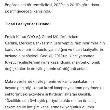
öngören sektör temsilcileri, 2020’nin 2019’a göre daha
pozitif geçeceği kanısında.
Ticari Faaliyetler Hızlandı
Emlak Konut GYO AŞ Genel Müdürü Hakan
Gedikli, Merkez Bankası’nın üste yaptığı faiz indirimlerinin
konut kredilerine olumlu yansıdığını ve ticari faaliyetlerin
hızlandığını söyledi. Gedikli, 2019’un ikinci yarısında
tüketici eğilimlerinin ivme kazandığını; makroekonomik
değişkenlerde de iyileşmenin sürdüğünü anlattı.
Makro verilerdeki iyileşmenin ve kamu bankalarının
hayata geçirdiği konut kredi kampanyalarının gayrimenkul
sektöründeki aktiviteyi arttırdığını aktaran Gedikli,
“Özellikle son 3-4 aylık periyotta elde edilen ön satış
rakamları ile iletişim kanallarındaki yoğunluk olumlu