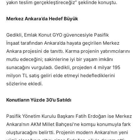
yakın teslim gerçekleştireceğiz” şeklinde konuştu.
Merkez Ankara’da Hedef Büyük
Gedikli, Emlak Konut GYO güvencesiyle Pasifik
İnşaat tarafından Ankara’da hayata geçirilen Merkez
Ankara projesini de tanıttı. Karma projenin yatırımcılarını
mutlu edeceğini; sakinlerine iyi bir yaşam imkânı
sunacağını vurguladı. Gedikli, projeden 4 milyar 195
milyon TL satış geliri elde etmeyi hedeflediklerini
sözlerine ekledi.
Konutların Yüzde 30’u Satıldı
Pasifik Yönetim Kurulu Başkanı Fatih Erdoğan ise Merkez
Ankara’nın AKM Millet Bahçesi’ne komşu konumuyla fark
oluşturacağını belirtti. Projenin modern Ankara’nın yeni