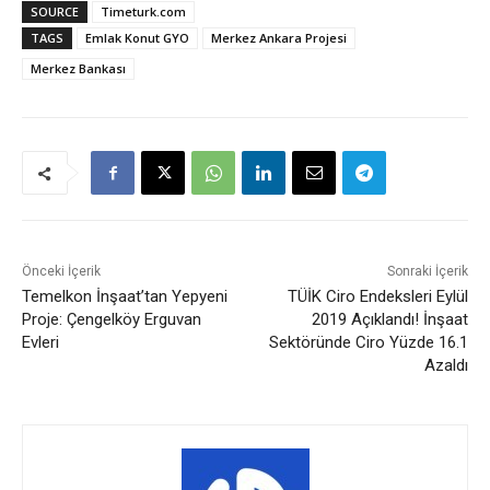
SOURCE
Timeturk.com
TAGS
Emlak Konut GYO
Merkez Ankara Projesi
Merkez Bankası
Önceki İçerik
Sonraki İçerik
Temelkon İnşaat’tan Yepyeni
TÜİK Ciro Endeksleri Eylül
Proje: Çengelköy Erguvan
2019 Açıklandı! İnşaat
Evleri
Sektöründe Ciro Yüzde 16.1
Azaldı