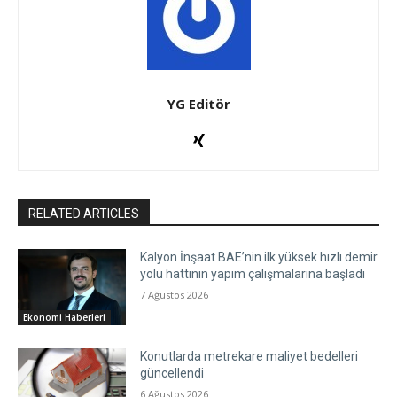
YG Editör
RELATED ARTICLES
Kalyon İnşaat BAE’nin ilk yüksek hızlı demir
yolu hattının yapım çalışmalarına başladı
7 Ağustos 2026
Ekonomi Haberleri
Konutlarda metrekare maliyet bedelleri
güncellendi
6 Ağustos 2026