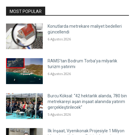
MOST POPULAR
Konutlarda metrekare maliyet bedelleri
güncellendi
6 Ağustos 2026
RAMS’tan Bodrum Torba’ya milyarlık
turizm yatırımı
6 Ağustos 2026
Burcu Köksal: “42 hektarlık alanda, 780 bin
metrekareyi aşan inşaat alanında yatırım
gerçekleştirilecek”
5 Ağustos 2026
İlk İnşaat, Vyenikonak Projesiyle 1 Milyon