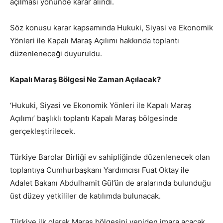
açılması yönünde karar alındı.
Söz konusu karar kapsamında Hukuki, Siyasi ve Ekonomik
Yönleri ile Kapalı Maraş Açılımı hakkında toplantı
düzenleneceği duyuruldu.
Kapalı Maraş Bölgesi Ne Zaman Açılacak?
‘Hukuki, Siyasi ve Ekonomik Yönleri ile Kapalı Maraş
Açılımı’ başlıklı toplantı Kapalı Maraş bölgesinde
gerçekleştirilecek.
Türkiye Barolar Birliği ev sahipliğinde düzenlenecek olan
toplantıya Cumhurbaşkanı Yardımcısı Fuat Oktay ile
Adalet Bakanı Abdulhamit Gül’ün de aralarında bulunduğu
üst düzey yetkililer de katılımda bulunacak.
Türkiye ilk olarak Maraş bölgesini yeniden imara açacak,