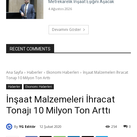
Metrekarelik İnşaat Eşiğini Aşacak
4 Ağustos 2026
Devamını Göster
RECENT COMMENTS