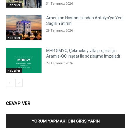
31 Temmuz 2026
Haberler
Amerikan Hastanesi’nden Antalya’ya Yeni
Sağlık Yatırımı
29 Temmuz 2026
Haberler
MHR GMYO, Çekmeköy villa projesi için
Aramis-QC İnşaat ile sözleşme imzaladı
29 Temmuz 2026
Haberler
CEVAP VER
YORUM YAPMAK İÇIN GIRIŞ YAPIN