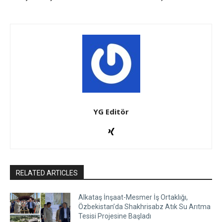
YG Editör
RELATED ARTICLES
Alkataş İnşaat-Mesmer İş Ortaklığı,
Özbekistan’da Shakhrisabz Atık Su Arıtma
Tesisi Projesine Başladı