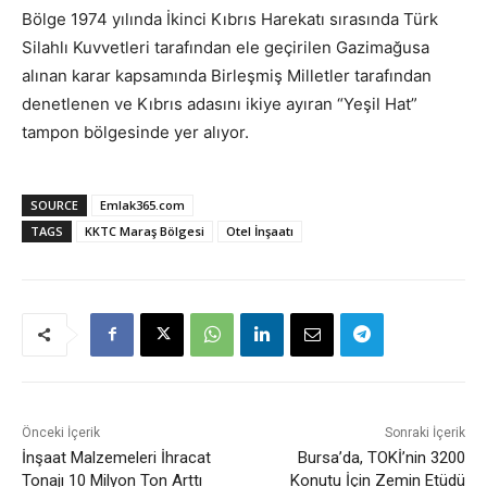
Bölge 1974 yılında İkinci Kıbrıs Harekatı sırasında Türk
Silahlı Kuvvetleri tarafından ele geçirilen Gazimağusa
alınan karar kapsamında Birleşmiş Milletler tarafından
denetlenen ve Kıbrıs adasını ikiye ayıran “Yeşil Hat”
tampon bölgesinde yer alıyor.
SOURCE
Emlak365.com
TAGS
KKTC Maraş Bölgesi
Otel İnşaatı
Önceki İçerik
Sonraki İçerik
İnşaat Malzemeleri İhracat
Bursa’da, TOKİ’nin 3200
Tonajı 10 Milyon Ton Arttı
Konutu İçin Zemin Etüdü