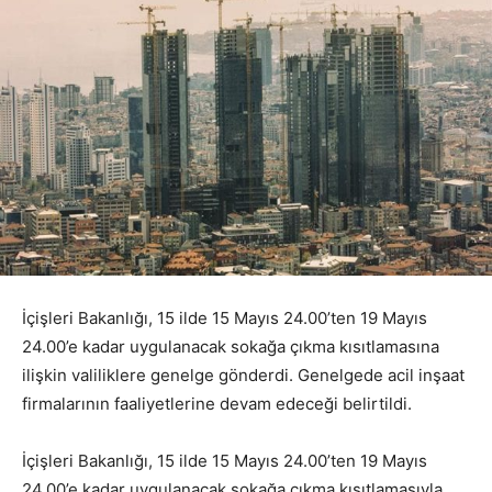
İçişleri Bakanlığı, 15 ilde 15 Mayıs 24.00’ten 19 Mayıs
24.00’e kadar uygulanacak sokağa çıkma kısıtlamasına
ilişkin valiliklere genelge gönderdi. Genelgede acil inşaat
firmalarının faaliyetlerine devam edeceği belirtildi.
İçişleri Bakanlığı, 15 ilde 15 Mayıs 24.00’ten 19 Mayıs
24.00’e kadar uygulanacak sokağa çıkma kısıtlamasıyla