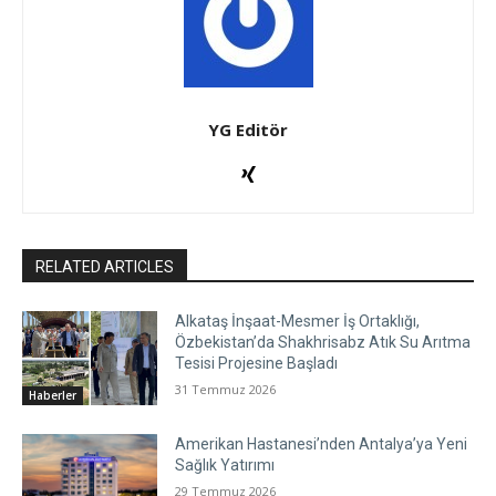
YG Editör
RELATED ARTICLES
Alkataş İnşaat-Mesmer İş Ortaklığı,
Özbekistan’da Shakhrisabz Atık Su Arıtma
Tesisi Projesine Başladı
31 Temmuz 2026
Haberler
Amerikan Hastanesi’nden Antalya’ya Yeni
Sağlık Yatırımı
29 Temmuz 2026