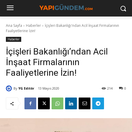
Ana Sayfa
Haberler
İçişleri Bakanlığı'ndan Acil İnşaat Firmalarının
Faaliyetlerine İzin!
Haberler
İçişleri Bakanlığı’ndan Acil
İnşaat Firmalarının
Faaliyetlerine İzin!
By
YG Editör
13 Mayıs 2020
214
0