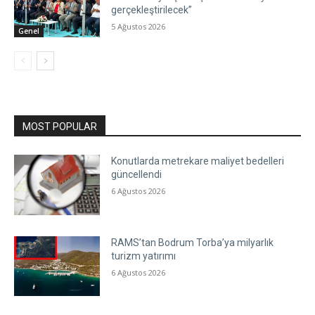
gerçekleştirilecek”
5 Ağustos 2026
Genel
MOST POPULAR
Konutlarda metrekare maliyet bedelleri
güncellendi
6 Ağustos 2026
RAMS’tan Bodrum Torba’ya milyarlık
turizm yatırımı
6 Ağustos 2026