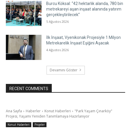
Burcu Köksal: “42 hektarlık alanda, 780 bin
metrekareyi aşan inşaat alanında yatırım
gerçekleştirilecek”
5 Ağustos 2026
İlk İnşaat, Vyenikonak Projesiyle 1 Milyon
Metrekarelik İnşaat Eşiğini Aşacak
4 Ağustos 2026
Devamını Göster
RECENT COMMENTS