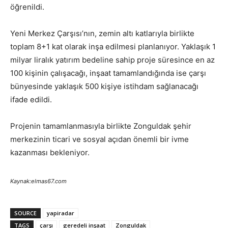
öğrenildi.
Yeni Merkez Çarşısı’nın, zemin altı katlarıyla birlikte
toplam 8+1 kat olarak inşa edilmesi planlanıyor. Yaklaşık 1
milyar liralık yatırım bedeline sahip proje süresince en az
100 kişinin çalışacağı, inşaat tamamlandığında ise çarşı
bünyesinde yaklaşık 500 kişiye istihdam sağlanacağı
ifade edildi.
Projenin tamamlanmasıyla birlikte Zonguldak şehir
merkezinin ticari ve sosyal açıdan önemli bir ivme
kazanması bekleniyor.
Kaynak:elmas67.com
SOURCE
yapiradar
TAGS
çarşı
geredeli inşaat
Zonguldak