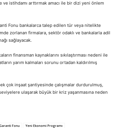
ve istihdamı arttırmak amacı ile bir dizi yeni önlem
i Fonu bankalarca talep edilen tür veya nitelikte
de zorlanan firmalara, sektör odaklı ve bankalarla adil
ynağı sağlayacak.
ların finansman kaynaklarını sıkılaştırması nedeni ile
tların yarım kalmaları sorunu ortadan kaldırılmış
k çok inşaat şantiyesinde çalışmalar durdurulmuş,
r seviyelere ulaşarak büyük bir kriz yaşanmasına neden
 Garanti Fonu
Yeni Ekonomi Programı