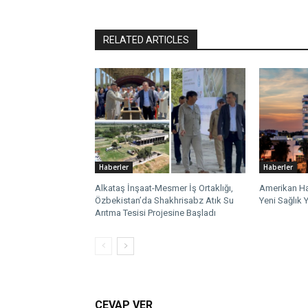
RELATED ARTICLES
Haberler
Haberler
Alkataş İnşaat-Mesmer İş Ortaklığı,
Amerikan Ha
Özbekistan’da Shakhrisabz Atık Su
Yeni Sağlık Y
Arıtma Tesisi Projesine Başladı
CEVAP VER