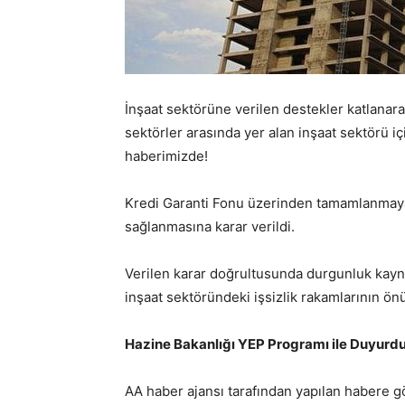
İnşaat sektörüne verilen destekler katlanar
sektörler arasında yer alan inşaat sektörü i
haberimizde!
Kredi Garanti Fonu üzerinden tamamlanmaya 
sağlanmasına karar verildi.
Verilen karar doğrultusunda durgunluk kayna
inşaat sektöründeki işsizlik rakamlarının ö
Hazine Bakanlığı YEP Programı ile Duyurd
AA haber ajansı tarafından yapılan habere g