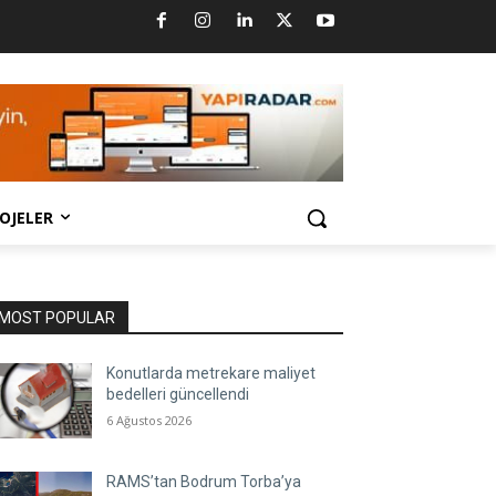
OJELER
MOST POPULAR
Konutlarda metrekare maliyet
bedelleri güncellendi
6 Ağustos 2026
RAMS’tan Bodrum Torba’ya