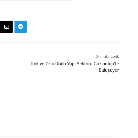
Sonraki İçerik
Türk ve Orta Doğu Yapı Sektörü Gaziantep’te
Buluşuyor