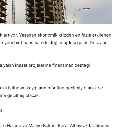
ak artıyor. Yaşanan ekonomik krizden en fazla etkilenen
çin yeni bir finansman desteği müjdesi geldi. Detaylar
yakın inşaat projelerine finansman desteği
klı istihdam kayıplarının önüne geçilmiş olacak ve
nüne geçilmiş olacak.
u!
öre Hazine ve Maliye Bakanı Berat Albayrak tarafından