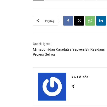
Paylaş
Önceki İçerik
Mirnadom’dan Karadağ’a Yepyeni Bir Rezidans
Projesi Geliyor
YG Editör