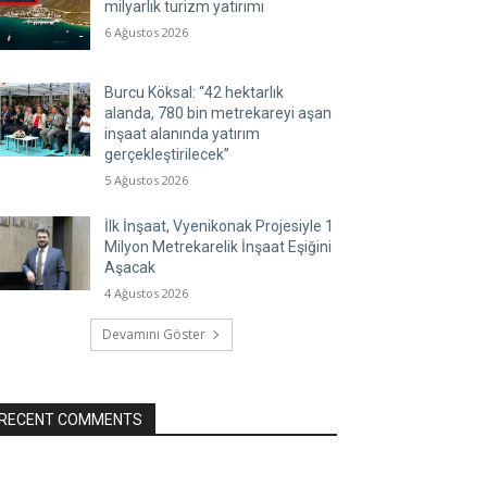
milyarlık turizm yatırımı
6 Ağustos 2026
Burcu Köksal: “42 hektarlık
alanda, 780 bin metrekareyi aşan
inşaat alanında yatırım
gerçekleştirilecek”
5 Ağustos 2026
İlk İnşaat, Vyenikonak Projesiyle 1
Milyon Metrekarelik İnşaat Eşiğini
Aşacak
4 Ağustos 2026
Devamını Göster
RECENT COMMENTS