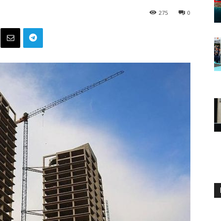
275
0