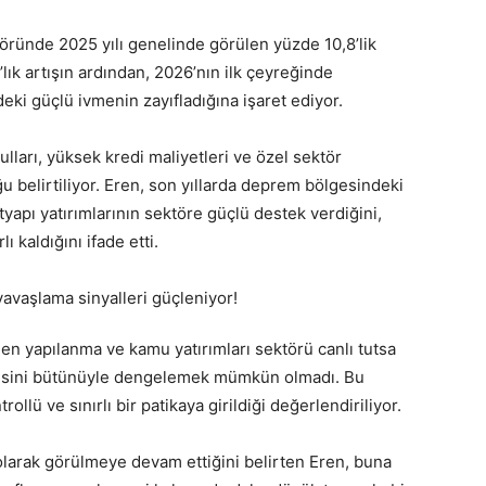
öründe 2025 yılı genelinde görülen yüzde 10,8’lik
ık artışın ardından, 2026’nın ilk çeyreğinde
ki güçlü ivmenin zayıfladığına işaret ediyor.
lları, yüksek kredi maliyetleri ve özel sektör
ğu belirtiliyor. Eren, son yıllarda deprem bölgesindeki
tyapı yatırımlarının sektöre güçlü destek verdiğini,
ı kaldığını ifade etti.
n yapılanma ve kamu yatırımları sektörü canlı tutsa
tkisini bütünüyle dengelemek mümkün olmadı. Bu
lü ve sınırlı bir patikaya girildiği değerlendiriliyor.
olarak görülmeye devam ettiğini belirten Eren, buna