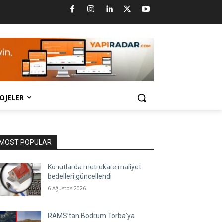
OJELER
MOST POPULAR
Konutlarda metrekare maliyet
bedelleri güncellendi
6 Ağustos 2026
RAMS’tan Bodrum Torba’ya