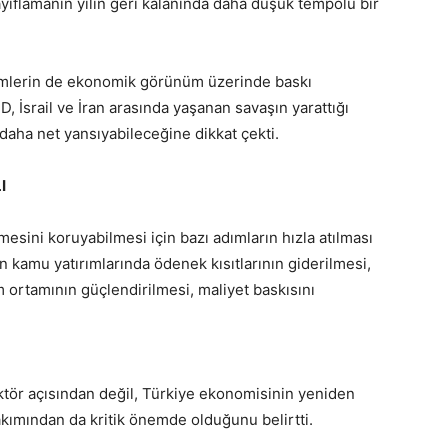
ıflamanın yılın geri kalanında daha düşük tempolu bir
ilimlerin de ekonomik görünüm üzerinde baskı
, İsrail ve İran arasında yaşanan savaşın yarattığı
e daha net yansıyabileceğine dikkat çekti.
I
esini koruyabilmesi için bazı adımların hızla atılması
 kamu yatırımlarında ödenek kısıtlarının giderilmesi,
m ortamının güçlendirilmesi, maliyet baskısını
ktör açısından değil, Türkiye ekonomisinin yeniden
ımından da kritik önemde olduğunu belirtti.