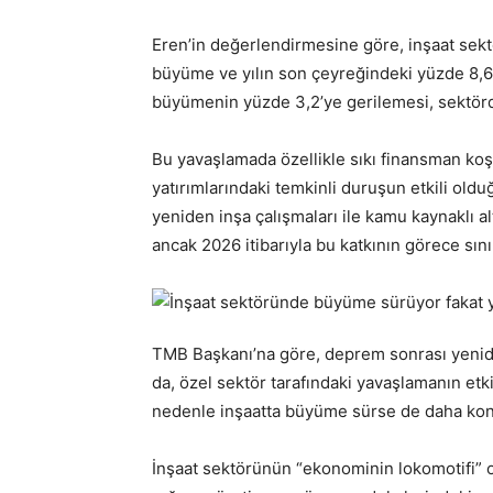
Eren’in değerlendirmesine göre, inşaat sekt
büyüme ve yılın son çeyreğindeki yüzde 8,6’l
büyümenin yüzde 3,2’ye gerilemesi, sektörde
Bu yavaşlamada özellikle sıkı finansman koşu
yatırımlarındaki temkinli duruşun etkili oldu
yeniden inşa çalışmaları ile kamu kaynaklı al
ancak 2026 itibarıyla bu katkının görece sınırl
TMB Başkanı’na göre, deprem sonrası yenide
da, özel sektör tarafındaki yavaşlamanın e
nedenle inşaatta büyüme sürse de daha kontrol
İnşaat sektörünün “ekonominin lokomotifi” 