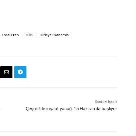
. Erdal Eren
TÜİK
Türkiye Ekonomisi
Sonraki İçerik
n
Çeşme’de inşaat yasağı 15 Haziran’da başlıyor