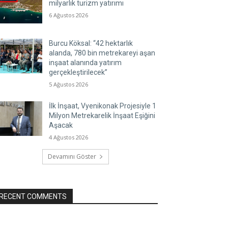
milyarlık turizm yatırımı
6 Ağustos 2026
Burcu Köksal: “42 hektarlık
alanda, 780 bin metrekareyi aşan
inşaat alanında yatırım
gerçekleştirilecek”
5 Ağustos 2026
İlk İnşaat, Vyenikonak Projesiyle 1
Milyon Metrekarelik İnşaat Eşiğini
Aşacak
4 Ağustos 2026
Devamını Göster
RECENT COMMENTS