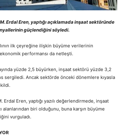
 M. Erdal Eren, yaptığı açıklamada inşaat sektöründe
allerinin güçlendiğini söyledi.
ının ilk çeyreğine ilişkin büyüme verilerinin
 ekonomik performansı da netleşti.
ç ayında yüzde 2,5 büyürken, inşaat sektörü yüzde 3,2
s sergiledi. Ancak sektörde önceki dönemlere kıyasla
kildi.
. Erdal Eren, yaptığı yazılı değerlendirmede, inşaat
ı alanlarından biri olduğunu, buna karşın büyüme
ğini vurguladı.
YOR