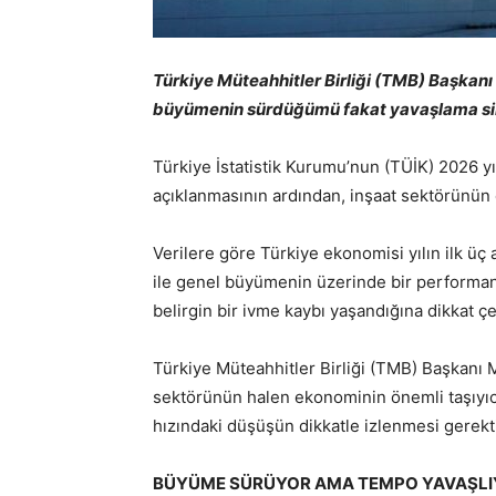
Türkiye Müteahhitler Birliği (TMB) Başkanı
büyümenin sürdüğümü fakat yavaşlama siny
Türkiye İstatistik Kurumu’nun (TÜİK) 2026 yıl
açıklanmasının ardından, inşaat sektörünün
Verilere göre Türkiye ekonomisi yılın ilk ü
ile genel büyümenin üzerinde bir performan
belirgin bir ivme kaybı yaşandığına dikkat çe
Türkiye Müteahhitler Birliği (TMB) Başkanı M
sektörünün halen ekonominin önemli taşıyıc
hızındaki düşüşün dikkatle izlenmesi gerekti
BÜYÜME SÜRÜYOR AMA TEMPO YAVAŞLI