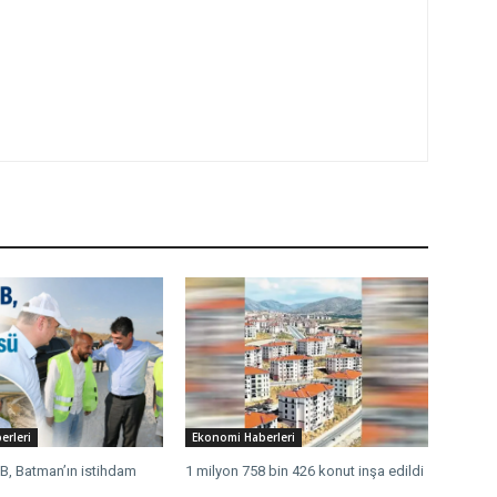
erleri
Ekonomi Haberleri
, Batman’ın istihdam
1 milyon 758 bin 426 konut inşa edildi