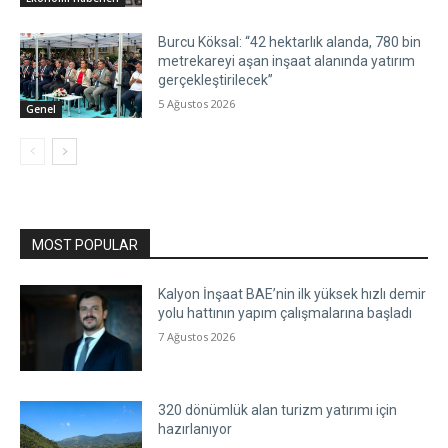
Burcu Köksal: “42 hektarlık alanda, 780 bin
metrekareyi aşan inşaat alanında yatırım
gerçekleştirilecek”
5 Ağustos 2026
Genel
MOST POPULAR
Kalyon İnşaat BAE’nin ilk yüksek hızlı demir
yolu hattının yapım çalışmalarına başladı
7 Ağustos 2026
320 dönümlük alan turizm yatırımı için
hazırlanıyor