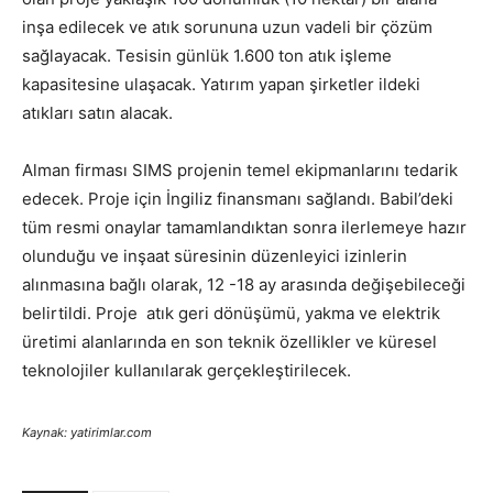
inşa edilecek ve atık sorununa uzun vadeli bir çözüm
sağlayacak. Tesisin günlük 1.600 ton atık işleme
kapasitesine ulaşacak. Yatırım yapan şirketler ildeki
atıkları satın alacak.
Alman firması SIMS projenin temel ekipmanlarını tedarik
edecek. Proje için İngiliz finansmanı sağlandı. Babil’deki
tüm resmi onaylar tamamlandıktan sonra ilerlemeye hazır
olunduğu ve inşaat süresinin düzenleyici izinlerin
alınmasına bağlı olarak, 12 -18 ay arasında değişebileceği
belirtildi. Proje atık geri dönüşümü, yakma ve elektrik
üretimi alanlarında en son teknik özellikler ve küresel
teknolojiler kullanılarak gerçekleştirilecek.
Kaynak: yatirimlar.com