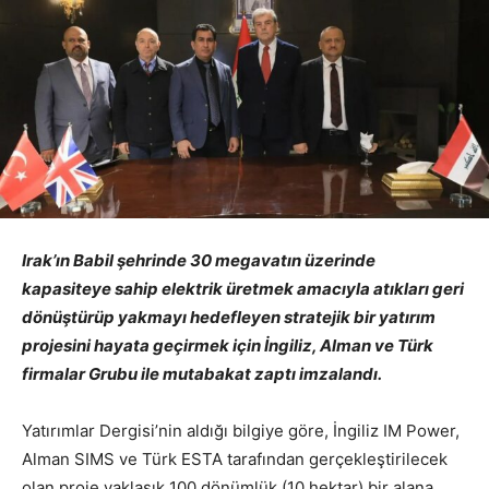
Irak’ın Babil şehrinde 30 megavatın üzerinde
kapasiteye sahip elektrik üretmek amacıyla atıkları geri
dönüştürüp yakmayı hedefleyen stratejik bir yatırım
projesini hayata geçirmek için İngiliz, Alman ve Türk
firmalar Grubu ile mutabakat zaptı imzalandı.
Yatırımlar Dergisi’nin aldığı bilgiye göre, İngiliz IM Power,
Alman SIMS ve Türk ESTA tarafından gerçekleştirilecek
olan proje yaklaşık 100 dönümlük (10 hektar) bir alana