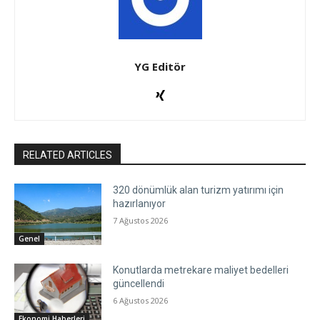
YG Editör
RELATED ARTICLES
320 dönümlük alan turizm yatırımı için
hazırlanıyor
7 Ağustos 2026
Genel
Konutlarda metrekare maliyet bedelleri
güncellendi
6 Ağustos 2026
Ekonomi Haberleri