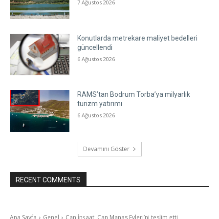
7 Ağustos 2026
Konutlarda metrekare maliyet bedelleri
güncellendi
6 Ağustos 2026
RAMS’tan Bodrum Torba’ya milyarlık
turizm yatırımı
6 Ağustos 2026
Devamını Göster
RECENT COMMENTS