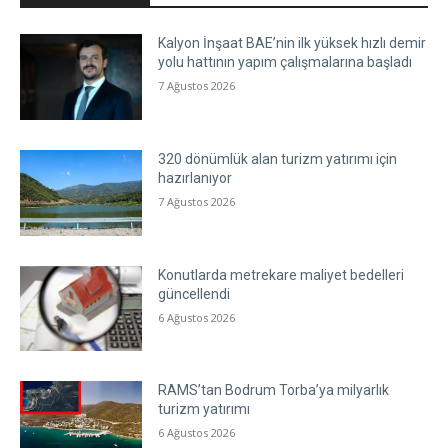
Kalyon İnşaat BAE’nin ilk yüksek hızlı demir
yolu hattının yapım çalışmalarına başladı
7 Ağustos 2026
320 dönümlük alan turizm yatırımı için
hazırlanıyor
7 Ağustos 2026
Konutlarda metrekare maliyet bedelleri
güncellendi
6 Ağustos 2026
RAMS’tan Bodrum Torba’ya milyarlık
turizm yatırımı
6 Ağustos 2026