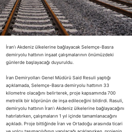
İran’ı Akdeniz ülkelerine bağlayacak Selemçe-Basra
demiryolu hattının inşaat çalışmalarının önümüzdeki
günlerde başlayacağı duyuruldu.
İran Demiryolları Genel Müdürü Said Resuli yaptığı
açıklamada, Selemçe-Basra demiryolu hattının 33
kilometre olacağını belirterek, proje kapsamında 700
metrelik bir köprünün de inşa edileceğini bildirdi. Rasuli,
demiryolu hattının İran’ı Akdeniz ülkelerine bağlayacağını
hatırlatırken, çalışmaların 1 yıl içinde tamamlanacağını
açıkladı. Proje bittiğinde İran ve Ortadoğu arasında ticari
ve yolcu taşımacılığının yapılacağı açıklanırken, projenin