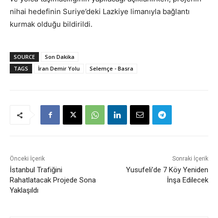
nihai hedefinin Suriye’deki Lazkiye limanıyla bağlantı
kurmak olduğu bildirildi.
SOURCE
Son Dakika
TAGS
İran Demir Yolu
Selemçe - Basra
Önceki İçerik
Sonraki İçerik
İstanbul Trafiğini
Yusufeli’de 7 Köy Yeniden
Rahatlatacak Projede Sona
İnşa Edilecek
Yaklaşıldı