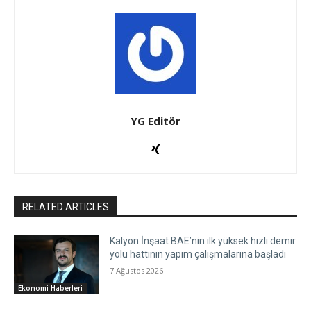
YG Editör
RELATED ARTICLES
Kalyon İnşaat BAE’nin ilk yüksek hızlı demir
yolu hattının yapım çalışmalarına başladı
7 Ağustos 2026
Ekonomi Haberleri