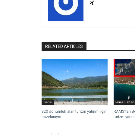
RELATED ARTICLES
Genel
Firma Haberl
320 dönümlük alan turizm yatırımı için
RAMS’tan Bo
hazırlanıyor
turizm yatırı