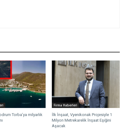
eri
Firma Haberleri
drum Torba’ya milyarlık
İlk İnşaat, Vyenikonak Projesiyle 1
mı
Milyon Metrekarelik İnşaat Eşiğini
Aşacak