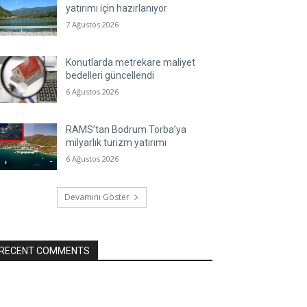
yatırımı için hazırlanıyor
7 Ağustos 2026
Konutlarda metrekare maliyet
bedelleri güncellendi
6 Ağustos 2026
RAMS’tan Bodrum Torba’ya
milyarlık turizm yatırımı
6 Ağustos 2026
Devamını Göster
RECENT COMMENTS