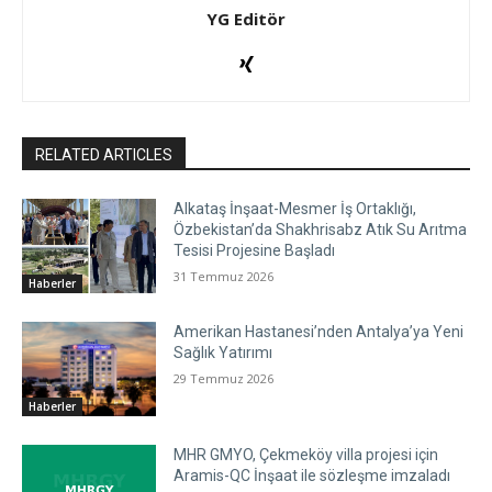
YG Editör
RELATED ARTICLES
Alkataş İnşaat-Mesmer İş Ortaklığı,
Özbekistan’da Shakhrisabz Atık Su Arıtma
Tesisi Projesine Başladı
31 Temmuz 2026
Haberler
Amerikan Hastanesi’nden Antalya’ya Yeni
Sağlık Yatırımı
29 Temmuz 2026
Haberler
MHR GMYO, Çekmeköy villa projesi için
Aramis-QC İnşaat ile sözleşme imzaladı