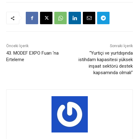
Önceki İçerik
Sonraki İçerik
43. MODEF EXPO Fuarı ‘na
“Yurtiçi ve yurtdışında
Erteleme
istihdam kapasitesi yüksek
inşaat sektörü destek
kapsamında olmalı”