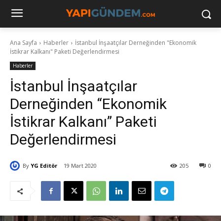
Ana Sayfa
Haberler
İstanbul İnşaatçılar Derneğinden "Ekonomik
İstikrar Kalkanı" Paketi Değerlendirmesi
Haberler
İstanbul İnşaatçılar
Derneğinden “Ekonomik
İstikrar Kalkanı” Paketi
Değerlendirmesi
By
YG Editör
19 Mart 2020
205
0