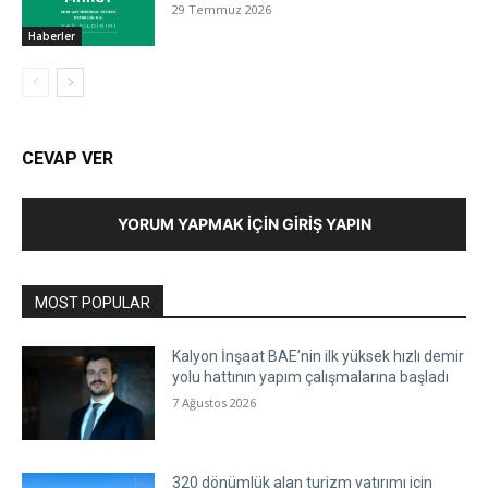
29 Temmuz 2026
Haberler
CEVAP VER
YORUM YAPMAK İÇIN GIRIŞ YAPIN
MOST POPULAR
Kalyon İnşaat BAE’nin ilk yüksek hızlı demir
yolu hattının yapım çalışmalarına başladı
7 Ağustos 2026
320 dönümlük alan turizm yatırımı için