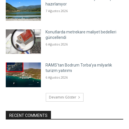
hazırlanıyor
7 Ağustos 2026
Konutlarda metrekare maliyet bedelleri
güncellendi
6 Ağustos 2026
RAMS’tan Bodrum Torba’ya milyarlık
turizm yatırımı
6 Ağustos 2026
Devamını Göster
RECENT COMMENTS