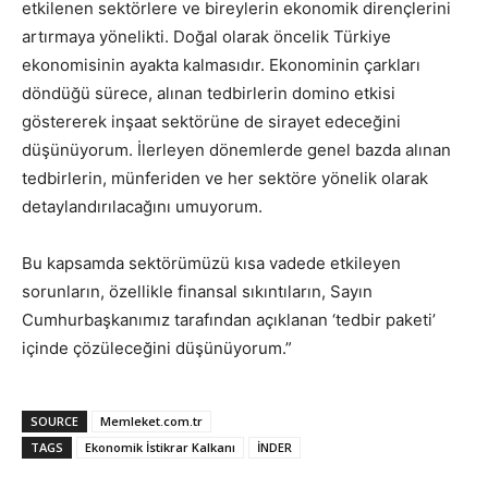
etkilenen sektörlere ve bireylerin ekonomik dirençlerini
artırmaya yönelikti. Doğal olarak öncelik Türkiye
ekonomisinin ayakta kalmasıdır. Ekonominin çarkları
döndüğü sürece, alınan tedbirlerin domino etkisi
göstererek inşaat sektörüne de sirayet edeceğini
düşünüyorum. İlerleyen dönemlerde genel bazda alınan
tedbirlerin, münferiden ve her sektöre yönelik olarak
detaylandırılacağını umuyorum.
Bu kapsamda sektörümüzü kısa vadede etkileyen
sorunların, özellikle finansal sıkıntıların, Sayın
Cumhurbaşkanımız tarafından açıklanan ‘tedbir paketi’
içinde çözüleceğini düşünüyorum.”
SOURCE
Memleket.com.tr
TAGS
Ekonomik İstikrar Kalkanı
İNDER