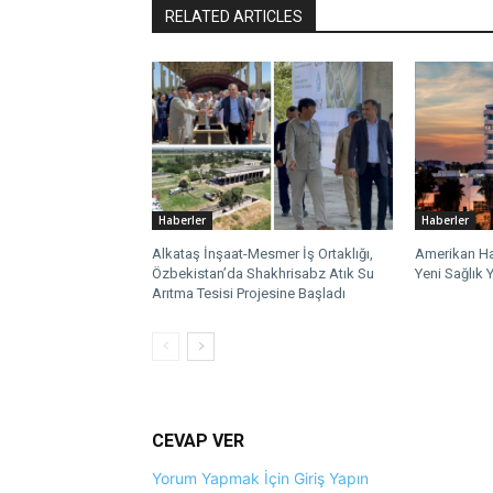
RELATED ARTICLES
Haberler
Haberler
Alkataş İnşaat-Mesmer İş Ortaklığı,
Amerikan Ha
Özbekistan’da Shakhrisabz Atık Su
Yeni Sağlık Y
Arıtma Tesisi Projesine Başladı
CEVAP VER
Yorum Yapmak İçin Giriş Yapın