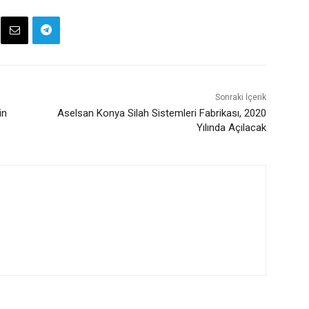
Sonraki İçerik
in
Aselsan Konya Silah Sistemleri Fabrikası, 2020
Yılında Açılacak