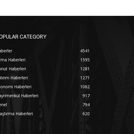
OPULAR CATEGORY
berler
4541
rma Haberleri
1595
nut Haberleri
1281
tırım Haberleri
1271
onomi Haberleri
1062
yrimenkul Haberleri
917
enel
794
aştırma Haberleri
620