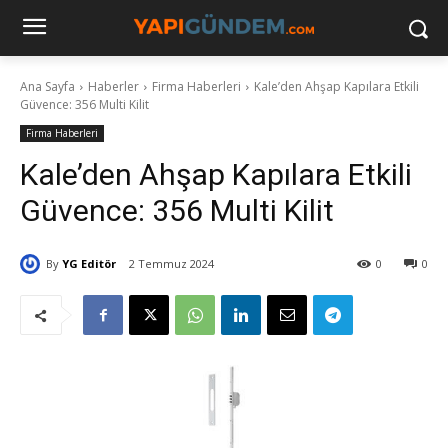
Ana Sayfa
Haberler
Firma Haberleri
Kale’den Ahşap Kapılara Etkili
Güvence: 356 Multi Kilit
Firma Haberleri
Kale’den Ahşap Kapılara Etkili
Güvence: 356 Multi Kilit
By
YG Editör
2 Temmuz 2024
0
0