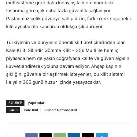
multisisteme göre daha kolay aşılabilen monoblok
tasarıma göre çok daha fazla güvenlik sağlanıyor.
Paslanmaz çelik gövdeye sahip ürün, farklı renk seçenekli
kilit aynaları ile kapılarda oldukça şık duruyor.
Türkiye’nin ve dünyanın önemli kilit üreticilerinden olan
Kale Kilit, Silindir Gömme Kilit – 356 Multi ile hem iç
piyasada hem de yakın coğrafyada kalite ve güven algısını
kuvvetlendirerek yoluna devam ediyor. Ahşap kapının
şıklığını güvenle birleştirmek isteyenler, bu kilit sistemi
ile yılın 365 günü huzur içinde yaşayacaklar.
SOURCE
yapiradar
TAGS
Kale Kilit
Silindir Gömme Kilit