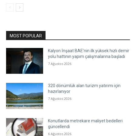
MOST POPULAR
Kalyon İnşaat BAE’nin ilk yüksek hızlı demir
yolu hattının yapım çalışmalarına başladı
7 Ağustos 2026
320 dönümlük alan turizm yatırımı için
hazırlanıyor
7 Ağustos 2026
Konutlarda metrekare maliyet bedelleri
güncellendi
6 Ağustos 2026