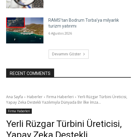
RAMS’tan Bodrum Torba’ya milyarlık
turizm yatırımı
6 Ağustos 2026
Devamını Göster
RECENT COMMENTS