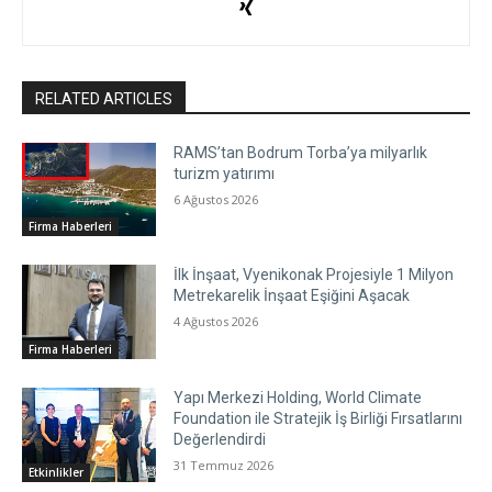
RELATED ARTICLES
RAMS’tan Bodrum Torba’ya milyarlık
turizm yatırımı
6 Ağustos 2026
Firma Haberleri
İlk İnşaat, Vyenikonak Projesiyle 1 Milyon
Metrekarelik İnşaat Eşiğini Aşacak
4 Ağustos 2026
Firma Haberleri
Yapı Merkezi Holding, World Climate
Foundation ile Stratejik İş Birliği Fırsatlarını
Değerlendirdi
31 Temmuz 2026
Etkinlikler