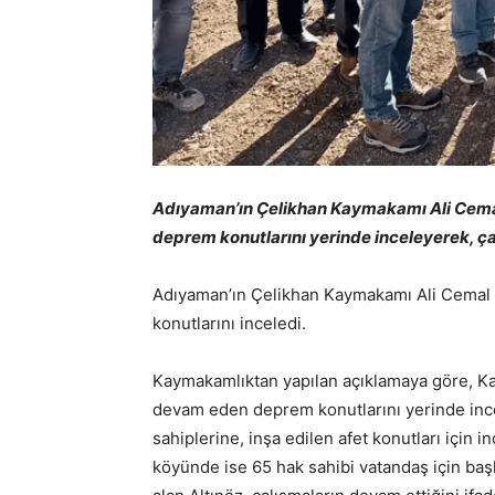
Adıyaman’ın Çelikhan Kaymakamı Ali Cemal
deprem konutlarını yerinde inceleyerek, ça
Adıyaman’ın Çelikhan Kaymakamı Ali Cemal
konutlarını inceledi.
Kaymakamlıktan yapılan açıklamaya göre, K
devam eden deprem konutlarını yerinde ince
sahiplerine, inşa edilen afet konutları içi
köyünde ise 65 hak sahibi vatandaş için baş