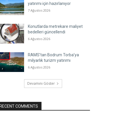
yatırımı için hazırlanıyor
7 Ağustos 2026
Konutlarda metrekare maliyet
bedelleri güncellendi
6 Ağustos 2026
RAMS’tan Bodrum Torba’ya
milyarlık turizm yatırımı
6 Ağustos 2026
Devamını Göster
RECENT COMMENTS