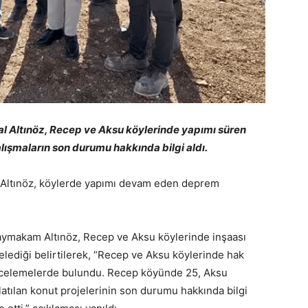
 Altınöz, Recep ve Aksu köylerinde yapımı süren
lışmaların son durumu hakkında bilgi aldı.
 Altınöz, köylerde yapımı devam eden deprem
aymakam Altınöz, Recep ve Aksu köylerinde inşaası
lediği belirtilerek, “Recep ve Aksu köylerinde hak
n incelemelerde bulundu. Recep köyünde 25, Aksu
latılan konut projelerinin son durumu hakkında bilgi