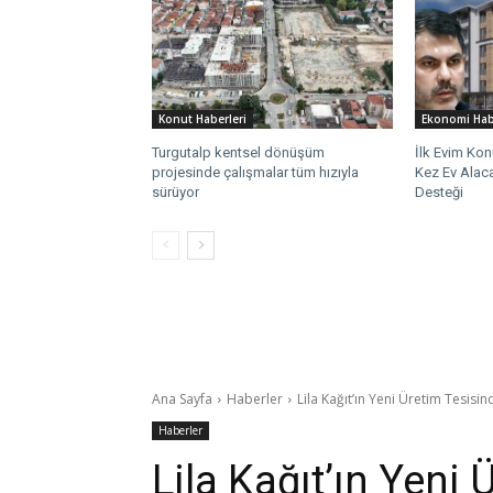
Konut Haberleri
Ekonomi Hab
Turgutalp kentsel dönüşüm
İlk Evim Kon
projesinde çalışmalar tüm hızıyla
Kez Ev Alaca
sürüyor
Desteği