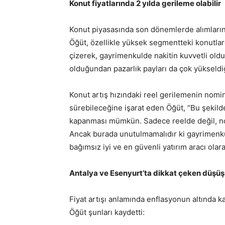
Konut fiyatlarında 2 yılda gerileme olabilir
Konut piyasasında son dönemlerde alımların 
Öğüt, özellikle yüksek segmentteki konutlard
çizerek, gayrimenkulde nakitin kuvvetli old
olduğundan pazarlık payları da çok yükseldiğ
Konut artış hızındaki reel gerilemenin nom
sürebileceğine işarat eden Öğüt, “Bu şekild
kapanması mümkün. Sadece reelde değil, n
Ancak burada unutulmamalıdır ki gayrimenk
bağımsız iyi ve en güvenli yatırım aracı olar
Antalya ve Esenyurt’ta dikkat çeken düşüş 
Fiyat artışı anlamında enflasyonun altında ka
Öğüt şunları kaydetti: