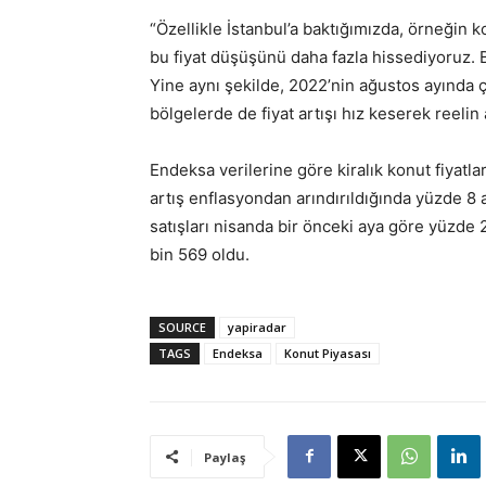
“Özellikle İstanbul’a baktığımızda, örneğin k
bu fiyat düşüşünü daha fazla hissediyoruz.
Yine aynı şekilde, 2022’nin ağustos ayında ço
bölgelerde de fiyat artışı hız keserek reelin
Endeksa verilerine göre kiralık konut fiyatlar
artış enflasyondan arındırıldığında yüzde 8 
satışları nisanda bir önceki aya göre yüzde 2
bin 569 oldu.
SOURCE
yapiradar
TAGS
Endeksa
Konut Piyasası
Paylaş