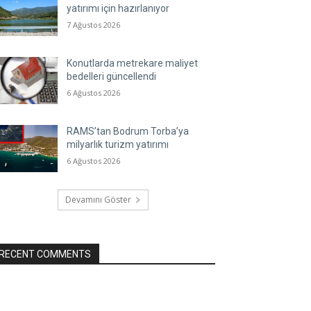
yatırımı için hazırlanıyor
7 Ağustos 2026
Konutlarda metrekare maliyet
bedelleri güncellendi
6 Ağustos 2026
RAMS’tan Bodrum Torba’ya
milyarlık turizm yatırımı
6 Ağustos 2026
Devamını Göster
RECENT COMMENTS