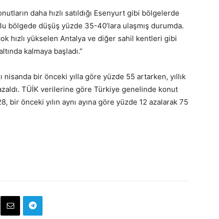
onutların daha hızlı satıldığı Esenyurt gibi bölgelerde
 Bu bölgede düşüş yüzde 35-40’lara ulaşmış durumda.
k hızlı yükselen Antalya ve diğer sahil kentleri gibi
 altında kalmaya başladı.”
ı nisanda bir önceki yılla göre yüzde 55 artarken, yıllık
azaldı. TÜİK verilerine göre Türkiye genelinde konut
8, bir önceki yılın aynı ayına göre yüzde 12 azalarak 75