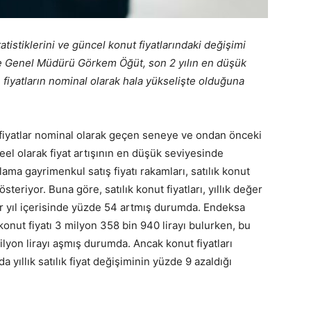
atistiklerini ve güncel konut fiyatlarındaki değişimi
e Genel Müdürü Görkem Öğüt, son 2 yılın en düşük
 fiyatların nominal olarak hala yükselişte olduğuna
fiyatlar nominal olarak geçen seneye ve ondan önceki
el olarak fiyat artışının en düşük seviyesinde
ama gayrimenkul satış fiyatı rakamları, satılık konut
teriyor. Buna göre, satılık konut fiyatları, yıllık değer
bir yıl içerisinde yüzde 54 artmış durumda. Endeksa
onut fiyatı 3 milyon 358 bin 940 lirayı bulurken, bu
ilyon lirayı aşmış durumda. Ancak konut fiyatları
 yıllık satılık fiyat değişiminin yüzde 9 azaldığı