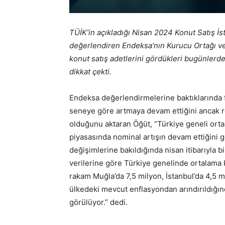
TÜİK’in açıkladığı Nisan 2024 Konut Satış İst
değerlendiren Endeksa’nın Kurucu Ortağı v
konut satış adetlerini gördükleri bugünlerde
dikkat çekti.
Endeksa değerlendirmelerine baktıklarında 
seneye göre artmaya devam ettiğini ancak re
olduğunu aktaran Öğüt, “Türkiye geneli ortal
piyasasında nominal artışın devam ettiğini gös
değişimlerine bakıldığında nisan itibarıyla 
verilerine göre Türkiye genelinde ortalama k
rakam Muğla’da 7,5 milyon, İstanbul’da 4,5 m
ülkedeki mevcut enflasyondan arındırıldığında
görülüyor.” dedi.