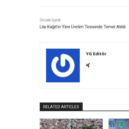
Önceki İçerik
Lila Kağıt’ın Yeni Üretim Tesisinde Temel Atıldı
YG Editör
RELATED ARTICLES