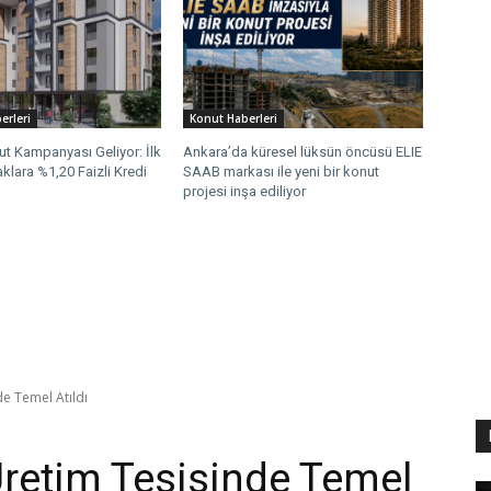
erleri
Konut Haberleri
ut Kampanyası Geliyor: İlk
Ankara’da küresel lüksün öncüsü ELIE
klara %1,20 Faizli Kredi
SAAB markası ile yeni bir konut
projesi inşa ediliyor