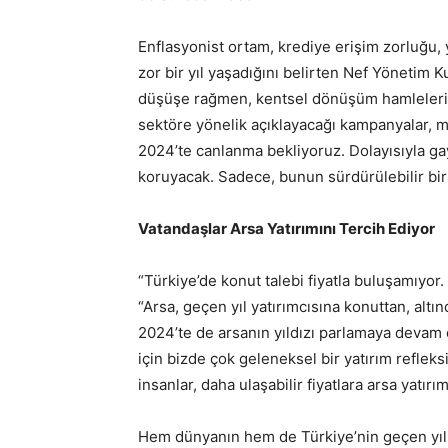
Enflasyonist ortam, krediye erişim zorluğu, 
zor bir yıl yaşadığını belirten Nef Yönetim 
düşüşe rağmen, kentsel dönüşüm hamleleri
sektöre yönelik açıklayacağı kampanyalar, ma
2024’te canlanma bekliyoruz. Dolayısıyla ga
koruyacak. Sadece, bunun sürdürülebilir bir
Vatandaşlar Arsa Yatırımını Tercih Ediyor
“Türkiye’de konut talebi fiyatla buluşamıyor
“Arsa, geçen yıl yatırımcısına konuttan, alt
2024’te de arsanın yıldızı parlamaya devam
için bizde çok geleneksel bir yatırım reflek
insanlar, daha ulaşabilir fiyatlara arsa yatırım
Hem dünyanın hem de Türkiye’nin geçen yıl 