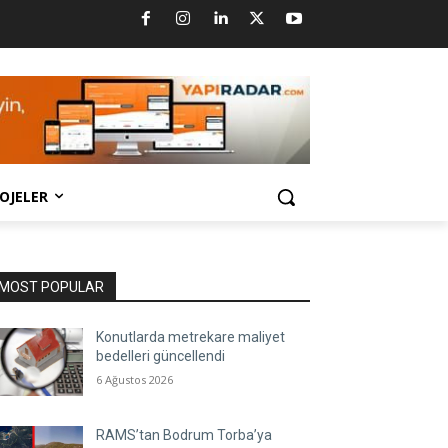
OJELER
MOST POPULAR
Konutlarda metrekare maliyet
bedelleri güncellendi
6 Ağustos 2026
RAMS’tan Bodrum Torba’ya