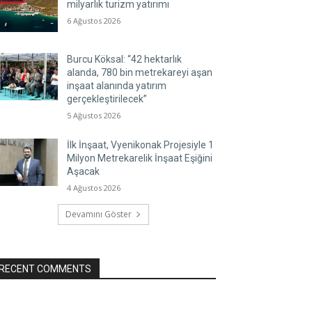
milyarlık turizm yatırımı
6 Ağustos 2026
Burcu Köksal: “42 hektarlık
alanda, 780 bin metrekareyi aşan
inşaat alanında yatırım
gerçekleştirilecek”
5 Ağustos 2026
İlk İnşaat, Vyenikonak Projesiyle 1
Milyon Metrekarelik İnşaat Eşiğini
Aşacak
4 Ağustos 2026
Devamını Göster
RECENT COMMENTS