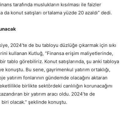
nans tarafında muslukların kısılması ile faizler
da da konut satışları ortalama yüzde 20 azaldı” dedi.
runacak
iye, 2024’te de bu tabloyu düzlüğe çıkarmak için sıkı
rini kullanan Kutluğ, “Finansa erişim maliyetlerinde,
ir tablo görebiliriz. Konut satışlarında, şu anki tabloya
konuştu. Bu sene, gayrimenkul yatırım ortaklığı,
je yatırım fonlarının gündemde olacağını aktaran
tlilikle birlikte sektördeki canlılığın korunacağını
zandıran bir yatırım aracı oldu. 2024’te de
biri olacak.” şeklinde konuştu.