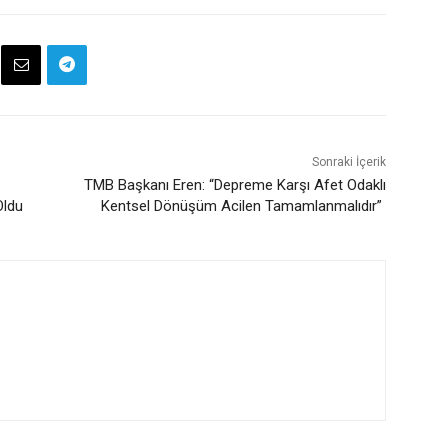
Sonraki İçerik
TMB Başkanı Eren: “Depreme Karşı Afet Odaklı
Oldu
Kentsel Dönüşüm Acilen Tamamlanmalıdır”