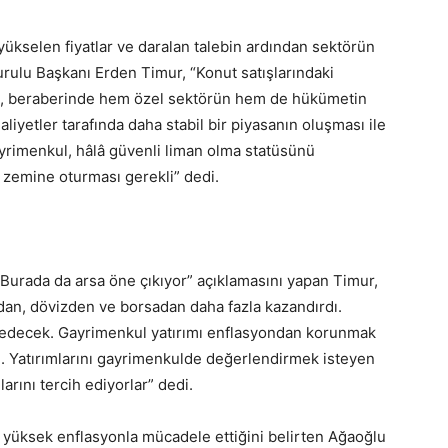
yükselen fiyatlar ve daralan talebin ardından sektörün
Kurulu Başkanı Erden Timur, “Konut satışlarındaki
, beraberinde hem özel sektörün hem de hükümetin
liyetler tarafında daha stabil bir piyasanın oluşması ile
yrimenkul, hâlâ güvenli liman olma statüsünü
 zemine oturması gerekli” dedi.
. Burada da arsa öne çıkıyor” açıklamasını yapan Timur,
ından, dövizden ve borsadan daha fazla kazandırdı.
 edecek. Gayrimenkul yatırımı enflasyondan korunmak
si. Yatırımlarını gayrimenkulde değerlendirmek isteyen
larını tercih ediyorlar” dedi.
yüksek enflasyonla mücadele ettiğini belirten Ağaoğlu