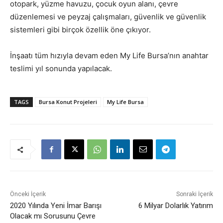
otopark, yüzme havuzu, çocuk oyun alanı, çevre
düzenlemesi ve peyzaj çalışmaları, güvenlik ve güvenlik
sistemleri gibi birçok özellik öne çıkıyor.
İnşaatı tüm hızıyla devam eden My Life Bursa’nın anahtar
teslimi yıl sonunda yapılacak.
TAGS
Bursa Konut Projeleri
My Life Bursa
Önceki İçerik
Sonraki İçerik
2020 Yılında Yeni İmar Barışı
6 Milyar Dolarlık Yatırım
Olacak mı Sorusunu Çevre