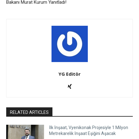
Bakanı Murat Kurum Yanıtladı!
YG Editör
RELATED ARTICLES
İlk İnşaat, Vyenikonak Projesiyle 1 Milyon
Metrekarelik İnşaat Eşiğini Aşacak