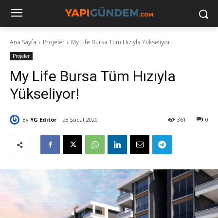
Ana Sayfa
Projeler
My Life Bursa Tüm Hızıyla Yükseliyor!
Projeler
My Life Bursa Tüm Hızıyla
Yükseliyor!
By
YG Editör
28 Şubat 2020
361
0