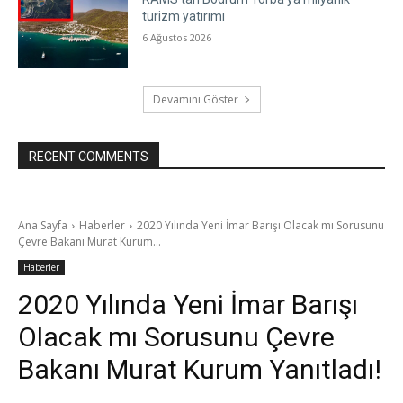
turizm yatırımı
6 Ağustos 2026
Devamını Göster
RECENT COMMENTS