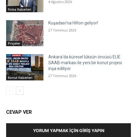
4 Ağustos 2026
Firma Haberleri
Kuşadası’na Hilton geliyor!
27 Temmuz 2026
Projeler
Ankara’da küresel lüksün öncüsü ELIE
SAAB markası ile yeni bir konut projesi
inşa ediliyor
27 Temmuz 2026
Konut Haberleri
CEVAP VER
YORUM YAPMAK İÇIN GIRIŞ YAPIN