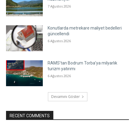
7 Ağustos 2026
Konutlarda metrekare maliyet bedelleri
güncellendi
6 Ağustos 2026
RAMS’tan Bodrum Torba’ya milyarlık
turizm yatırımı
6 Ağustos 2026
Devamını Göster
RECENT COMMENTS