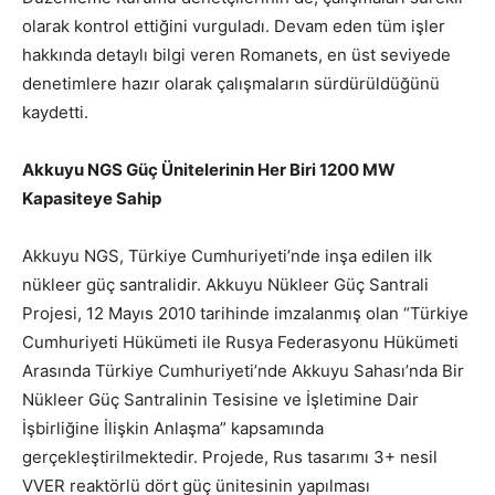
olarak kontrol ettiğini vurguladı. Devam eden tüm işler
hakkında detaylı bilgi veren Romanets, en üst seviyede
denetimlere hazır olarak çalışmaların sürdürüldüğünü
kaydetti.
Akkuyu NGS Güç Ünitelerinin Her Biri 1200 MW
Kapasiteye Sahip
Akkuyu NGS, Türkiye Cumhuriyeti’nde inşa edilen ilk
nükleer güç santralidir. Akkuyu Nükleer Güç Santrali
Projesi, 12 Mayıs 2010 tarihinde imzalanmış olan “Türkiye
Cumhuriyeti Hükümeti ile Rusya Federasyonu Hükümeti
Arasında Türkiye Cumhuriyeti’nde Akkuyu Sahası’nda Bir
Nükleer Güç Santralinin Tesisine ve İşletimine Dair
İşbirliğine İlişkin Anlaşma” kapsamında
gerçekleştirilmektedir. Projede, Rus tasarımı 3+ nesil
VVER reaktörlü dört güç ünitesinin yapılması