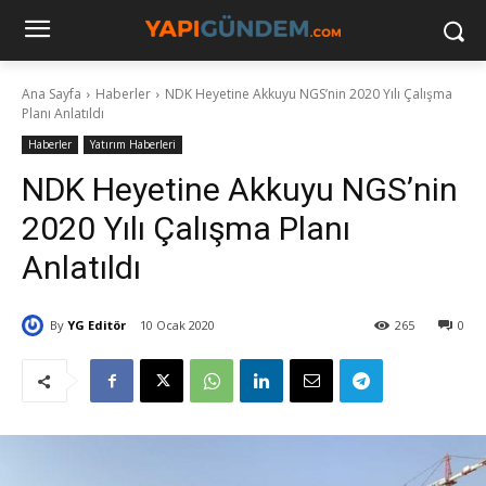
Ana Sayfa
Haberler
NDK Heyetine Akkuyu NGS’nin 2020 Yılı Çalışma
Planı Anlatıldı
Haberler
Yatırım Haberleri
NDK Heyetine Akkuyu NGS’nin
2020 Yılı Çalışma Planı
Anlatıldı
By
YG Editör
10 Ocak 2020
265
0