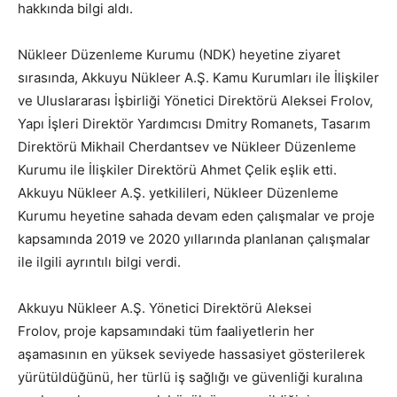
hakkında bilgi aldı.
Nükleer Düzenleme Kurumu (NDK) heyetine ziyaret
sırasında, Akkuyu Nükleer A.Ş. Kamu Kurumları ile İlişkiler
ve Uluslararası İşbirliği Yönetici Direktörü Aleksei Frolov,
Yapı İşleri Direktör Yardımcısı Dmitry Romanets, Tasarım
Direktörü Mikhail Cherdantsev ve Nükleer Düzenleme
Kurumu ile İlişkiler Direktörü Ahmet Çelik eşlik etti.
Akkuyu Nükleer A.Ş. yetkilileri, Nükleer Düzenleme
Kurumu heyetine sahada devam eden çalışmalar ve proje
kapsamında 2019 ve 2020 yıllarında planlanan çalışmalar
ile ilgili ayrıntılı bilgi verdi.
Akkuyu Nükleer A.Ş. Yönetici Direktörü Aleksei
Frolov, proje kapsamındaki tüm faaliyetlerin her
aşamasının en yüksek seviyede hassasiyet gösterilerek
yürütüldüğünü, her türlü iş sağlığı ve güvenliği kuralına