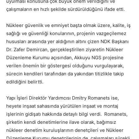
uyulması konusuna çok büyük önem verildiğini ve
çalışmaların en hızlı şekilde sürdürüldüğünü ifade etti.
Nükleer güvenlik ve emniyet başta olmak üzere, kalite, iş
sağlığı ve güvenliği konularının, projenin vazgeçilemez
hususları arasında yer aldığının altını çizen NDK Başkanı
Dr. Zafer Demircan, gerçekleştirilen ziyaretin Nükleer
Düzenleme Kurumu açısından, Akkuyu NGS projesine
verilen önemin bir göstergesi olduğunu vurgulayarak,
sürecin kendileri tarafından da yakından titizlikle takip
edildiğini belirtti.
Yapı İşleri Direktör Yardımcısı Dmitry Romanets ise,
heyete inşaat sahasında yürütülen inşaat ve montaj
işlerinin gidişatı hakkında detaylı bilgi verdi. Romanets,
şirketin kendi denetimlerine ilave olarak, bağımsız
nükleer denetim kuruluşlarının denetçileri ve Nükleer
Düzenleme Kurumu denetçilerinin de, çalışmaları sürekli