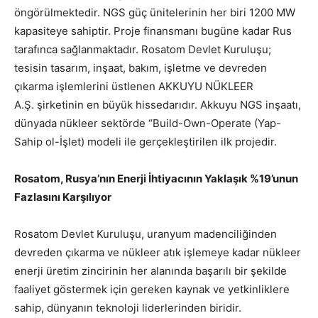
öngörülmektedir. NGS güç ünitelerinin her biri 1200 MW
kapasiteye sahiptir. Proje finansmanı bugüne kadar Rus
tarafınca sağlanmaktadır. Rosatom Devlet Kuruluşu;
tesisin tasarım, inşaat, bakım, işletme ve devreden
çıkarma işlemlerini üstlenen AKKUYU NÜKLEER
A.Ş. şirketinin en büyük hissedarıdır. Akkuyu NGS inşaatı,
dünyada nükleer sektörde “Build-Own-Operate (Yap-
Sahip ol-İşlet) modeli ile gerçekleştirilen ilk projedir.
Rosatom, Rusya’nın Enerji İhtiyacının Yaklaşık %19’unun
Fazlasını Karşılıyor
Rosatom Devlet Kuruluşu, uranyum madenciliğinden
devreden çıkarma ve nükleer atık işlemeye kadar nükleer
enerji üretim zincirinin her alanında başarılı bir şekilde
faaliyet göstermek için gereken kaynak ve yetkinliklere
sahip, dünyanın teknoloji liderlerinden biridir.