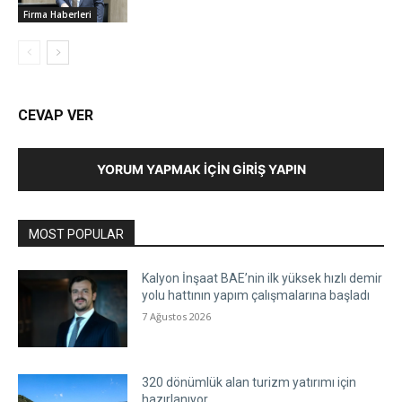
Firma Haberleri
CEVAP VER
YORUM YAPMAK İÇIN GIRIŞ YAPIN
MOST POPULAR
Kalyon İnşaat BAE’nin ilk yüksek hızlı demir
yolu hattının yapım çalışmalarına başladı
7 Ağustos 2026
320 dönümlük alan turizm yatırımı için
hazırlanıyor