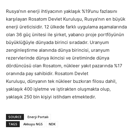
Rusya’nın enerji ihtiyacının yaklaşık %19’unu fazlasını
karşılayan Rosatom Devlet Kuruluşu, Rusya’nın en büyük
enerji üreticisidir. 12 ülkede farklı uygulama aşamalarında
olan 36 güç ünitesi ile şirket, yabancı proje portföyünün
büyüklüğüyle dünyada birinci sıradadır. Uranyum
zenginleştirme alanında dünya birincisi, uranyum
rezervlerinde dünya ikincisi ve üretiminde dünya
dördüncüsü olan Rosatom, nükleer yakıt pazarında %17
oranında pay sahibidir. Rosatom Devlet
Kuruluşu, dünyanın tek nükleer buzkıran filosu dahil,
yaklaşık 400 işletme ve iştirakten oluşmakta olup,
yaklaşık 250 bin kişiyi istihdam etmektedir.
SOURCE
Enerji Portalı
TAGS
Akkuyu NGS
NDK