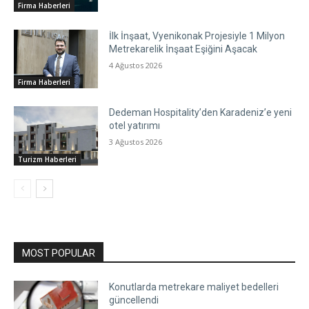
Firma Haberleri
İlk İnşaat, Vyenikonak Projesiyle 1 Milyon
Metrekarelik İnşaat Eşiğini Aşacak
4 Ağustos 2026
Firma Haberleri
Dedeman Hospitality’den Karadeniz’e yeni
otel yatırımı
3 Ağustos 2026
Turizm Haberleri
MOST POPULAR
Konutlarda metrekare maliyet bedelleri
güncellendi