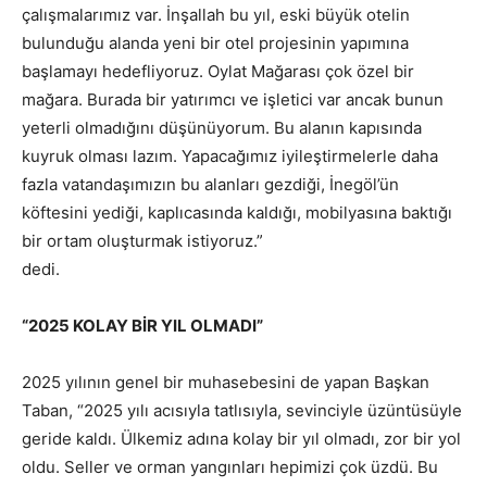
çalışmalarımız var. İnşallah bu yıl, eski büyük otelin
bulunduğu alanda yeni bir otel projesinin yapımına
başlamayı hedefliyoruz. Oylat Mağarası çok özel bir
mağara. Burada bir yatırımcı ve işletici var ancak bunun
yeterli olmadığını düşünüyorum. Bu alanın kapısında
kuyruk olması lazım. Yapacağımız iyileştirmelerle daha
fazla vatandaşımızın bu alanları gezdiği, İnegöl’ün
köftesini yediği, kaplıcasında kaldığı, mobilyasına baktığı
bir ortam oluşturmak istiyoruz.”
dedi.
“2025 KOLAY BİR YIL OLMADI”
2025 yılının genel bir muhasebesini de yapan Başkan
Taban, “2025 yılı acısıyla tatlısıyla, sevinciyle üzüntüsüyle
geride kaldı. Ülkemiz adına kolay bir yıl olmadı, zor bir yol
oldu. Seller ve orman yangınları hepimizi çok üzdü. Bu