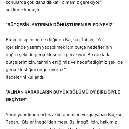
konularda çok daha dikkatli olmamız gerekiyor.”
şeklinde konuştu.
“BÜTÇESİNİ YATIRIMA DÖNÜŞTÜREN BELEDİYEYİZ”
Bütçe disiplinine de değinen Başkan Taban, “Yıl
içerisinde yatırım yapabilmek için bütçe hedeflerinin
doğru şekilde gerçekleşmesi gerekiyor. Bu noktada
bütçelerimizin, tahmin ettiğimiz ve hedeflediğimiz şekilde
gerçekleştiğini öngörüyoruz.”
ifadelerini kullandı.
“ALINAN KARARLARIN BÜYÜK BÖLÜMÜ OY BİRLİĞİYLE
GEÇİYOR”
Yerel yönetimde ortak aklın önemine vurgu yapan Başkan
Taban, “Bizler İnegöl’den mesulüz. İnegöl için, halkımız