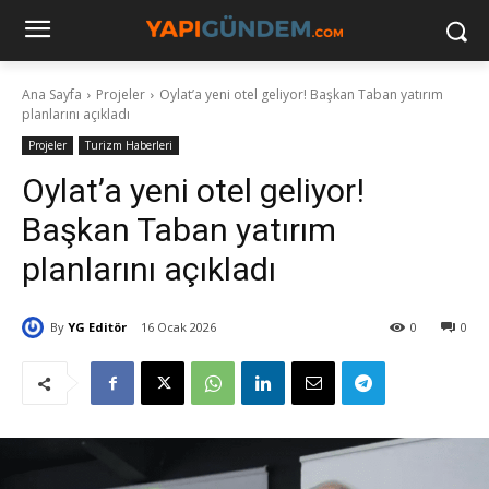
Ana Sayfa
Projeler
Oylat’a yeni otel geliyor! Başkan Taban yatırım
planlarını açıkladı
Projeler
Turizm Haberleri
Oylat’a yeni otel geliyor!
Başkan Taban yatırım
planlarını açıkladı
By
YG Editör
16 Ocak 2026
0
0