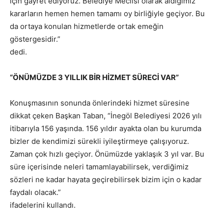
için gayret ediyoruz. Belediye Meclisi olarak aldığımız
kararların hemen hemen tamamı oy birliğiyle geçiyor. Bu
da ortaya konulan hizmetlerde ortak emeğin
göstergesidir.”
dedi.
“ÖNÜMÜZDE 3 YILLIK BİR HİZMET SÜRECİ VAR”
Konuşmasının sonunda önlerindeki hizmet süresine
dikkat çeken Başkan Taban, “İnegöl Belediyesi 2026 yılı
itibarıyla 156 yaşında. 156 yıldır ayakta olan bu kurumda
bizler de kendimizi sürekli iyileştirmeye çalışıyoruz.
Zaman çok hızlı geçiyor. Önümüzde yaklaşık 3 yıl var. Bu
süre içerisinde neleri tamamlayabilirsek, verdiğimiz
sözleri ne kadar hayata geçirebilirsek bizim için o kadar
faydalı olacak.”
ifadelerini kullandı.