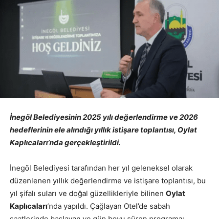
İnegöl Belediyesinin 2025 yılı değerlendirme ve 2026
hedeflerinin ele alındığı yıllık istişare toplantısı, Oylat
Kaplıcaları’nda gerçekleştirildi.
İnegöl Belediyesi tarafından her yıl geleneksel olarak
düzenlenen yıllık değerlendirme ve istişare toplantısı, bu
yıl şifalı suları ve doğal güzellikleriyle bilinen
Oylat
Kaplıcaları
’nda yapıldı. Çağlayan Otel’de sabah
saatlerinde başlayan ve gün boyu süren programa;