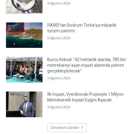
6 Ağustos 2026
RAMS’tan Bodrum Torba’ya milyarlık
turizm yatırımı
6 Ağustos 2026
Burcu Köksal: “42 hektarlık alanda, 780 bin
metrekareyi aşan inşaat alanında yatırım
gerçekleştirilecek”
5 Ağustos 2026
İlk İnşaat, Vyenikonak Projesiyle 1 Milyon
Metrekarelik İnşaat Eşiğini Aşacak
4 Ağustos 2026
Devamını Göster