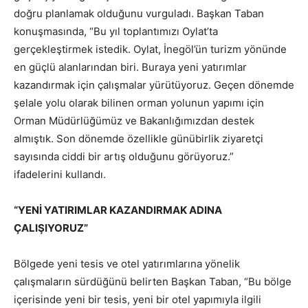
doğru planlamak olduğunu vurguladı. Başkan Taban
konuşmasında, “Bu yıl toplantımızı Oylat’ta
gerçekleştirmek istedik. Oylat, İnegöl’ün turizm yönünde
en güçlü alanlarından biri. Buraya yeni yatırımlar
kazandırmak için çalışmalar yürütüyoruz. Geçen dönemde
şelale yolu olarak bilinen orman yolunun yapımı için
Orman Müdürlüğümüz ve Bakanlığımızdan destek
almıştık. Son dönemde özellikle günübirlik ziyaretçi
sayısında ciddi bir artış olduğunu görüyoruz.”
ifadelerini kullandı.
“YENİ YATIRIMLAR KAZANDIRMAK ADINA
ÇALIŞIYORUZ”
Bölgede yeni tesis ve otel yatırımlarına yönelik
çalışmaların sürdüğünü belirten Başkan Taban, “Bu bölge
içerisinde yeni bir tesis, yeni bir otel yapımıyla ilgili