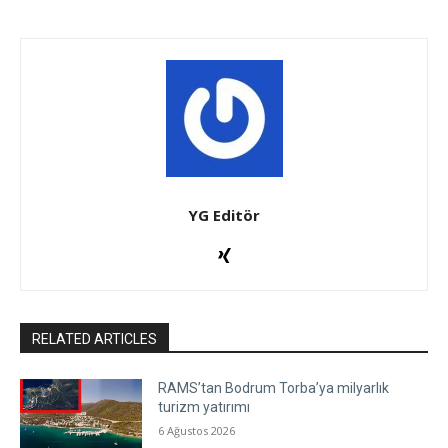
YG Editör
RELATED ARTICLES
RAMS’tan Bodrum Torba’ya milyarlık
turizm yatırımı
6 Ağustos 2026