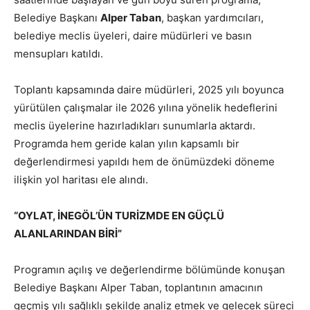
Belediye Başkanı
Alper Taban
, başkan yardımcıları,
belediye meclis üyeleri, daire müdürleri ve basın
mensupları katıldı.
Toplantı kapsamında daire müdürleri, 2025 yılı boyunca
yürütülen çalışmalar ile 2026 yılına yönelik hedeflerini
meclis üyelerine hazırladıkları sunumlarla aktardı.
Programda hem geride kalan yılın kapsamlı bir
değerlendirmesi yapıldı hem de önümüzdeki döneme
ilişkin yol haritası ele alındı.
“OYLAT, İNEGÖL’ÜN TURİZMDE EN GÜÇLÜ
ALANLARINDAN BİRİ”
Programın açılış ve değerlendirme bölümünde konuşan
Belediye Başkanı Alper Taban, toplantının amacının
geçmiş yılı sağlıklı şekilde analiz etmek ve gelecek süreci