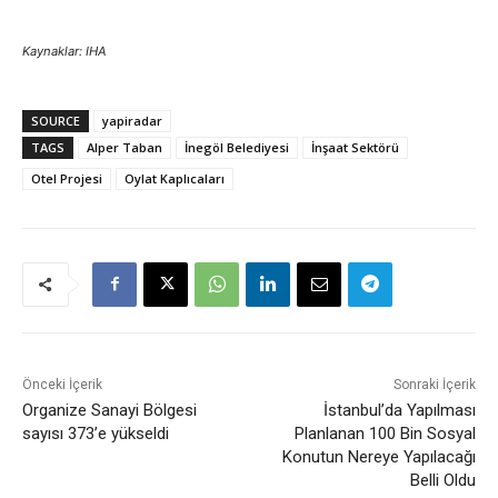
Kaynaklar: IHA
SOURCE
yapiradar
TAGS
Alper Taban
İnegöl Belediyesi
İnşaat Sektörü
Otel Projesi
Oylat Kaplıcaları
Önceki İçerik
Sonraki İçerik
Organize Sanayi Bölgesi
İstanbul’da Yapılması
sayısı 373’e yükseldi
Planlanan 100 Bin Sosyal
Konutun Nereye Yapılacağı
Belli Oldu