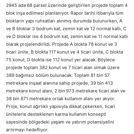
2945 ada 68 parsel üzerinde geliştirilen projede toplam 4
blok inşa edilmesi planlanıyor. Rapor tarihi itibarıyla tüm
blokların yapı ruhsatları alınmış durumda bulunurken, A
ve B bloklar 3 bodrum kat, zemin kat ve 12 normal katlı, C
ve D bloklar ise 4 bodrum kat, zemin kat ve 11 normal katlı
olarak projelendirildi. Projede A blokta 78 konut ve 3
ticari ünite, B blokta 117 konut ve 4 ticari ünite, C blokta
75 konut, D blokta ise 112 konut yer alacak. Böylece
projede toplam 382 konut ve 7 ticari alan olmak üzere
389 bağımsız bölüm bulunacak. Toplam 81 bin 57
metrekare inşaat alanına sahip projede, 39 bin 413
metrekare konut alanı, 2 bin 973 metrekare ticari alan ve
38 bin 671 metrekare ortak kullanım alanı yer alıyor.
Proje, konut ağırlıklı yapısıyla dikkat çekerken, ticari
ünitelerle desteklenen karma kullanım konsepti
sayesinde bölgedeki yaşam ve yatırım potansiyelini
artırmayı hedefliyor.