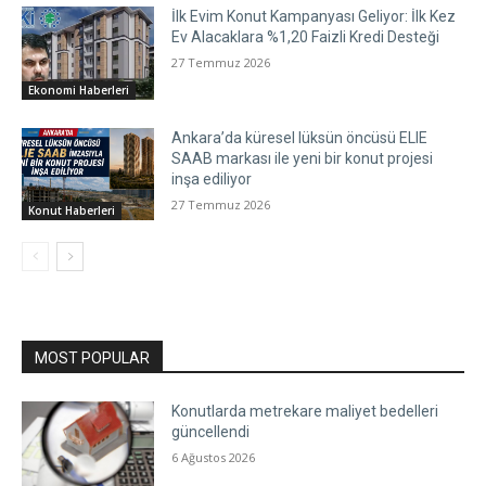
İlk Evim Konut Kampanyası Geliyor: İlk Kez
Ev Alacaklara %1,20 Faizli Kredi Desteği
27 Temmuz 2026
Ekonomi Haberleri
Ankara’da küresel lüksün öncüsü ELIE
SAAB markası ile yeni bir konut projesi
inşa ediliyor
27 Temmuz 2026
Konut Haberleri
MOST POPULAR
Konutlarda metrekare maliyet bedelleri
güncellendi
6 Ağustos 2026