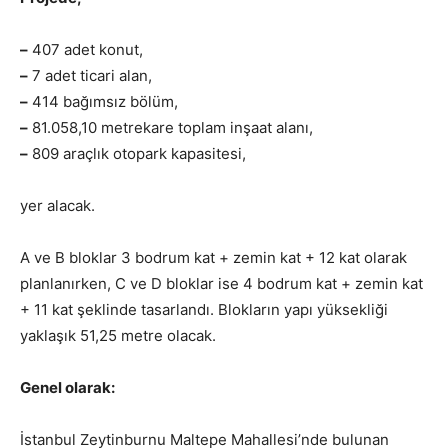
–
407 adet konut,
–
7 adet ticari alan,
–
414 bağımsız bölüm,
–
81.058,10 metrekare toplam inşaat alanı,
–
809 araçlık otopark kapasitesi,
yer alacak.
A ve B bloklar 3 bodrum kat + zemin kat + 12 kat olarak
planlanırken, C ve D bloklar ise 4 bodrum kat + zemin kat
+ 11 kat şeklinde tasarlandı. Blokların yapı yüksekliği
yaklaşık 51,25 metre olacak.
Genel olarak:
İstanbul Zeytinburnu Maltepe Mahallesi’nde bulunan