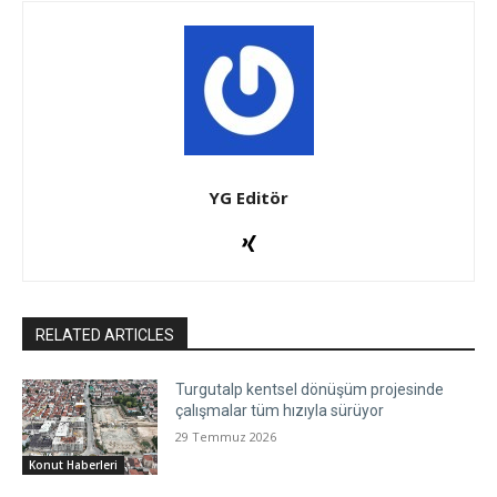
YG Editör
RELATED ARTICLES
Turgutalp kentsel dönüşüm projesinde
çalışmalar tüm hızıyla sürüyor
29 Temmuz 2026
Konut Haberleri