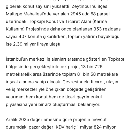
giderek konut sayısını yükseltti. Zeytinburnu ilçesi
Maltepe Mahallesi’nde yer alan 2945 ada 68 parsel
üzerindeki Topkapı Konut ve Ticaret Alanı (Karma
Kullanım) Projesi’nde daha önce planlanan 353 rezidans
sayısı 407 konuta çıkarılırken, toplam yatırım büyüklüğü
ise 2,39 milyar liraya ulaştı.
İstanbul’un merkezi iş alanları arasında gösterilen Topkapı
bölgesinde gerçekleştirilecek proje, 13 bin 726
metrekarelik arsa üzerinde toplam 81 bin 58 metrekare
inşaat alanına sahip olacak. Çevresindeki ticaret, ulaşım
ve iş merkezleriyle öne çıkan bölgede geliştirilen
yatırımın, hem konut hem de ticari gayrimenkul
piyasasına yeni bir arz oluşturması bekleniyor.
Aralık 2025 değerlemesine göre projenin mevcut
durumdaki pazar değeri KDV hariç 1 milyar 824 milyon