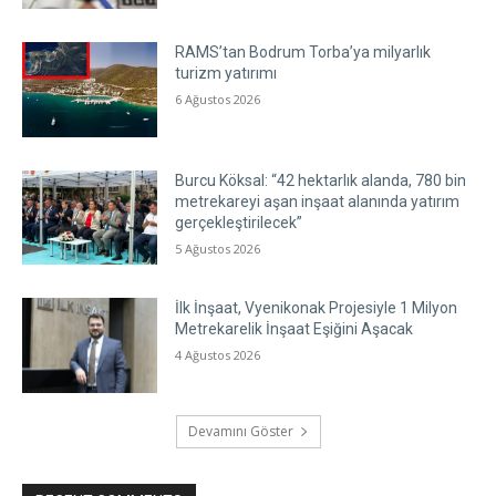
RAMS’tan Bodrum Torba’ya milyarlık
turizm yatırımı
6 Ağustos 2026
Burcu Köksal: “42 hektarlık alanda, 780 bin
metrekareyi aşan inşaat alanında yatırım
gerçekleştirilecek”
5 Ağustos 2026
İlk İnşaat, Vyenikonak Projesiyle 1 Milyon
Metrekarelik İnşaat Eşiğini Aşacak
4 Ağustos 2026
Devamını Göster