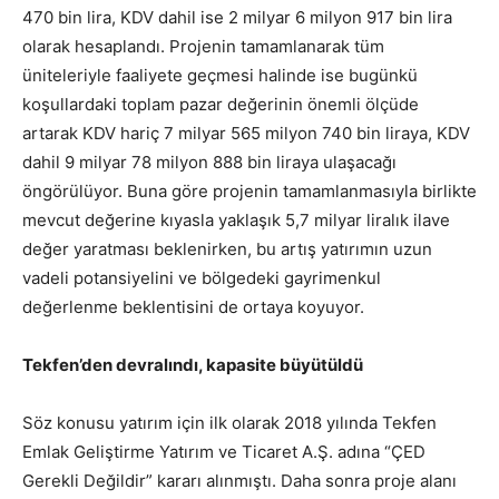
470 bin lira, KDV dahil ise 2 milyar 6 milyon 917 bin lira
olarak hesaplandı. Projenin tamamlanarak tüm
üniteleriyle faaliyete geçmesi halinde ise bugünkü
koşullardaki toplam pazar değerinin önemli ölçüde
artarak KDV hariç 7 milyar 565 milyon 740 bin liraya, KDV
dahil 9 milyar 78 milyon 888 bin liraya ulaşacağı
öngörülüyor. Buna göre projenin tamamlanmasıyla birlikte
mevcut değerine kıyasla yaklaşık 5,7 milyar liralık ilave
değer yaratması beklenirken, bu artış yatırımın uzun
vadeli potansiyelini ve bölgedeki gayrimenkul
değerlenme beklentisini de ortaya koyuyor.
Tekfen’den devralındı, kapasite büyütüldü
Söz konusu yatırım için ilk olarak 2018 yılında Tekfen
Emlak Geliştirme Yatırım ve Ticaret A.Ş. adına “ÇED
Gerekli Değildir” kararı alınmıştı. Daha sonra proje alanı