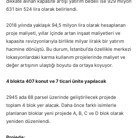
dikkate alınan kapasite artışı yatırım bedeli ise 929 milyon
631 bin 524 lira olarak belirlendi.
2018 yılında yaklaşık 94,5 milyon lira olarak hesaplanan
proje maliyeti, yıllar içinde artan inşaat maliyetleri ve
kapasite revizyonlarıyla birlikte milyar liralık bir yatırım
hacmine dönüştü. Bu durum, İstanbul’da özellikle merkezi
lokasyonlardaki karma kullanım projelerinde maliyet ve
değer artışının ulaştığı boyutu da ortaya koyuyor.
4 blokta 407 konut ve 7 ticari ünite yapılacak
2945 ada 68 parsel üzerinde geliştirilecek projede
toplam 4 blok yer alacak. Daha önce farklı isimlerle
planlanan bloklar yeni projede A, B, C ve D blok olarak
yeniden düzenlendi.
Projede;