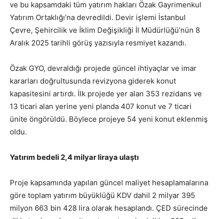
ve bu kapsamdaki tüm yatırım hakları Özak Gayrimenkul
Yatırım Ortaklığı’na devredildi. Devir işlemi İstanbul
Çevre, Şehircilik ve İklim Değişikliği İl Müdürlüğü’nün 8
Aralık 2025 tarihli görüş yazısıyla resmiyet kazandı.
Özak GYO, devraldığı projede güncel ihtiyaçlar ve imar
kararları doğrultusunda revizyona giderek konut
kapasitesini artırdı. İlk projede yer alan 353 rezidans ve
13 ticari alan yerine yeni planda 407 konut ve 7 ticari
ünite öngörüldü. Böylece projeye 54 yeni konut eklenmiş
oldu.
Yatırım bedeli 2,4 milyar liraya ulaştı
Proje kapsamında yapılan güncel maliyet hesaplamalarına
göre toplam yatırım büyüklüğü KDV dahil 2 milyar 395
milyon 663 bin 428 lira olarak hesaplandı. ÇED sürecinde