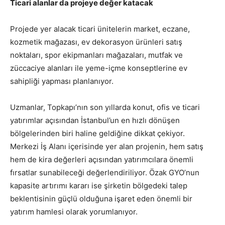
Ticari alanlar da projeye değer katacak
Projede yer alacak ticari ünitelerin market, eczane,
kozmetik mağazası, ev dekorasyon ürünleri satış
noktaları, spor ekipmanları mağazaları, mutfak ve
züccaciye alanları ile yeme-içme konseptlerine ev
sahipliği yapması planlanıyor.
Uzmanlar, Topkapı’nın son yıllarda konut, ofis ve ticari
yatırımlar açısından İstanbul’un en hızlı dönüşen
bölgelerinden biri haline geldiğine dikkat çekiyor.
Merkezi İş Alanı içerisinde yer alan projenin, hem satış
hem de kira değerleri açısından yatırımcılara önemli
fırsatlar sunabileceği değerlendiriliyor. Özak GYO’nun
kapasite artırımı kararı ise şirketin bölgedeki talep
beklentisinin güçlü olduğuna işaret eden önemli bir
yatırım hamlesi olarak yorumlanıyor.