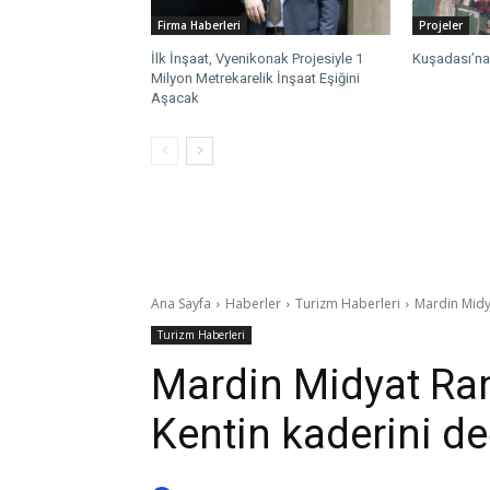
Firma Haberleri
Projeler
İlk İnşaat, Vyenikonak Projesiyle 1
Kuşadası’na 
Milyon Metrekarelik İnşaat Eşiğini
Aşacak