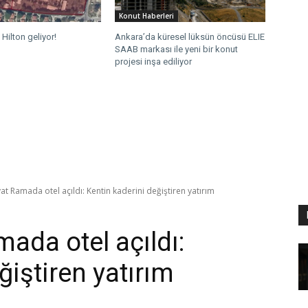
Konut Haberleri
Hilton geliyor!
Ankara’da küresel lüksün öncüsü ELIE
SAAB markası ile yeni bir konut
projesi inşa ediliyor