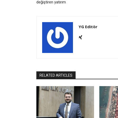
değiştiren yatırım
YG Editör
RELATED ARTICLES