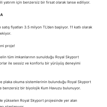
 yatırım için benzersiz bir fırsat olarak lanse ediliyor.
LA
atış fiyatları 3.5 milyon TL’den başlıyor. 11 katlı olarak
ekiyor.
 otelin tüm imkanlarının sunulduğu Royal Skyport
idorlar ile sessiz ve konforlu bir yürüyüş deneyimi
a ve plaka okuma sistemlerinin bulunduğu Royal Skyport
e benzersiz bir biyolojik Kum Havuzu bulunuyor.
 yükselen Royal Skyport projesinde yer alan
ası planlanıyor.