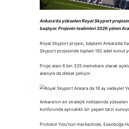
Ankara’da yükselen Royal Skyport projesind
başlıyor. Projenin teslimleri 2026 yılının Ar
Royal Skyport projesi, başkent Ankara’da hay
Skyport projesinde toplam 192 adet konut ye
Proje alanı 6 bin 325 metrekare olarak açıkl
alanıyla da dikkat çekiyor.
Ankara’nın en stratejik noktasında yükselen R
konforunda ayrıcalıklı bir yaşam tarzı sunuy
Protokol Yolu’nun merkezinde, Esenboğa H