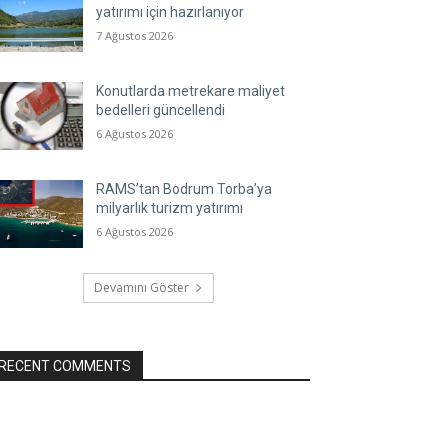
yatırımı için hazırlanıyor
7 Ağustos 2026
Konutlarda metrekare maliyet
bedelleri güncellendi
6 Ağustos 2026
RAMS’tan Bodrum Torba’ya
milyarlık turizm yatırımı
6 Ağustos 2026
Devamını Göster
RECENT COMMENTS