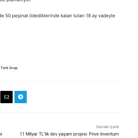
e 50 peşinat ödediklerinde kalan tutarı 18 ay vadeyle
Türk Grup
Sonraki İçerik
ni
11 Milyar TL’lik dev yaşam projesi: Prive Inventum