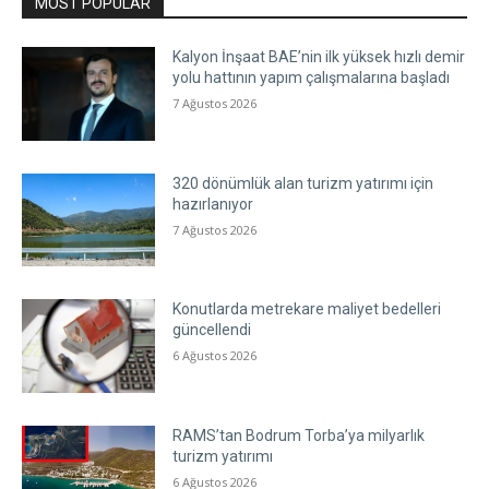
MOST POPULAR
Kalyon İnşaat BAE’nin ilk yüksek hızlı demir
yolu hattının yapım çalışmalarına başladı
7 Ağustos 2026
320 dönümlük alan turizm yatırımı için
hazırlanıyor
7 Ağustos 2026
Konutlarda metrekare maliyet bedelleri
güncellendi
6 Ağustos 2026
RAMS’tan Bodrum Torba’ya milyarlık
turizm yatırımı
6 Ağustos 2026