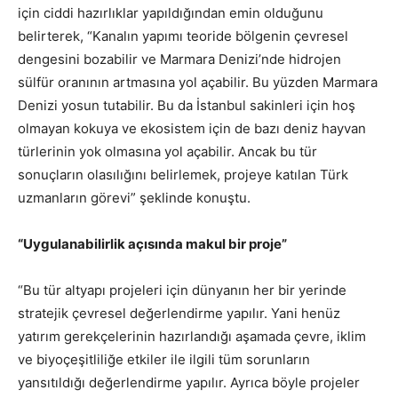
için ciddi hazırlıklar yapıldığından emin olduğunu
belirterek, “Kanalın yapımı teoride bölgenin çevresel
dengesini bozabilir ve Marmara Denizi’nde hidrojen
sülfür oranının artmasına yol açabilir. Bu yüzden Marmara
Denizi yosun tutabilir. Bu da İstanbul sakinleri için hoş
olmayan kokuya ve ekosistem için de bazı deniz hayvan
türlerinin yok olmasına yol açabilir. Ancak bu tür
sonuçların olasılığını belirlemek, projeye katılan Türk
uzmanların görevi” şeklinde konuştu.
“Uygulanabilirlik açısında makul bir proje”
“Bu tür altyapı projeleri için dünyanın her bir yerinde
stratejik çevresel değerlendirme yapılır. Yani henüz
yatırım gerekçelerinin hazırlandığı aşamada çevre, iklim
ve biyoçeşitliliğe etkiler ile ilgili tüm sorunların
yansıtıldığı değerlendirme yapılır. Ayrıca böyle projeler