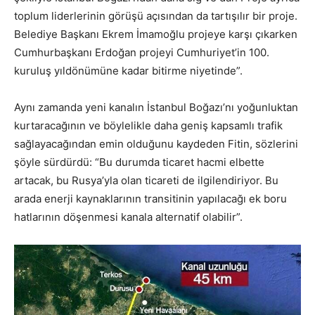
toplum liderlerinin görüşü açısından da tartışılır bir proje.
Belediye Başkanı Ekrem İmamoğlu projeye karşı çıkarken
Cumhurbaşkanı Erdoğan projeyi Cumhuriyet’in 100.
kuruluş yıldönümüne kadar bitirme niyetinde”.
Aynı zamanda yeni kanalın İstanbul Boğazı’nı yoğunluktan
kurtaracağının ve böylelikle daha geniş kapsamlı trafik
sağlayacağından emin olduğunu kaydeden Fitin, sözlerini
şöyle sürdürdü: “Bu durumda ticaret hacmi elbette
artacak, bu Rusya’yla olan ticareti de ilgilendiriyor. Bu
arada enerji kaynaklarının transitinin yapılacağı ek boru
hatlarının döşenmesi kanala alternatif olabilir”.