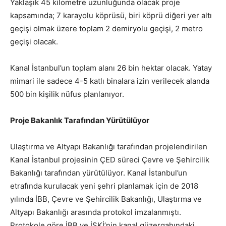
Yaklaşık 45 kilometre uzunluğunda olacak proje
kapsamında; 7 karayolu köprüsü, biri köprü diğeri yer altı
geçişi olmak üzere toplam 2 demiryolu geçişi, 2 metro
geçişi olacak.
Kanal İstanbul’un toplam alanı 26 bin hektar olacak. Yatay
mimari ile sadece 4-5 katlı binalara izin verilecek alanda
500 bin kişilik nüfus planlanıyor.
Proje Bakanlık Tarafından Yürütülüyor
Ulaştırma ve Altyapı Bakanlığı tarafından projelendirilen
Kanal İstanbul projesinin ÇED süreci Çevre ve Şehircilik
Bakanlığı tarafından yürütülüyor. Kanal İstanbul’un
etrafında kurulacak yeni şehri planlamak için de 2018
yılında İBB, Çevre ve Şehircilik Bakanlığı, Ulaştırma ve
Altyapı Bakanlığı arasında protokol imzalanmıştı.
Protokole göre İBB ve İSKİ’nin kanal güzergahındaki