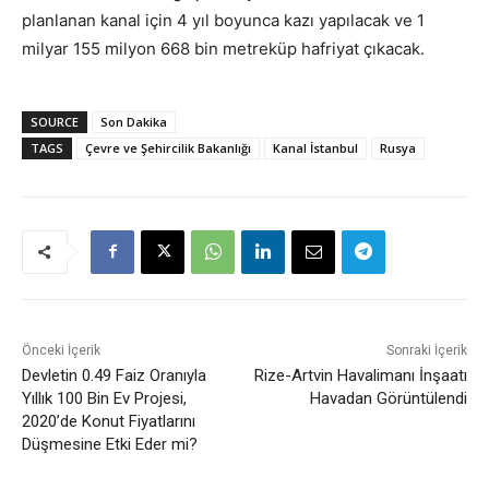
planlanan kanal için 4 yıl boyunca kazı yapılacak ve 1
milyar 155 milyon 668 bin metreküp hafriyat çıkacak.
SOURCE
Son Dakika
TAGS
Çevre ve Şehircilik Bakanlığı
Kanal İstanbul
Rusya
Önceki İçerik
Sonraki İçerik
Devletin 0.49 Faiz Oranıyla
Rize-Artvin Havalimanı İnşaatı
Yıllık 100 Bin Ev Projesi,
Havadan Görüntülendi
2020’de Konut Fiyatlarını
Düşmesine Etki Eder mi?