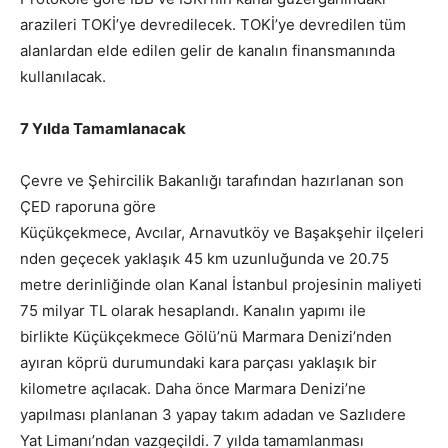
arazileri TOKİ’ye devredilecek. TOKİ’ye devredilen tüm
alanlardan elde edilen gelir de kanalın finansmanında
kullanılacak.
7 Yılda Tamamlanacak
Çevre ve Şehircilik Bakanlığı tarafından hazırlanan son
ÇED raporuna göre
Küçükçekmece, Avcılar, Arnavutköy ve Başakşehir ilçeleri
nden geçecek yaklaşık 45 km uzunluğunda ve 20.75
metre derinliğinde olan Kanal İstanbul projesinin maliyeti
75 milyar TL olarak hesaplandı. Kanalın yapımı ile
birlikte Küçükçekmece Gölü’nü Marmara Denizi’nden
ayıran köprü durumundaki kara parçası yaklaşık bir
kilometre açılacak. Daha önce Marmara Denizi’ne
yapılması planlanan 3 yapay takım adadan ve Sazlıdere
Yat Limanı’ndan vazgeçildi. 7 yılda tamamlanması