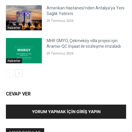
Amerikan Hastanesi’nden Antalya’ya Yeni
Sağlık Yatırımı
29 Temmuz 2026
Haberler
MHR GMYO, Çekmeköy villa projesi için
Aramis-QC İnşaat ile sözleşme imzaladı
29 Temmuz 2026
Haberler
CEVAP VER
YORUM YAPMAK İÇIN GIRIŞ YAPIN