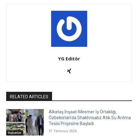
YG Editör
RELATED ARTICLES
Alkataş İnşaat-Mesmer İş Ortaklığı,
Özbekistan’da Shakhrisabz Atık Su Arıtma
Tesisi Projesine Başladı
31 Temmuz 2026
Haberler