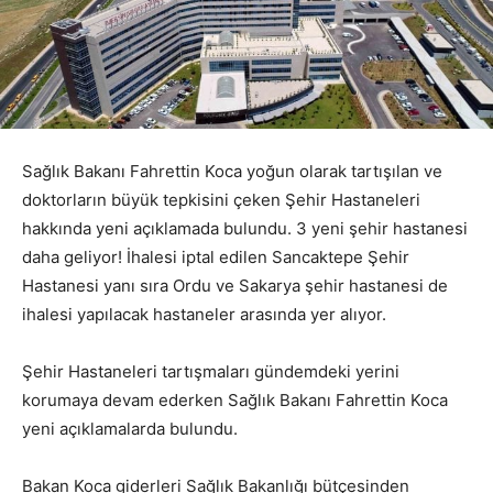
Sağlık Bakanı Fahrettin Koca yoğun olarak tartışılan ve
doktorların büyük tepkisini çeken Şehir Hastaneleri
hakkında yeni açıklamada bulundu. 3 yeni şehir hastanesi
daha geliyor! İhalesi iptal edilen Sancaktepe Şehir
Hastanesi yanı sıra Ordu ve Sakarya şehir hastanesi de
ihalesi yapılacak hastaneler arasında yer alıyor.
Şehir Hastaneleri tartışmaları gündemdeki yerini
korumaya devam ederken Sağlık Bakanı Fahrettin Koca
yeni açıklamalarda bulundu.
Bakan Koca giderleri Sağlık Bakanlığı bütçesinden