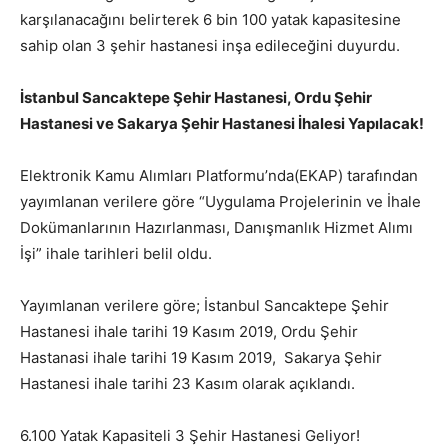
karşılanacağını belirterek 6 bin 100 yatak kapasitesine
sahip olan 3 şehir hastanesi inşa edileceğini duyurdu.
İstanbul Sancaktepe Şehir Hastanesi, Ordu Şehir
Hastanesi ve Sakarya Şehir Hastanesi İhalesi Yapılacak!
Elektronik Kamu Alımları Platformu’nda(EKAP) tarafından
yayımlanan verilere göre “Uygulama Projelerinin ve İhale
Dokümanlarının Hazırlanması, Danışmanlık Hizmet Alımı
İşi” ihale tarihleri belil oldu.
Yayımlanan verilere göre; İstanbul Sancaktepe Şehir
Hastanesi ihale tarihi 19 Kasım 2019, Ordu Şehir
Hastanasi ihale tarihi 19 Kasım 2019, Sakarya Şehir
Hastanesi ihale tarihi 23 Kasım olarak açıklandı.
6.100 Yatak Kapasiteli 3 Şehir Hastanesi Geliyor!