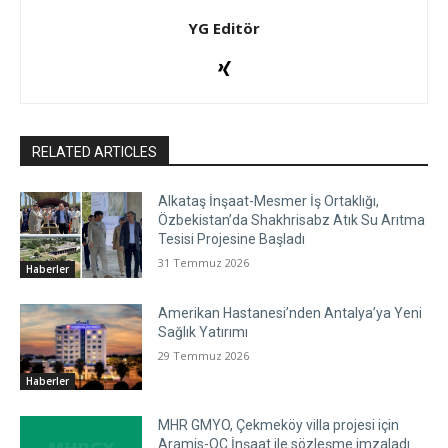
YG Editör
RELATED ARTICLES
Alkataş İnşaat-Mesmer İş Ortaklığı,
Özbekistan’da Shakhrisabz Atık Su Arıtma
Tesisi Projesine Başladı
31 Temmuz 2026
Haberler
Amerikan Hastanesi’nden Antalya’ya Yeni
Sağlık Yatırımı
29 Temmuz 2026
Haberler
MHR GMYO, Çekmeköy villa projesi için
Aramis-QC İnşaat ile sözleşme imzaladı