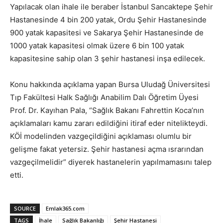
Yapılacak olan ihale ile beraber İstanbul Sancaktepe Şehir
Hastanesinde 4 bin 200 yatak, Ordu Şehir Hastanesinde
900 yatak kapasitesi ve Sakarya Şehir Hastanesinde de
1000 yatak kapasitesi olmak üzere 6 bin 100 yatak
kapasitesine sahip olan 3 şehir hastanesi inşa edilecek.
Konu hakkında açıklama yapan Bursa Uludağ Üniversitesi
Tıp Fakültesi Halk Sağlığı Anabilim Dalı Öğretim Üyesi
Prof. Dr. Kayıhan Pala, “Sağlık Bakanı Fahrettin Koca’nın
açıklamaları kamu zararı edildiğini itiraf eder nitelikteydi.
KÖİ modelinden vazgeçildiğini açıklaması olumlu bir
gelişme fakat yetersiz. Şehir hastanesi açma ısrarından
vazgeçilmelidir” diyerek hastanelerin yapılmamasını talep
etti.
SOURCE
Emlak365.com
TAGS
İhale
Sağlık Bakanlığı
Şehir Hastanesi