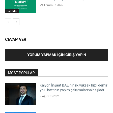
29 Temmuz 2026
Haberler
CEVAP VER
YORUM YAPMAK İÇIN GIRIŞ YAPIN
MOST POPULAR
Kalyon İnşaat BAE’nin ilk yüksek hızlı demir
yolu hattının yapım çalışmalarına başladı
7 Ağustos 2026