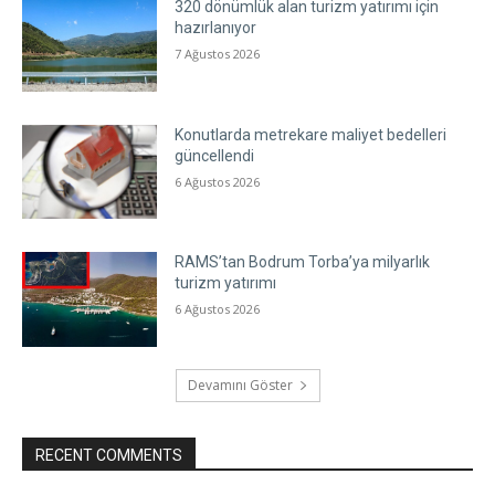
320 dönümlük alan turizm yatırımı için
hazırlanıyor
7 Ağustos 2026
Konutlarda metrekare maliyet bedelleri
güncellendi
6 Ağustos 2026
RAMS’tan Bodrum Torba’ya milyarlık
turizm yatırımı
6 Ağustos 2026
Devamını Göster
RECENT COMMENTS