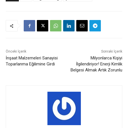
Önceki İçerik
Sonraki İçerik
İnşaat Malzemeleri Sanayisi
Milyonlarca Kişiyi
Toparlanma Eğilimine Girdi
İlgilendiriyor! Enerji Kimlik
Belgesi Almak Artık Zorunlu