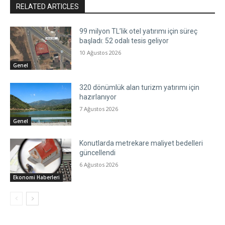
RELATED ARTICLES
99 milyon TL’lik otel yatırımı için süreç
başladı: 52 odalı tesis geliyor
10 Ağustos 2026
Genel
320 dönümlük alan turizm yatırımı için
hazırlanıyor
7 Ağustos 2026
Genel
Konutlarda metrekare maliyet bedelleri
güncellendi
6 Ağustos 2026
Ekonomi Haberleri