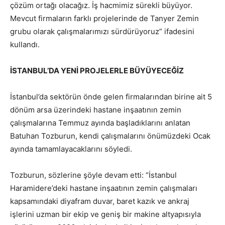
çözüm ortağı olacağız. İş hacmimiz sürekli büyüyor.
Mevcut firmaların farklı projelerinde de Tanyer Zemin
grubu olarak çalışmalarımızı sürdürüyoruz” ifadesini
kullandı.
İSTANBUL’DA YENİ PROJELERLE BÜYÜYECEĞİZ
İstanbul’da sektörün önde gelen firmalarından birine ait 5
dönüm arsa üzerindeki hastane inşaatının zemin
çalışmalarına Temmuz ayında başladıklarını anlatan
Batuhan Tozburun, kendi çalışmalarını önümüzdeki Ocak
ayında tamamlayacaklarını söyledi.
Tozburun, sözlerine şöyle devam etti: “İstanbul
Haramidere’deki hastane inşaatının zemin çalışmaları
kapsamındaki diyafram duvar, baret kazık ve ankraj
işlerini uzman bir ekip ve geniş bir makine altyapısıyla