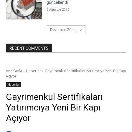
güncellendi
6 Ağustos 2026
Devamını Göster
RECENT COMMENTS