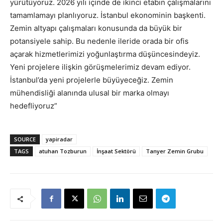
yürütüyoruz. 2026 yılı içinde de ikinci etabın çalışmalarını
tamamlamayı planlıyoruz. İstanbul ekonominin başkenti.
Zemin altyapı çalışmaları konusunda da büyük bir
potansiyele sahip. Bu nedenle ileride orada bir ofis
açarak hizmetlerimizi yoğunlaştırma düşüncesindeyiz.
Yeni projelere ilişkin görüşmelerimiz devam ediyor.
İstanbul’da yeni projelerle büyüyeceğiz. Zemin
mühendisliği alanında ulusal bir marka olmayı
hedefliyoruz”
SOURCE
yapiradar
TAGS
atuhan Tozburun
İnşaat Sektörü
Tanyer Zemin Grubu