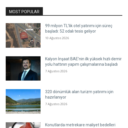
MOST POPULAR
99 milyon TL’lik otel yatırımı için süreç
başladı: 52 odalı tesis geliyor
10 Ağustos 2026
Kalyon İnşaat BAE’nin ilk yüksek hızlı demir
yolu hattının yapım çalışmalarına başladı
7 Ağustos 2026
320 dönümlük alan turizm yatırımı için
hazırlanıyor
7 Ağustos 2026
Konutlarda metrekare maliyet bedelleri