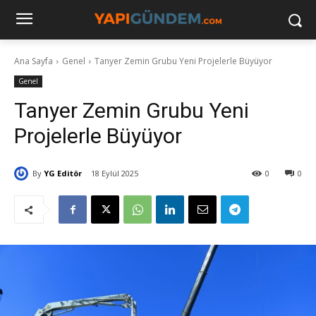
Ana Sayfa
Genel
Tanyer Zemin Grubu Yeni Projelerle Büyüyor
Genel
Tanyer Zemin Grubu Yeni
Projelerle Büyüyor
By
YG Editör
18 Eylül 2025
0
0