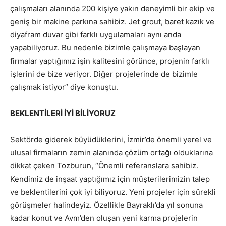
çalışmaları alanında 200 kişiye yakın deneyimli bir ekip ve
geniş bir makine parkına sahibiz. Jet grout, baret kazık ve
diyafram duvar gibi farklı uygulamaları aynı anda
yapabiliyoruz. Bu nedenle bizimle çalışmaya başlayan
firmalar yaptığımız işin kalitesini görünce, projenin farklı
işlerini de bize veriyor. Diğer projelerinde de bizimle
çalışmak istiyor” diye konuştu.
BEKLENTİLERİ İYİ BİLİYORUZ
Sektörde giderek büyüdüklerini, İzmir’de önemli yerel ve
ulusal firmaların zemin alanında çözüm ortağı olduklarına
dikkat çeken Tozburun, “Önemli referanslara sahibiz.
Kendimiz de inşaat yaptığımız için müşterilerimizin talep
ve beklentilerini çok iyi biliyoruz. Yeni projeler için sürekli
görüşmeler halindeyiz. Özellikle Bayraklı’da yıl sonuna
kadar konut ve Avm’den oluşan yeni karma projelerin