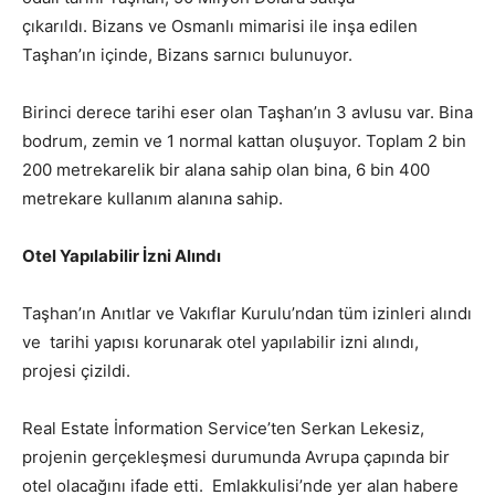
çıkarıldı. Bizans ve Osmanlı mimarisi ile inşa edilen
Taşhan’ın içinde, Bizans sarnıcı bulunuyor.
Birinci derece tarihi eser olan Taşhan’ın 3 avlusu var. Bina
bodrum, zemin ve 1 normal kattan oluşuyor. Toplam 2 bin
200 metrekarelik bir alana sahip olan bina, 6 bin 400
metrekare kullanım alanına sahip.
Otel Yapılabilir İzni Alındı
Taşhan’ın Anıtlar ve Vakıflar Kurulu’ndan tüm izinleri alındı
ve tarihi yapısı korunarak otel yapılabilir izni alındı,
projesi çizildi.
Real Estate İnformation Service’ten Serkan Lekesiz,
projenin gerçekleşmesi durumunda Avrupa çapında bir
otel olacağını ifade etti. Emlakkulisi’nde yer alan habere