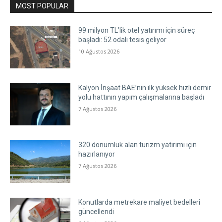
MOST POPULAR
99 milyon TL’lik otel yatırımı için süreç
başladı: 52 odalı tesis geliyor
10 Ağustos 2026
Kalyon İnşaat BAE’nin ilk yüksek hızlı demir
yolu hattının yapım çalışmalarına başladı
7 Ağustos 2026
320 dönümlük alan turizm yatırımı için
hazırlanıyor
7 Ağustos 2026
Konutlarda metrekare maliyet bedelleri
güncellendi