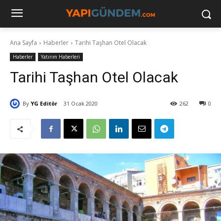
Ana Sayfa
Haberler
Tarihi Taşhan Otel Olacak
Haberler
Yatırım Haberleri
Tarihi Taşhan Otel Olacak
By
YG Editör
31 Ocak 2020
262
0