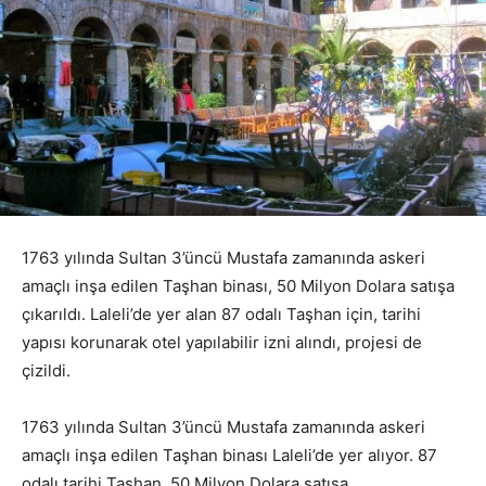
1763 yılında Sultan 3’üncü Mustafa zamanında askeri
amaçlı inşa edilen Taşhan binası, 50 Milyon Dolara satışa
çıkarıldı. Laleli’de yer alan 87 odalı Taşhan için, tarihi
yapısı korunarak otel yapılabilir izni alındı, projesi de
çizildi.
1763 yılında Sultan 3’üncü Mustafa zamanında askeri
amaçlı inşa edilen Taşhan binası Laleli’de yer alıyor. 87
odalı tarihi Taşhan, 50 Milyon Dolara satışa