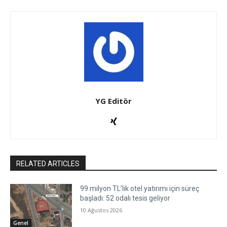
YG Editör
RELATED ARTICLES
99 milyon TL’lik otel yatırımı için süreç
başladı: 52 odalı tesis geliyor
10 Ağustos 2026
Genel