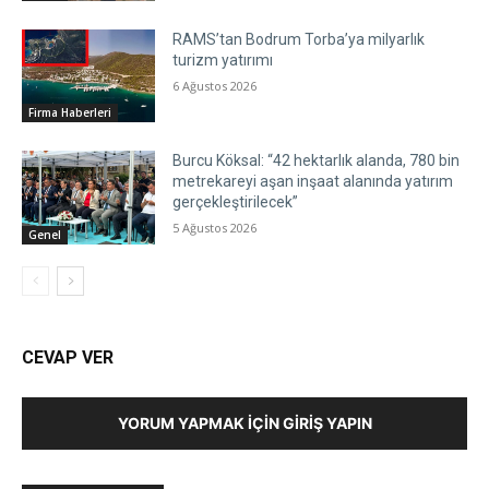
RAMS’tan Bodrum Torba’ya milyarlık
turizm yatırımı
6 Ağustos 2026
Firma Haberleri
Burcu Köksal: “42 hektarlık alanda, 780 bin
metrekareyi aşan inşaat alanında yatırım
gerçekleştirilecek”
5 Ağustos 2026
Genel
CEVAP VER
YORUM YAPMAK İÇIN GIRIŞ YAPIN