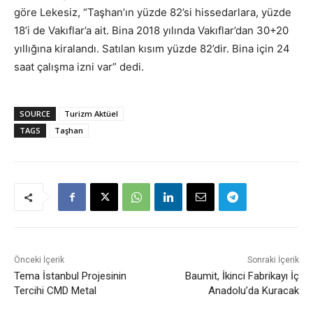
göre Lekesiz, “Taşhan’ın yüzde 82’si hissedarlara, yüzde
18’i de Vakıflar’a ait. Bina 2018 yılında Vakıflar’dan 30+20
yıllığına kiralandı. Satılan kısım yüzde 82’dir. Bina için 24
saat çalışma izni var” dedi.
SOURCE
Turizm Aktüel
TAGS
Taşhan
Önceki İçerik
Sonraki İçerik
Tema İstanbul Projesinin
Baumit, İkinci Fabrikayı İç
Tercihi CMD Metal
Anadolu’da Kuracak