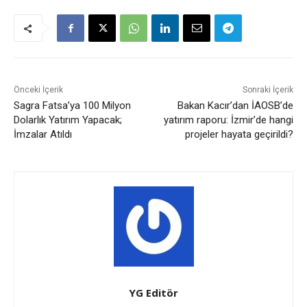
Önceki İçerik
Sonraki İçerik
Sagra Fatsa’ya 100 Milyon
Bakan Kacır’dan İAOSB’de
Dolarlık Yatırım Yapacak;
yatırım raporu: İzmir’de hangi
İmzalar Atıldı
projeler hayata geçirildi?
YG Editör