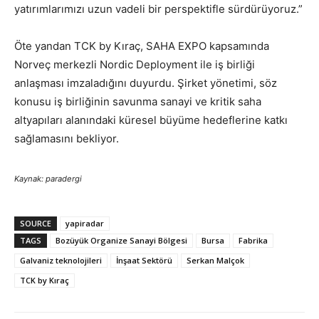
yatırımlarımızı uzun vadeli bir perspektifle sürdürüyoruz.”
Öte yandan TCK by Kıraç, SAHA EXPO kapsamında
Norveç merkezli Nordic Deployment ile iş birliği
anlaşması imzaladığını duyurdu. Şirket yönetimi, söz
konusu iş birliğinin savunma sanayi ve kritik saha
altyapıları alanındaki küresel büyüme hedeflerine katkı
sağlamasını bekliyor.
Kaynak: paradergi
SOURCE
yapiradar
TAGS
Bozüyük Organize Sanayi Bölgesi
Bursa
Fabrika
Galvaniz teknolojileri
İnşaat Sektörü
Serkan Malçok
TCK by Kıraç