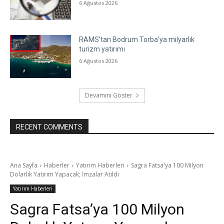
6 Ağustos 2026
RAMS’tan Bodrum Torba’ya milyarlık
turizm yatırımı
6 Ağustos 2026
Devamını Göster
RECENT COMMENTS