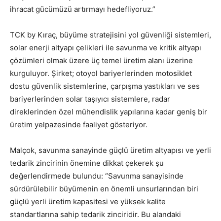
ihracat gücümüzü artırmayı hedefliyoruz.”
TCK by Kıraç, büyüme stratejisini yol güvenliği sistemleri,
solar enerji altyapı çelikleri ile savunma ve kritik altyapı
çözümleri olmak üzere üç temel üretim alanı üzerine
kurguluyor. Şirket; otoyol bariyerlerinden motosiklet
dostu güvenlik sistemlerine, çarpışma yastıkları ve ses
bariyerlerinden solar taşıyıcı sistemlere, radar
direklerinden özel mühendislik yapılarına kadar geniş bir
üretim yelpazesinde faaliyet gösteriyor.
Malçok, savunma sanayinde güçlü üretim altyapısı ve yerli
tedarik zincirinin önemine dikkat çekerek şu
değerlendirmede bulundu: “Savunma sanayisinde
sürdürülebilir büyümenin en önemli unsurlarından biri
güçlü yerli üretim kapasitesi ve yüksek kalite
standartlarına sahip tedarik zinciridir. Bu alandaki