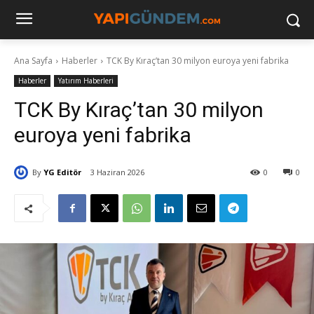
Ana Sayfa
Haberler
TCK By Kıraç’tan 30 milyon euroya yeni fabrika
Haberler
Yatırım Haberleri
TCK By Kıraç’tan 30 milyon
euroya yeni fabrika
By
YG Editör
3 Haziran 2026
0
0