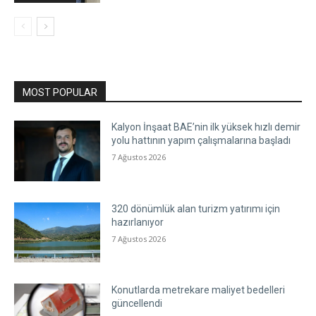
MOST POPULAR
Kalyon İnşaat BAE’nin ilk yüksek hızlı demir
yolu hattının yapım çalışmalarına başladı
7 Ağustos 2026
320 dönümlük alan turizm yatırımı için
hazırlanıyor
7 Ağustos 2026
Konutlarda metrekare maliyet bedelleri
güncellendi