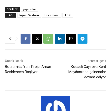
SOURCE
yapiradar
TAGS
İnşaat Sektörü
Kastamonu
TOKİ
Önceki İçerik
Sonraki İçerik
Bodrum’da Yeni Proje: Aman
Kocaeli Çayırova Kent
Residences Başlıyor
Meydanı’nda çalışmalar
devam ediyor