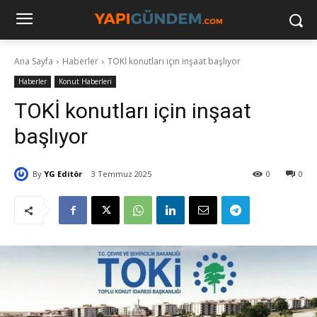
Ana Sayfa
Haberler
TOKİ konutları için inşaat başlıyor
Haberler
Konut Haberleri
TOKİ konutları için inşaat
başlıyor
By
YG Editör
3 Temmuz 2025
0
0