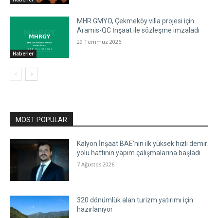
MHR GMYO, Çekmeköy villa projesi için
Aramis-QC İnşaat ile sözleşme imzaladı
29 Temmuz 2026
Haberler
MOST POPULAR
Kalyon İnşaat BAE’nin ilk yüksek hızlı demir
yolu hattının yapım çalışmalarına başladı
7 Ağustos 2026
320 dönümlük alan turizm yatırımı için
hazırlanıyor