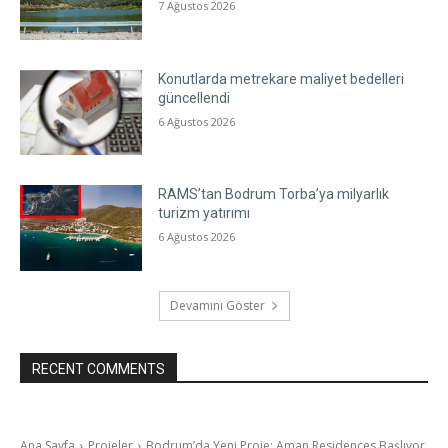
7 Ağustos 2026
Konutlarda metrekare maliyet bedelleri
güncellendi
6 Ağustos 2026
RAMS’tan Bodrum Torba’ya milyarlık
turizm yatırımı
6 Ağustos 2026
Devamını Göster
RECENT COMMENTS