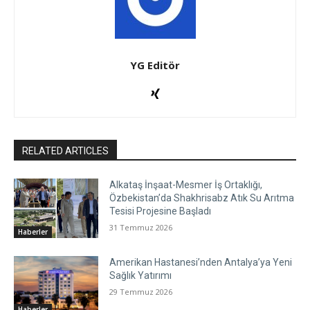
YG Editör
RELATED ARTICLES
Alkataş İnşaat-Mesmer İş Ortaklığı,
Özbekistan’da Shakhrisabz Atık Su Arıtma
Tesisi Projesine Başladı
31 Temmuz 2026
Haberler
Amerikan Hastanesi’nden Antalya’ya Yeni
Sağlık Yatırımı
29 Temmuz 2026
Haberler