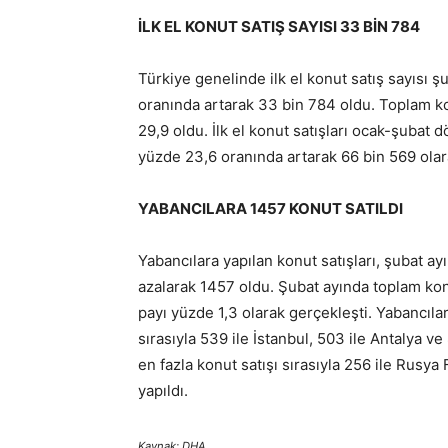
İLK EL KONUT SATIŞ SAYISI 33 BİN 784
Türkiye genelinde ilk el konut satış sayısı ş
oranında artarak 33 bin 784 oldu. Toplam konu
29,9 oldu. İlk el konut satışları ocak-şubat
yüzde 23,6 oranında artarak 66 bin 569 olar
YABANCILARA 1457 KONUT SATILDI
Yabancılara yapılan konut satışları, şubat ay
azalarak 1457 oldu. Şubat ayında toplam konu
payı yüzde 1,3 olarak gerçekleşti. Yabancılar
sırasıyla 539 ile İstanbul, 503 ile Antalya v
en fazla konut satışı sırasıyla 256 ile Rusya
yapıldı.
Kaynak: DHA