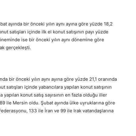
ubat ayında bir önceki yılın aynı ayına göre yüzde 18,2
t satışları içinde ilk el konut satışının payı yüzde
 döneminde ise bir önceki yılın aynı dönemine göre
ak gerçekleşti.
ında bir önceki yılın aynı ayına göre yüzde 21,1 oranında
t satışları içinde yabancılara yapılan konut satışının
a yapılan konut satış sayısının en fazla olduğu iller
e 89 ile Mersin oldu. Şubat ayında ülke uyruklarına göre
 Federasyonu, 133 ile İran ve 99 ile Irak vatandaşlarına