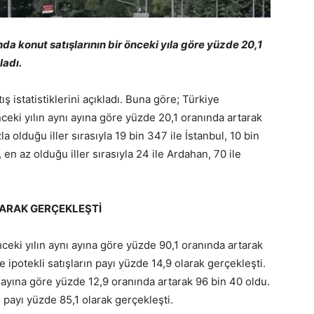
nda konut satışlarının bir önceki yıla göre yüzde 20,1
ladı.
 istatistiklerini açıkladı. Buna göre; Türkiye
nceki yılın aynı ayına göre yüzde 20,1 oranında artarak
la olduğu iller sırasıyla 19 bin 347 ile İstanbul, 10 bin
 en az olduğu iller sırasıyla 24 ile Ardahan, 70 ile
.
OLARAK GERÇEKLEŞTİ
nceki yılın aynı ayına göre yüzde 90,1 oranında artarak
e ipotekli satışların payı yüzde 14,9 olarak gerçekleşti.
nı ayına göre yüzde 12,9 oranında artarak 96 bin 40 oldu.
n payı yüzde 85,1 olarak gerçekleşti.