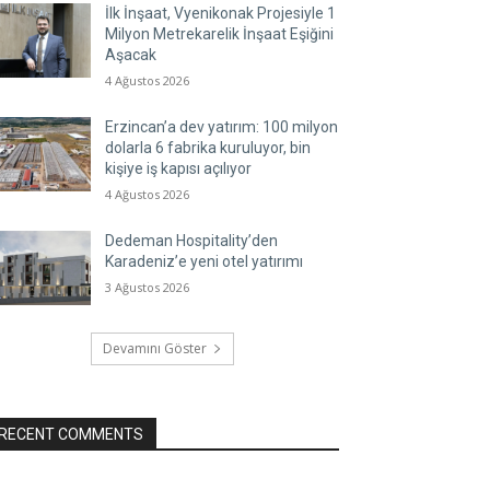
İlk İnşaat, Vyenikonak Projesiyle 1
Milyon Metrekarelik İnşaat Eşiğini
Aşacak
4 Ağustos 2026
Erzincan’a dev yatırım: 100 milyon
dolarla 6 fabrika kuruluyor, bin
kişiye iş kapısı açılıyor
4 Ağustos 2026
Dedeman Hospitality’den
Karadeniz’e yeni otel yatırımı
3 Ağustos 2026
Devamını Göster
RECENT COMMENTS