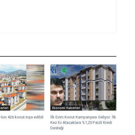
erleri
Ekonomi Haberleri
 bin 426 konut inşa edildi
İlk Evim Konut Kampanyası Geliyor: İlk
Kez Ev Alacaklara %1,20 Faizli Kredi
Desteği