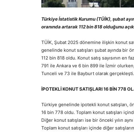
Türkiye İstatistik Kurumu (TÜİK), şubat ayı
oranında artarak 112 bin 818 olduğunu açık
TÜİK, Şubat 2025 dönemine ilişkin konut satış
genelinde konut satışları şubat ayında bir ö
112 bin 818 oldu. Konut satış sayısının en faz
791 ile Ankara ve 6 bin 899 ile İzmir olurken,
Tunceli ve 73 ile Bayburt olarak gerçekleşti
İPOTEKLİ KONUT SATIŞLARI 16 BİN 778 
Türkiye genelinde ipotekli konut satışları, ö
16 bin 778 oldu. Toplam konut satışları içind
Diğer konut satışları ise bir önceki yılın ay
Toplam konut satışları içinde diğer satışları