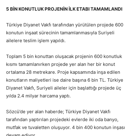
5 BİN KONUTLUK PROJENİN İLK ETABI TAMAMLANDI
Türkiye Diyanet Vakfı tarafından yürütülen projede 600
konutun inşaat sürecinin tamamlanmasıyla Suriyeli
ailelere teslim işlem yapıldı.
Toplam 5 bin konuttan oluşacak projenin 600 konutluk
kısmı tamamlanırken projede yer alan her bir konut
ortalama 28 metrekare. Proje kapsamında inşa edilen
konutların maliyetleri ise daire başına 6 bin TL. Türkiye
Diyanet Vakfı, Suriyeli aileler için başlattığı projede üç
yılda 2.4 milyar harcama yaptı.
Sözcü’de yer alan haberde; Türkiye Diyanet Vakfı
tarafından yaptırılan projedeki evlerde iki oda banyo,
mutfak ve tuvaletten oluşuyor. 4 bin 400 konutun inşası
devam ediyor.