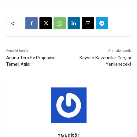
Önceki İçerik
Sonraki İçerik
Adana Ters Ev Projesinin
Kayseri Kazancılar Çarşısı
Temeli Atıldı!
Yenilenecek!
YG Editör