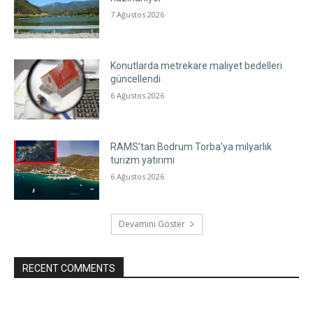
7 Ağustos 2026
Konutlarda metrekare maliyet bedelleri
güncellendi
6 Ağustos 2026
RAMS’tan Bodrum Torba’ya milyarlık
turizm yatırımı
6 Ağustos 2026
Devamını Göster
RECENT COMMENTS