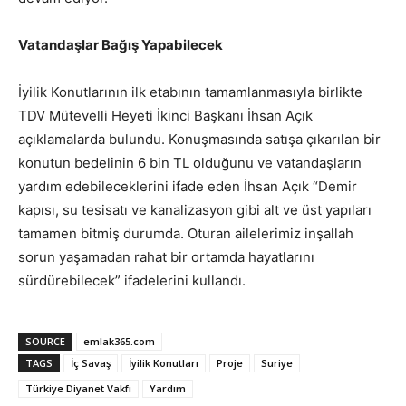
Vatandaşlar Bağış Yapabilecek
İyilik Konutlarının ilk etabının tamamlanmasıyla birlikte
TDV Mütevelli Heyeti İkinci Başkanı İhsan Açık
açıklamalarda bulundu. Konuşmasında satışa çıkarılan bir
konutun bedelinin 6 bin TL olduğunu ve vatandaşların
yardım edebileceklerini ifade eden İhsan Açık “Demir
kapısı, su tesisatı ve kanalizasyon gibi alt ve üst yapıları
tamamen bitmiş durumda. Oturan ailelerimiz inşallah
sorun yaşamadan rahat bir ortamda hayatlarını
sürdürebilecek” ifadelerini kullandı.
SOURCE
emlak365.com
TAGS
İç Savaş
İyilik Konutları
Proje
Suriye
Türkiye Diyanet Vakfı
Yardım