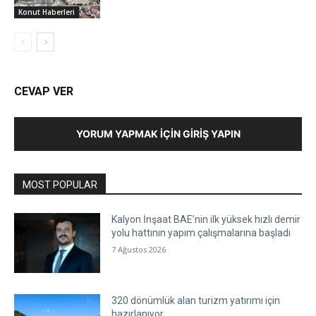
Konut Haberleri
CEVAP VER
YORUM YAPMAK İÇIN GIRIŞ YAPIN
MOST POPULAR
Kalyon İnşaat BAE’nin ilk yüksek hızlı demir
yolu hattının yapım çalışmalarına başladı
7 Ağustos 2026
320 dönümlük alan turizm yatırımı için
hazırlanıyor