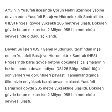
Artvin’in Yusufeli ilçesinde Çoruh Nehri üzerinde yapımı
devam eden Yusufeli Barajı ve Hidroelektrik Santrali’nin
(HES) Projesi gövde yüksekli 205 metreye ulaştı. Dökülen
gövde beton miktarı ise 2 Milyon 985 bin metreküp
seviyesinde olduğu açıklandı.
Devlet Su İşleri (DSİ) Genel Müdürlüğü tarafından inşa
edilen Yusufeli Barajı ve Hidroelektrik Santralı (HES)
Projesi’nde baraj gövde betonu dökülmesi çalışmalarının
hız kesmeden devam ediyor. DSİ 26 Bölge Müdürlüğü
son verileri ve görüntüleri paylaştı. Tamamlandığında
ülkemizin en yüksek barajı unvanını alacak Yusufeli
Barajı’nda gövde 205 metre yüksekliğe ulaşıldı. Dökülen
gövde beton miktarı ise 2 Milyon 985 bin metreküp
seviyesi ulaştı.