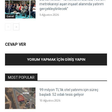
metrekareyi aşan inşaat alanında yatırım
gerçekleştirilecek”
5 Ağustos 2026
Genel
CEVAP VER
YORUM YAPMAK İÇIN GIRIŞ YAPIN
MOST POPULAR
99 milyon TL’lik otel yatırımı için süreç
başladı: 52 odalı tesis geliyor
10 Ağustos 2026