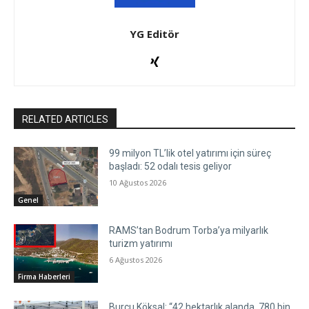
YG Editör
RELATED ARTICLES
99 milyon TL’lik otel yatırımı için süreç
başladı: 52 odalı tesis geliyor
10 Ağustos 2026
Genel
RAMS’tan Bodrum Torba’ya milyarlık
turizm yatırımı
6 Ağustos 2026
Firma Haberleri
Burcu Köksal: “42 hektarlık alanda, 780 bin