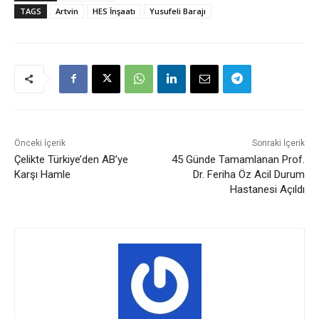
TAGS
Artvin
HES İnşaatı
Yusufeli Barajı
Önceki İçerik
Sonraki İçerik
Çelikte Türkiye’den AB’ye
45 Günde Tamamlanan Prof.
Karşı Hamle
Dr. Feriha Öz Acil Durum
Hastanesi Açıldı