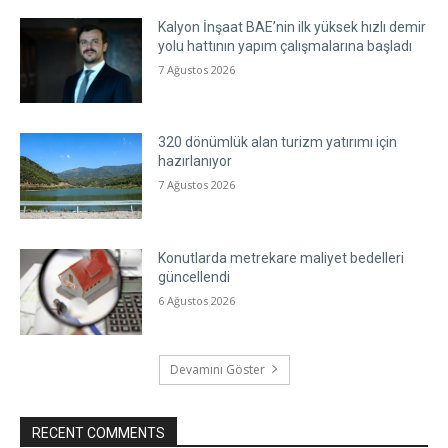
Kalyon İnşaat BAE’nin ilk yüksek hızlı demir
yolu hattının yapım çalışmalarına başladı
7 Ağustos 2026
320 dönümlük alan turizm yatırımı için
hazırlanıyor
7 Ağustos 2026
Konutlarda metrekare maliyet bedelleri
güncellendi
6 Ağustos 2026
Devamını Göster
RECENT COMMENTS