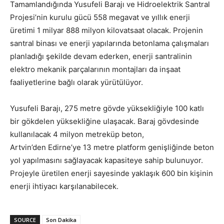
Tamamlandığında Yusufeli Barajı ve Hidroelektrik Santral
Projesi’nin kurulu gücü 558 megavat ve yıllık enerji
üretimi 1 milyar 888 milyon kilovatsaat olacak. Projenin
santral binası ve enerji yapılarında betonlama çalışmaları
planladığı şekilde devam ederken, enerji santralinin
elektro mekanik parçalarının montajları da inşaat
faaliyetlerine bağlı olarak yürütülüyor.
Yusufeli Barajı, 275 metre gövde yüksekliğiyle 100 katlı
bir gökdelen yüksekliğine ulaşacak. Baraj gövdesinde
kullanılacak 4 milyon metreküp beton,
Artvin’den Edirne’ye 13 metre platform genişliğinde beton
yol yapılmasını sağlayacak kapasiteye sahip bulunuyor.
Projeyle üretilen enerji sayesinde yaklaşık 600 bin kişinin
enerji ihtiyacı karşılanabilecek.
SOURCE
Son Dakika