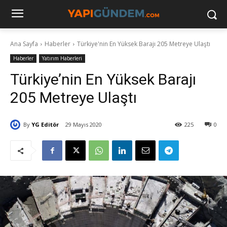
Ana Sayfa
Haberler
Türkiye'nin En Yüksek Barajı 205 Metreye Ulaştı
Haberler
Yatırım Haberleri
Türkiye’nin En Yüksek Barajı
205 Metreye Ulaştı
By
YG Editör
29 Mayıs 2020
225
0