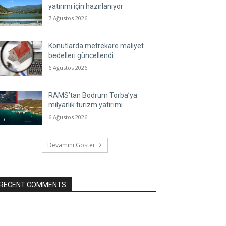
yatırımı için hazırlanıyor
7 Ağustos 2026
Konutlarda metrekare maliyet
bedelleri güncellendi
6 Ağustos 2026
RAMS’tan Bodrum Torba’ya
milyarlık turizm yatırımı
6 Ağustos 2026
Devamını Göster
RECENT COMMENTS