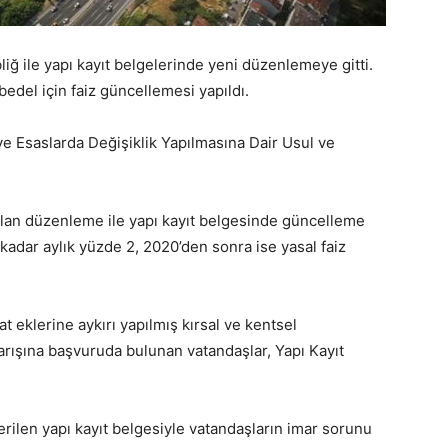
liğ ile yapı kayıt belgelerinde yeni düzenlemeye gitti.
edel için faiz güncellemesi yapıldı.
 ve Esaslarda Değişiklik Yapılmasına Dair Usul ve
pılan düzenleme ile yapı kayıt belgesinde güncelleme
kadar aylık yüzde 2, 2020’den sonra ise yasal faiz
t eklerine aykırı yapılmış kırsal ve kentsel
arışına başvuruda bulunan vatandaşlar, Yapı Kayıt
erilen yapı kayıt belgesiyle vatandaşların imar sorunu