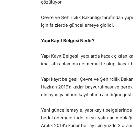
çözülüyor.
Çevre ve Şehircilik Bakanlığı tarafından yap
için faizlerde güncellemeye gidildi.
Yapı Kayıt Belgesi Nedir?
Yapı Kayıt Belgesi, yapılarda kaçak çıkılan k
imar affı anlamına gelmemekte olup, kaçak böl
Yapı kayıt belgesi; Çevre ve Şehircilik Bakan
Haziran 2019’a kadar başvurulması ve gerek
olmayan yapıların kayıt altına alındığını göst
Yeni güncellemeyle, yapı kayıt belgelerinde
bedel ödemelerinde, eksik yatırılan meblağın 
Aralık 2019’a kadar her ay için yüzde 2 oran