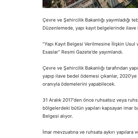
Çevre ve Şehircilik Bakanlığı yayımladığı teb
Düzenlemede, yapı kayıt belgelerinde ilave b
“Yapı Kayıt Belgesi Verilmesine İlişkin Usul
Esaslar” Resmi Gazete’de yayımlandı.
Çevre ve Şehircilik Bakanlığı tarafından ya
yapıp ilave bedel ödemesi çıkanlar, 2020’ye 
oranıyla ödemelerini yapabilecek.
31 Aralık 2017’den önce ruhsatsız veya ruhsa
bölgelerdeki bütün yapıları kapsayan imar b
Belgesi alıyor.
İmar mevzuatına ve ruhsata aykırı yapılara v