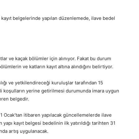
ı kayıt belgelerinde yapılan düzenlemede, ilave bedel
atlar ve kaçak bölümler için alınıyor. Fakat bu durum
ümlerin ve katların kayıt altına alındığını belirtiyor.
lığı ve yetkilendireceği kuruluşlar tarafından 15
li koşulların yerine getirilmesi durumunda imara uygun
eren belgedir.
 1 Ocak’tan itibaren yapılacak güncellemelerde ilave
yapı kayıt belgesi bedelinin ilk yatırıldığı tarihten 31
ında artış uygulanacak.