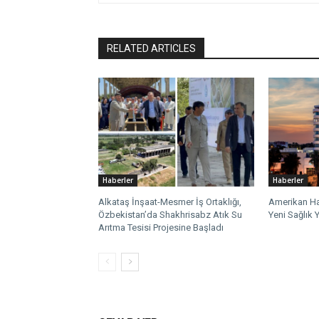
RELATED ARTICLES
Haberler
Haberler
Alkataş İnşaat-Mesmer İş Ortaklığı,
Amerikan Ha
Özbekistan’da Shakhrisabz Atık Su
Yeni Sağlık Y
Arıtma Tesisi Projesine Başladı