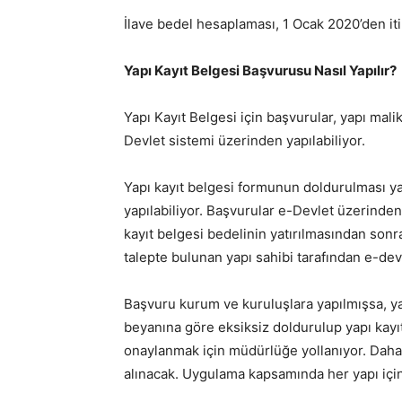
İlave bedel hesaplaması, 1 Ocak 2020’den itib
Yapı Kayıt Belgesi Başvurusu Nasıl Yapılır?
Yapı Kayıt Belgesi için başvurular, yapı malik
Devlet sistemi üzerinden yapılabiliyor.
Yapı kayıt belgesi formunun doldurulması y
yapılabiliyor. Başvurular e-Devlet üzerinde
kayıt belgesi bedelinin yatırılmasından sonra
talepte bulunan yapı sahibi tarafından e-dev
Başvuru kurum ve kuruluşlara yapılmışsa, ya
beyanına göre eksiksiz doldurulup yapı kay
onaylanmak için müdürlüğe yollanıyor. Daha 
alınacak. Uygulama kapsamında her yapı için