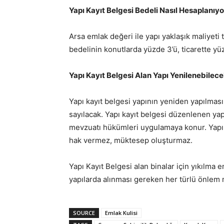
Yapı Kayıt Belgesi Bedeli Nasıl Hesaplanıyo
Arsa emlak değeri ile yapı yaklaşık maliyeti
bedelinin konutlarda yüzde 3’ü, ticarette yü
Yapı Kayıt Belgesi Alan Yapı Yenilenebilec
Yapı kayıt belgesi yapının yeniden yapılma
sayılacak. Yapı kayıt belgesi düzenlenen ya
mevzuatı hükümleri uygulamaya konur. Yapı k
hak vermez, müktesep oluşturmaz.
Yapı Kayıt Belgesi alan binalar için yıkılma
yapılarda alınması gereken her türlü önlem m
SOURCE
Emlak Kulisi