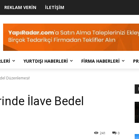
REKLAM VERIN
İLETIŞIM
LERI
YURTDIŞI HABERLERI
FIRMA HABERLERI
PR
edel Düzenlemesi!
rinde İlave Bedel
241
0