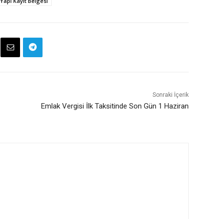
Yapı Kayıt Belgesi
Sonraki İçerik
Emlak Vergisi İlk Taksitinde Son Gün 1 Haziran