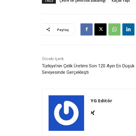
TAGS
Çevre ve Şehircilik Bakanlığı
Kaçak Yapı
Paylaş
Önceki İçerik
Türkiye’nin Çelik Üretimi Son 120 Ayın En Düşük
Seviyesinde Gerçekleşti
YG Editör