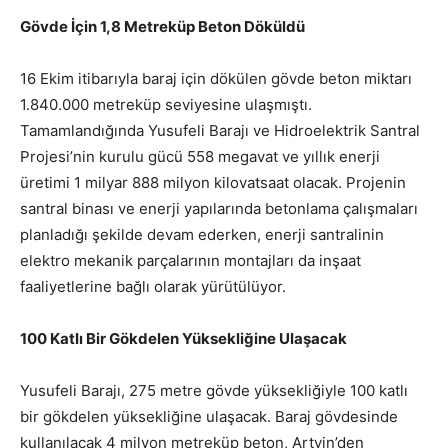
Gövde İçin 1,8 Metreküp Beton Döküldü
16 Ekim itibarıyla baraj için dökülen gövde beton miktarı
1.840.000 metreküp seviyesine ulaşmıştı.
Tamamlandığında Yusufeli Barajı ve Hidroelektrik Santral
Projesi’nin kurulu gücü 558 megavat ve yıllık enerji
üretimi 1 milyar 888 milyon kilovatsaat olacak. Projenin
santral binası ve enerji yapılarında betonlama çalışmaları
planladığı şekilde devam ederken, enerji santralinin
elektro mekanik parçalarının montajları da inşaat
faaliyetlerine bağlı olarak yürütülüyor.
100 Katlı Bir Gökdelen Yüksekliğine Ulaşacak
Yusufeli Barajı, 275 metre gövde yüksekliğiyle 100 katlı
bir gökdelen yüksekliğine ulaşacak. Baraj gövdesinde
kullanılacak 4 milyon metreküp beton, Artvin’den