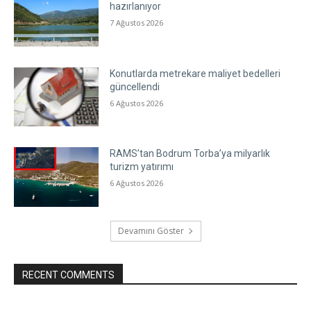
hazırlanıyor
7 Ağustos 2026
Konutlarda metrekare maliyet bedelleri
güncellendi
6 Ağustos 2026
RAMS’tan Bodrum Torba’ya milyarlık
turizm yatırımı
6 Ağustos 2026
Devamını Göster
RECENT COMMENTS