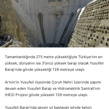
Tamamlandığında 275 metre yüksekliğiyle Türkiye’nin en
yüksek, dünyanın ise 3’üncü yüksek barajı olacak Yusufeli
Barajı’nda gövde yüksekliği 139 metreye ulaştı.
Artvin’in Yusufeli ilçesinde Çoruh Nehri üzerinde yapımı
devam eden Yusufeli Barajı ve Hidroelektrik Santrali’nin
(HES) Projesi gövde yüksekli 139 metreye ulaştı.
Yusufeli Barajı’nda geçen yıl başlayan gövde beton