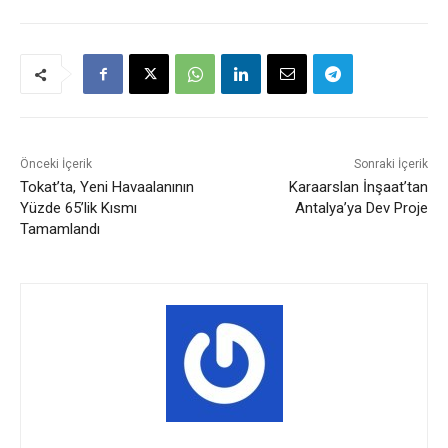
Önceki İçerik
Sonraki İçerik
Tokat’ta, Yeni Havaalanının
Karaarslan İnşaat’tan
Yüzde 65’lik Kısmı
Antalya’ya Dev Proje
Tamamlandı