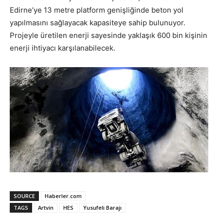
Edirne’ye 13 metre platform genişliğinde beton yol
yapılmasını sağlayacak kapasiteye sahip bulunuyor.
Projeyle üretilen enerji sayesinde yaklaşık 600 bin kişinin
enerji ihtiyacı karşılanabilecek.
SOURCE
Haberler.com
TAGS
Artvin
HES
Yusufeli Barajı