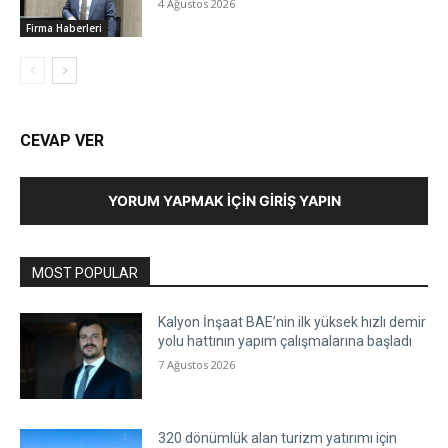
4 Ağustos 2026
Firma Haberleri
CEVAP VER
YORUM YAPMAK İÇIN GIRIŞ YAPIN
MOST POPULAR
Kalyon İnşaat BAE’nin ilk yüksek hızlı demir
yolu hattının yapım çalışmalarına başladı
7 Ağustos 2026
320 dönümlük alan turizm yatırımı için