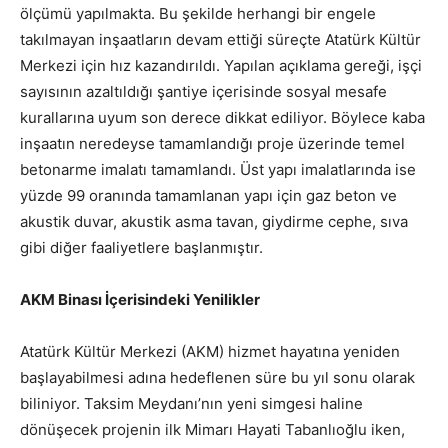
ölçümü yapılmakta. Bu şekilde herhangi bir engele
takılmayan inşaatların devam ettiği süreçte Atatürk Kültür
Merkezi için hız kazandırıldı. Yapılan açıklama gereği, işçi
sayısının azaltıldığı şantiye içerisinde sosyal mesafe
kurallarına uyum son derece dikkat ediliyor. Böylece kaba
inşaatın neredeyse tamamlandığı proje üzerinde temel
betonarme imalatı tamamlandı. Üst yapı imalatlarında ise
yüzde 99 oranında tamamlanan yapı için gaz beton ve
akustik duvar, akustik asma tavan, giydirme cephe, sıva
gibi diğer faaliyetlere başlanmıştır.
AKM Binası İçerisindeki Yenilikler
Atatürk Kültür Merkezi (AKM) hizmet hayatına yeniden
başlayabilmesi adına hedeflenen süre bu yıl sonu olarak
biliniyor. Taksim Meydanı’nın yeni simgesi haline
dönüşecek projenin ilk Mimarı Hayati Tabanlıoğlu iken,