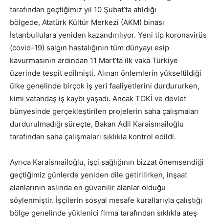
tarafından geçtiğimiz yıl 10 Şubat’ta atıldığı
bölgede, Atatürk Kültür Merkezi (AKM) binası
İstanbullulara yeniden kazandırılıyor. Yeni tip koronavirüs
(covid-19) salgın hastalığının tüm dünyayı esip
kavurmasının ardından 11 Mart’ta ilk vaka Türkiye
üzerinde tespit edilmişti. Alınan önlemlerin yükseltildiği
ülke genelinde birçok iş yeri faaliyetlerini durdururken,
kimi vatandaş iş kaybı yaşadı. Ancak TOKİ ve devlet
bünyesinde gerçekleştirilen projelerin saha çalışmaları
durdurulmadığı süreçte, Bakan Adil Karaismailoğlu
tarafından saha çalışmaları sıklıkla kontrol edildi.
Ayrıca Karaismailoğlu, işçi sağlığının bizzat önemsendiği
geçtiğimiz günlerde yeniden dile getirilirken, inşaat
alanlarının aslında en güvenilir alanlar olduğu
söylenmiştir. İşçilerin sosyal mesafe kurallarıyla çalıştığı
bölge genelinde yüklenici firma tarafından sıklıkla ateş