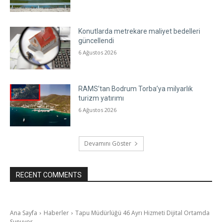
Konutlarda metrekare maliyet bedelleri
güncellendi
6 Ağustos 2026
RAMS’tan Bodrum Torba’ya milyarlık
turizm yatırımı
6 Ağustos 2026
Devamını Göster
RECENT COMMENTS