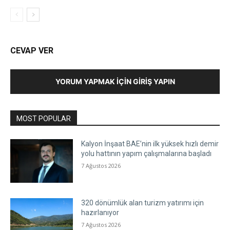
CEVAP VER
YORUM YAPMAK İÇIN GIRIŞ YAPIN
MOST POPULAR
Kalyon İnşaat BAE’nin ilk yüksek hızlı demir
yolu hattının yapım çalışmalarına başladı
7 Ağustos 2026
320 dönümlük alan turizm yatırımı için
hazırlanıyor
7 Ağustos 2026