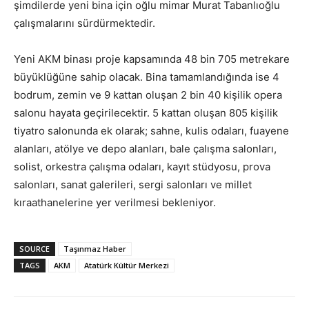
şimdilerde yeni bina için oğlu mimar Murat Tabanlıoğlu
çalışmalarını sürdürmektedir.
Yeni AKM binası proje kapsamında 48 bin 705 metrekare
büyüklüğüne sahip olacak. Bina tamamlandığında ise 4
bodrum, zemin ve 9 kattan oluşan 2 bin 40 kişilik opera
salonu hayata geçirilecektir. 5 kattan oluşan 805 kişilik
tiyatro salonunda ek olarak; sahne, kulis odaları, fuayene
alanları, atölye ve depo alanları, bale çalışma salonları,
solist, orkestra çalışma odaları, kayıt stüdyosu, prova
salonları, sanat galerileri, sergi salonları ve millet
kıraathanelerine yer verilmesi bekleniyor.
SOURCE
Taşınmaz Haber
TAGS
AKM
Atatürk Kültür Merkezi