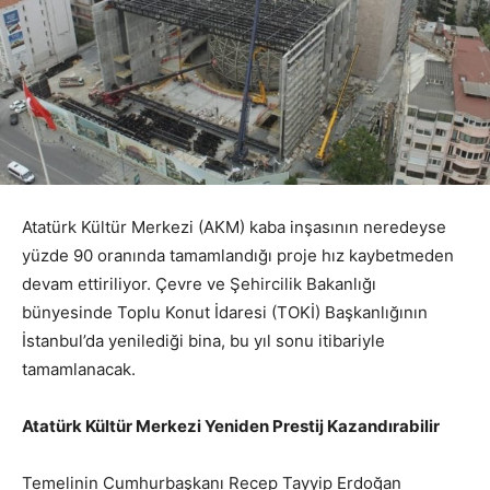
Atatürk Kültür Merkezi (AKM) kaba inşasının neredeyse
yüzde 90 oranında tamamlandığı proje hız kaybetmeden
devam ettiriliyor. Çevre ve Şehircilik Bakanlığı
bünyesinde Toplu Konut İdaresi (TOKİ) Başkanlığının
İstanbul’da yenilediği bina, bu yıl sonu itibariyle
tamamlanacak.
Atatürk Kültür Merkezi Yeniden Prestij Kazandırabilir
Temelinin Cumhurbaşkanı Recep Tayyip Erdoğan