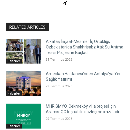
RELATED ARTICLES
Alkataş İnşaat-Mesmer İş Ortaklığı,
Özbekistan’da Shakhrisabz Atık Su Arıtma
Tesisi Projesine Başladı
31 Temmuz 2026
Haberler
Amerikan Hastanesi’nden Antalya’ya Yeni
Sağlık Yatırımı
29 Temmuz 2026
Haberler
MHR GMYO, Çekmeköy villa projesi için
Aramis-QC İnşaat ile sözleşme imzaladı
29 Temmuz 2026
Haberler