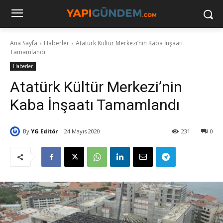
Ana Sayfa
Haberler
Atatürk Kültür Merkezi’nin Kaba İnşaatı
Tamamlandı
Haberler
Atatürk Kültür Merkezi’nin
Kaba İnşaatı Tamamlandı
By
YG Editör
24 Mayıs 2020
231
0