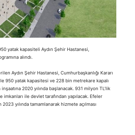
950 yatak kapasiteli Aydın Şehir Hastanesi,
ogramına alındı.
erilen Aydın Şehir Hastanesi, Cumhurbaşkanlığı Kararı
 ile 950 yatak kapasitesi ve 228 bin metrekare kapalı
 inşaatına 2020 yılında başlanacak. 931 milyon TL’lik
 imkanları ile devlet tarafından yapılacak. Efeler
in 2023 yılında tamamlanarak hizmete açılması