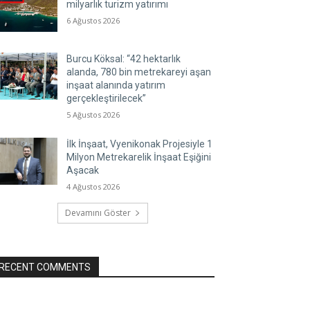
milyarlık turizm yatırımı
6 Ağustos 2026
Burcu Köksal: “42 hektarlık
alanda, 780 bin metrekareyi aşan
inşaat alanında yatırım
gerçekleştirilecek”
5 Ağustos 2026
İlk İnşaat, Vyenikonak Projesiyle 1
Milyon Metrekarelik İnşaat Eşiğini
Aşacak
4 Ağustos 2026
Devamını Göster
RECENT COMMENTS