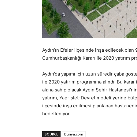
Aydın’ın Efeler ilçesinde inşa edilecek olan 
Cumhurbaşkanlığı Kararı ile 2020 yatırım pr
Aydın’da yapımı için uzun süredir çaba göst
ile 2020 yatırım programına alındı. Bu karar
alana sahip olacak Aydın Şehir Hastanesi’nin
yatırım, Yap-İşlet-Devret modeli yerine bütçe
ilçesinde inşa edilmesi planlanan hastanen
hedefleniyor.
SOURCE
Dunya.com