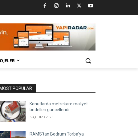
OJELER
MOST POPULAR
Konutlarda metrekare maliyet
bedelleri güncellendi
6 Ağustos 2026
RAMS’tan Bodrum Torba’ya