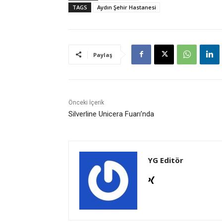
TAGS
Aydın Şehir Hastanesi
Paylaş
Önceki İçerik
Silverline Unicera Fuarı’nda
YG Editör