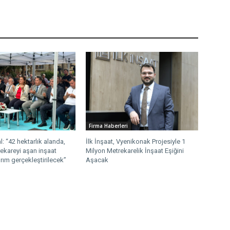
Firma Haberleri
: “42 hektarlık alanda,
İlk İnşaat, Vyenikonak Projesiyle 1
ekareyi aşan inşaat
Milyon Metrekarelik İnşaat Eşiğini
ırım gerçekleştirilecek”
Aşacak