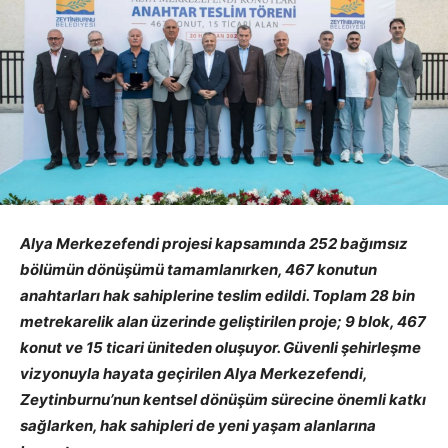
Alya Merkezefendi projesi kapsamında 252 bağımsız
bölümün dönüşümü tamamlanırken, 467 konutun
anahtarları hak sahiplerine teslim edildi. Toplam 28 bin
metrekarelik alan üzerinde geliştirilen proje; 9 blok, 467
konut ve 15 ticari üniteden oluşuyor. Güvenli şehirleşme
vizyonuyla hayata geçirilen Alya Merkezefendi,
Zeytinburnu’nun kentsel dönüşüm sürecine önemli katkı
sağlarken, hak sahipleri de yeni yaşam alanlarına