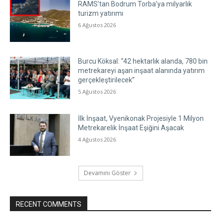
RAMS’tan Bodrum Torba’ya milyarlık
turizm yatırımı
6 Ağustos 2026
Burcu Köksal: “42 hektarlık alanda, 780 bin
metrekareyi aşan inşaat alanında yatırım
gerçekleştirilecek”
5 Ağustos 2026
İlk İnşaat, Vyenikonak Projesiyle 1 Milyon
Metrekarelik İnşaat Eşiğini Aşacak
4 Ağustos 2026
Devamını Göster
RECENT COMMENTS