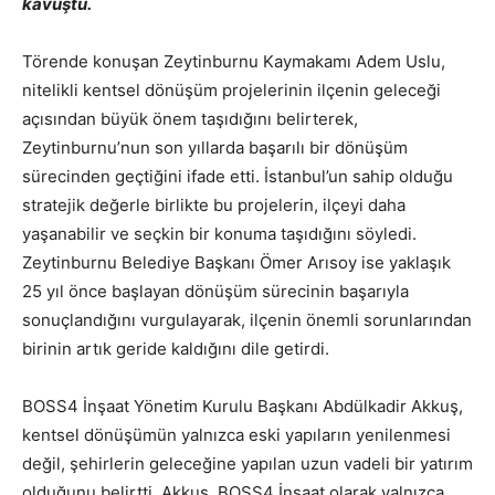
kavuştu.
Törende konuşan Zeytinburnu Kaymakamı Adem Uslu,
nitelikli kentsel dönüşüm projelerinin ilçenin geleceği
açısından büyük önem taşıdığını belirterek,
Zeytinburnu’nun son yıllarda başarılı bir dönüşüm
sürecinden geçtiğini ifade etti. İstanbul’un sahip olduğu
stratejik değerle birlikte bu projelerin, ilçeyi daha
yaşanabilir ve seçkin bir konuma taşıdığını söyledi.
Zeytinburnu Belediye Başkanı Ömer Arısoy ise yaklaşık
25 yıl önce başlayan dönüşüm sürecinin başarıyla
sonuçlandığını vurgulayarak, ilçenin önemli sorunlarından
birinin artık geride kaldığını dile getirdi.
BOSS4 İnşaat Yönetim Kurulu Başkanı Abdülkadir Akkuş,
kentsel dönüşümün yalnızca eski yapıların yenilenmesi
değil, şehirlerin geleceğine yapılan uzun vadeli bir yatırım
olduğunu belirtti. Akkuş, BOSS4 İnşaat olarak yalnızca