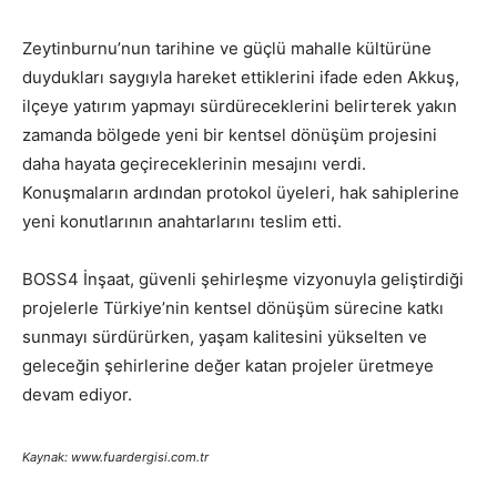
Zeytinburnu’nun tarihine ve güçlü mahalle kültürüne
duydukları saygıyla hareket ettiklerini ifade eden Akkuş,
ilçeye yatırım yapmayı sürdüreceklerini belirterek yakın
zamanda bölgede yeni bir kentsel dönüşüm projesini
daha hayata geçireceklerinin mesajını verdi.
Konuşmaların ardından protokol üyeleri, hak sahiplerine
yeni konutlarının anahtarlarını teslim etti.
BOSS4 İnşaat, güvenli şehirleşme vizyonuyla geliştirdiği
projelerle Türkiye’nin kentsel dönüşüm sürecine katkı
sunmayı sürdürürken, yaşam kalitesini yükselten ve
geleceğin şehirlerine değer katan projeler üretmeye
devam ediyor.
Kaynak: www.fuardergisi.com.tr