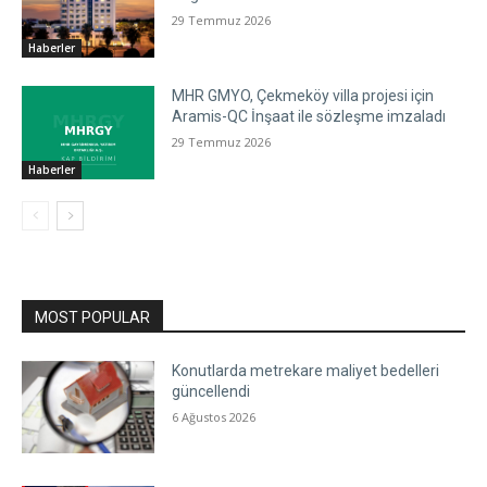
29 Temmuz 2026
Haberler
MHR GMYO, Çekmeköy villa projesi için
Aramis-QC İnşaat ile sözleşme imzaladı
29 Temmuz 2026
Haberler
MOST POPULAR
Konutlarda metrekare maliyet bedelleri
güncellendi
6 Ağustos 2026