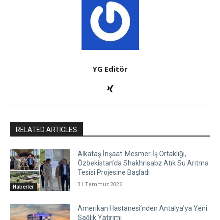
YG Editör
RELATED ARTICLES
Alkataş İnşaat-Mesmer İş Ortaklığı,
Özbekistan’da Shakhrisabz Atık Su Arıtma
Tesisi Projesine Başladı
31 Temmuz 2026
Haberler
Amerikan Hastanesi’nden Antalya’ya Yeni
Sağlık Yatırımı