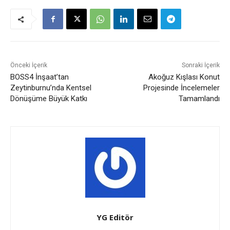
Önceki İçerik
Sonraki İçerik
BOSS4 İnşaat’tan
Akoğuz Kışlası Konut
Zeytinburnu’nda Kentsel
Projesinde İncelemeler
Dönüşüme Büyük Katkı
Tamamlandı
YG Editör