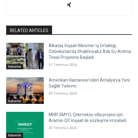
RELATED ARTICLES
Alkataş İnşaat-Mesmer İş Ortaklığı,
Özbekistan’da Shakhrisabz Atık Su Arıtma
Tesisi Projesine Başladı
31 Temmuz 2026
Haberler
Amerikan Hastanesi’nden Antalya’ya Yeni
Sağlık Yatırımı
29 Temmuz 2026
Haberler
MHR GMYO, Çekmeköy villa projesi için
Aramis-QC İnşaat ile sözleşme imzaladı
29 Temmuz 2026
Haberler