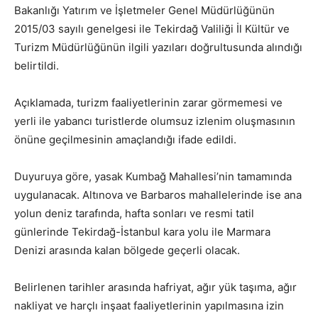
Bakanlığı Yatırım ve İşletmeler Genel Müdürlüğünün
2015/03 sayılı genelgesi ile Tekirdağ Valiliği İl Kültür ve
Turizm Müdürlüğünün ilgili yazıları doğrultusunda alındığı
belirtildi.
Açıklamada, turizm faaliyetlerinin zarar görmemesi ve
yerli ile yabancı turistlerde olumsuz izlenim oluşmasının
önüne geçilmesinin amaçlandığı ifade edildi.
Duyuruya göre, yasak Kumbağ Mahallesi’nin tamamında
uygulanacak. Altınova ve Barbaros mahallelerinde ise ana
yolun deniz tarafında, hafta sonları ve resmi tatil
günlerinde Tekirdağ-İstanbul kara yolu ile Marmara
Denizi arasında kalan bölgede geçerli olacak.
Belirlenen tarihler arasında hafriyat, ağır yük taşıma, ağır
nakliyat ve harçlı inşaat faaliyetlerinin yapılmasına izin