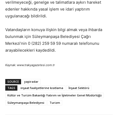
verilmeyeceği, genelge ve talimatlara aykırı hareket
edenler hakkında yasal işlem ve idari yaptırım
uygulanacağı bildirildi.
Vatandaşların konuya ilişkin bilgi almak veya ihbarda
bulunmak için Süleymanpaşa Belediyesi Çağrı
Merkezi’nin 0 (282) 259 59 59 numaralı telefonunu
arayabilecekleri kaydedildi.
Kaynak: www.trakyagazetesi.com.tr
SOURCE
yapiradar
TAGS
inşaat faaliyetlerine kısıtlama
İnşaat Sektörü
Kültür ve Turizm Bakanlığı Yatırım ve İşletmeler Genel Müdürlüğü
Süleymanpaşa Belediyesi
Turizm