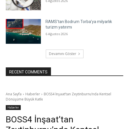
6 Ağustos 2026
RAMS’tan Bodrum Torba’ya milyarlık
turizm yatırımı
6 Ağustos 2026
Devamını Göster
RECENT COMMENTS