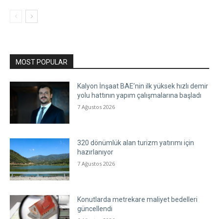
MOST POPULAR
Kalyon İnşaat BAE’nin ilk yüksek hızlı demir
yolu hattının yapım çalışmalarına başladı
7 Ağustos 2026
320 dönümlük alan turizm yatırımı için
hazırlanıyor
7 Ağustos 2026
Konutlarda metrekare maliyet bedelleri
güncellendi