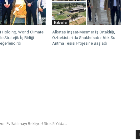
Haberler
i Holding, World Climate
Alkataş İnşaat-Mesmer İş Ortaklığı,
e Stratejik İş Birliği
Özbekistan’da Shakhrisabz Atık Su
Değerlendirdi
Arıtma Tesisi Projesine Başladı