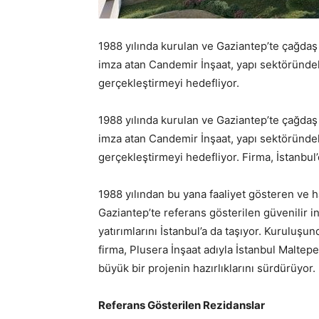
1988 yılında kurulan ve Gaziantep’te çağda
imza atan Candemir İnşaat, yapı sektöründeki
gerçekleştirmeyi hedefliyor.
1988 yılında kurulan ve Gaziantep’te çağda
imza atan Candemir İnşaat, yapı sektöründeki
gerçekleştirmeyi hedefliyor. Firma, İstanbul’
1988 yılından bu yana faaliyet gösteren ve 
Gaziantep’te referans gösterilen güvenilir i
yatırımlarını İstanbul’a da taşıyor. Kurulu
firma, Plusera İnşaat adıyla İstanbul Malte
büyük bir projenin hazırlıklarını sürdürüyor.
Referans Gösterilen Rezidanslar