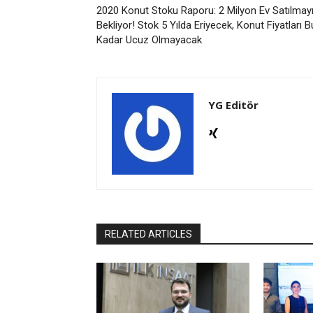
2020 Konut Stoku Raporu: 2 Milyon Ev Satılmay
Bekliyor! Stok 5 Yılda Eriyecek, Konut Fiyatları B
Kadar Ucuz Olmayacak
YG Editör
RELATED ARTICLES