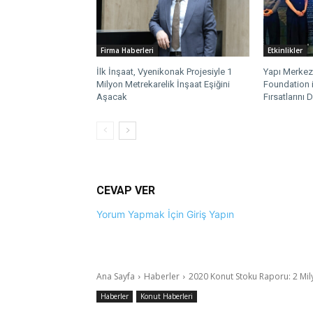
Firma Haberleri
Etkinlikler
İlk İnşaat, Vyenikonak Projesiyle 1
Yapı Merkez
Milyon Metrekarelik İnşaat Eşiğini
Foundation il
Aşacak
Fırsatlarını 
CEVAP VER
Yorum Yapmak İçin Giriş Yapın