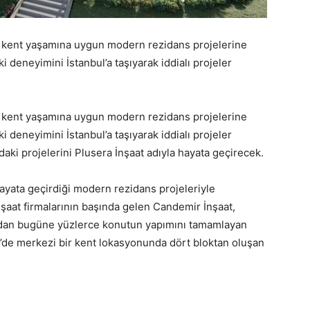
ş kent yaşamına uygun modern rezidans projelerine
 deneyimini İstanbul’a taşıyarak iddialı projeler
ş kent yaşamına uygun modern rezidans projelerine
 deneyimini İstanbul’a taşıyarak iddialı projeler
daki projelerini Plusera İnşaat adıyla hayata geçirecek.
hayata geçirdiği modern rezidans projeleriyle
nşaat firmalarının başında gelen Candemir İnşaat,
şundan bugüne yüzlerce konutun yapımını tamamlayan
pe’de merkezi bir kent lokasyonunda dört bloktan oluşan