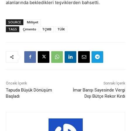
alanlarında bekledikleri teşviklerden bahsetti.
SOURCE
Milliyet
TAGS
Çimento
TÇMB
TÜİK
Önceki İçerik
Sonraki İçerik
Tapuda Büyük Dönüşüm
İmar Barışı Sayesinde Vergi
Başladı
Dışı Bütçe Rekor Kırdı