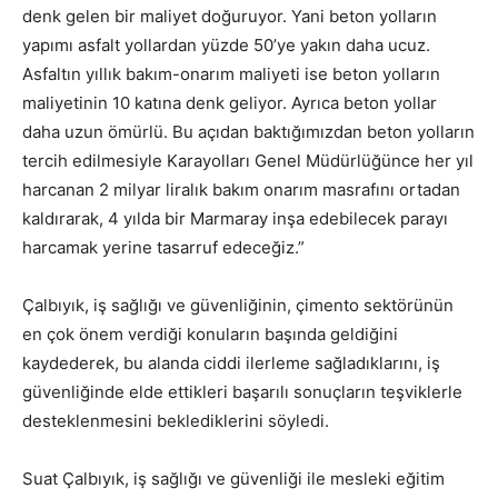
denk gelen bir maliyet doğuruyor. Yani beton yolların
yapımı asfalt yollardan yüzde 50’ye yakın daha ucuz.
Asfaltın yıllık bakım-onarım maliyeti ise beton yolların
maliyetinin 10 katına denk geliyor. Ayrıca beton yollar
daha uzun ömürlü. Bu açıdan baktığımızdan beton yolların
tercih edilmesiyle Karayolları Genel Müdürlüğünce her yıl
harcanan 2 milyar liralık bakım onarım masrafını ortadan
kaldırarak, 4 yılda bir Marmaray inşa edebilecek parayı
harcamak yerine tasarruf edeceğiz.”
Çalbıyık, iş sağlığı ve güvenliğinin, çimento sektörünün
en çok önem verdiği konuların başında geldiğini
kaydederek, bu alanda ciddi ilerleme sağladıklarını, iş
güvenliğinde elde ettikleri başarılı sonuçların teşviklerle
desteklenmesini beklediklerini söyledi.
Suat Çalbıyık, iş sağlığı ve güvenliği ile mesleki eğitim