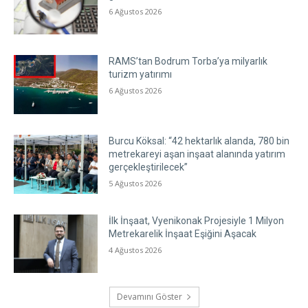
6 Ağustos 2026
RAMS’tan Bodrum Torba’ya milyarlık
turizm yatırımı
6 Ağustos 2026
Burcu Köksal: “42 hektarlık alanda, 780 bin
metrekareyi aşan inşaat alanında yatırım
gerçekleştirilecek”
5 Ağustos 2026
İlk İnşaat, Vyenikonak Projesiyle 1 Milyon
Metrekarelik İnşaat Eşiğini Aşacak
4 Ağustos 2026
Devamını Göster