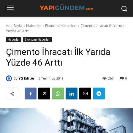
Ana Sayfa
Haberler
Ekonomi Haberleri
Çimento İhracatı İlk Yarıda
Yüzde 46 Arttı
Haberler
Ekonomi Haberleri
Çimento İhracatı İlk Yarıda
Yüzde 46 Arttı
By
YG Editör
5 Temmuz 2019
267
0