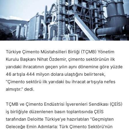
Türkiye Çimento Müstahsilleri Birliği (TÇMB) Yönetim
Kurulu Başkanı Nihat Özdemir, çimento sektörünün ilk
yarıdaki ihracatının geçen yılın aynı dönemine göre yüzde
46 artışla 444 milyon dolara ulaştığını belirterek,
“Çimento sektörü ilk yarıdaki bu ihracat artışıyla nefes
almıştır.” dedi.
TÇMB ve Çimento Endüstrisi İşverenleri Sendikası (ÇEİS)
iş birliğiyle düzenlenen basın toplantısında ÇEİS
tarafından Deloitte Türkiye’ye hazırlatılan “Geçmişten
Geleceğe Emin Adımlarla: Türk Çimento Sektörü’nün