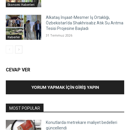
Ekonomi Haberleri
Alkataş İnşaat-Mesmer İş Ortaklığı,
Özbekistan’da Shakhrisabz Atık Su Arıtma
Tesisi Projesine Başladı
31 Temmuz 2026
Haberler
CEVAP VER
YORUM YAPMAK İÇIN GIRIŞ YAPIN
MOST POPULAR
Konutlarda metrekare maliyet bedelleri
güncellendi