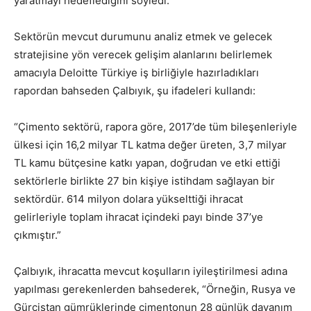
yaratmayı hedeflediğini söyledi.
Sektörün mevcut durumunu analiz etmek ve gelecek
stratejisine yön verecek gelişim alanlarını belirlemek
amacıyla Deloitte Türkiye iş birliğiyle hazırladıkları
rapordan bahseden Çalbıyık, şu ifadeleri kullandı:
“Çimento sektörü, rapora göre, 2017’de tüm bileşenleriyle
ülkesi için 16,2 milyar TL katma değer üreten, 3,7 milyar
TL kamu bütçesine katkı yapan, doğrudan ve etki ettiği
sektörlerle birlikte 27 bin kişiye istihdam sağlayan bir
sektördür. 614 milyon dolara yükselttiği ihracat
gelirleriyle toplam ihracat içindeki payı binde 37’ye
çıkmıştır.”
Çalbıyık, ihracatta mevcut koşulların iyileştirilmesi adına
yapılması gerekenlerden bahsederek, “Örneğin, Rusya ve
Gürcistan gümrüklerinde çimentonun 28 günlük dayanım