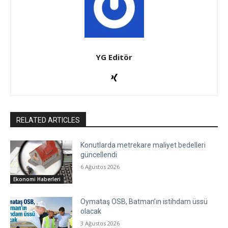
YG Editör
RELATED ARTICLES
Konutlarda metrekare maliyet bedelleri
güncellendi
6 Ağustos 2026
Ekonomi Haberleri
Oymataş OSB, Batman’ın istihdam üssü
olacak
3 Ağustos 2026