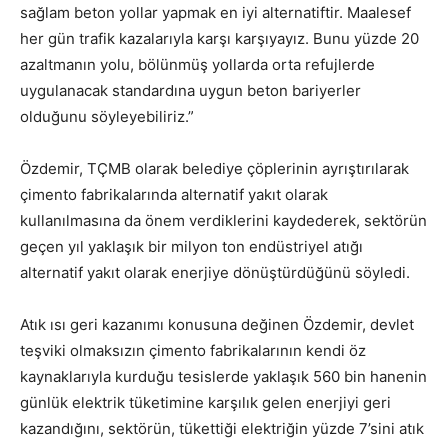
sağlam beton yollar yapmak en iyi alternatiftir. Maalesef
her gün trafik kazalarıyla karşı karşıyayız. Bunu yüzde 20
azaltmanın yolu, bölünmüş yollarda orta refujlerde
uygulanacak standardına uygun beton bariyerler
olduğunu söyleyebiliriz.”
Özdemir, TÇMB olarak belediye çöplerinin ayrıştırılarak
çimento fabrikalarında alternatif yakıt olarak
kullanılmasına da önem verdiklerini kaydederek, sektörün
geçen yıl yaklaşık bir milyon ton endüstriyel atığı
alternatif yakıt olarak enerjiye dönüştürdüğünü söyledi.
Atık ısı geri kazanımı konusuna değinen Özdemir, devlet
teşviki olmaksızın çimento fabrikalarının kendi öz
kaynaklarıyla kurduğu tesislerde yaklaşık 560 bin hanenin
günlük elektrik tüketimine karşılık gelen enerjiyi geri
kazandığını, sektörün, tükettiği elektriğin yüzde 7’sini atık