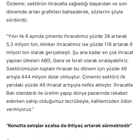
Özdemir, sektörün ihracatta sağladığı başarıdan ve son
dönemde artan grafikten bahsederek, sözlerini şöyle
sürdürdü:
“Yılın ilk 6 ayında çimento ihracatımız yüzde 38 artarak
5,3 milyon ton, klinker ihracatımız ise yüzde 116 artarak 6
milyon ton olarak gerçekleşti. Şu ana kadar en çok ihracat
yapılan ülkeleri ABD, Gana ve İsrail olarak sıralayabiliriz.
Sektörümüzün toplam ihracatı bu dönem için yüzde 46
artışla 444 milyon dolar olmuştur. Çimento sektörü ilk
yarıdaki yüzde 46 ihracat artışıyla nefes almıştır. İhracatta
Batı standardı ile üretim yapıp dünya pazarında rekabet
ederken sahip olduğumuz tecrübeyle, kalitemizden ödün
vermiyoruz.”
“Konutta satışlar azalsa da ihtiyaç artarak sürmektedir”