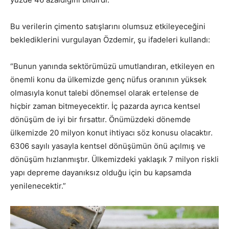
Bu verilerin çimento satışlarını olumsuz etkileyeceğini
beklediklerini vurgulayan Özdemir, şu ifadeleri kullandı:
“Bunun yanında sektörümüzü umutlandıran, etkileyen en
önemli konu da ülkemizde genç nüfus oranının yüksek
olmasıyla konut talebi dönemsel olarak ertelense de
hiçbir zaman bitmeyecektir. İç pazarda ayrıca kentsel
dönüşüm de iyi bir fırsattır. Önümüzdeki dönemde
ülkemizde 20 milyon konut ihtiyacı söz konusu olacaktır.
6306 sayılı yasayla kentsel dönüşümün önü açılmış ve
dönüşüm hızlanmıştır. Ülkemizdeki yaklaşık 7 milyon riskli
yapı depreme dayanıksız olduğu için bu kapsamda
yenilenecektir.”