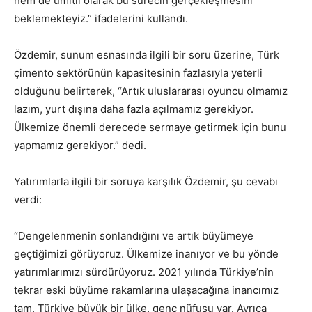
hem de ümitli olarak bu sürecin gerçekleşmesini
beklemekteyiz.” ifadelerini kullandı.
Özdemir, sunum esnasında ilgili bir soru üzerine, Türk
çimento sektörünün kapasitesinin fazlasıyla yeterli
olduğunu belirterek, “Artık uluslararası oyuncu olmamız
lazım, yurt dışına daha fazla açılmamız gerekiyor.
Ülkemize önemli derecede sermaye getirmek için bunu
yapmamız gerekiyor.” dedi.
Yatırımlarla ilgili bir soruya karşılık Özdemir, şu cevabı
verdi:
“Dengelenmenin sonlandığını ve artık büyümeye
geçtiğimizi görüyoruz. Ülkemize inanıyor ve bu yönde
yatırımlarımızı sürdürüyoruz. 2021 yılında Türkiye’nin
tekrar eski büyüme rakamlarına ulaşacağına inancımız
tam. Türkiye büyük bir ülke, genç nüfusu var. Ayrıca