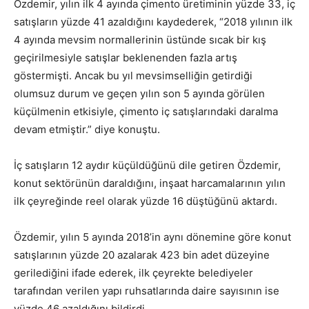
Özdemir, yılın ilk 4 ayında çimento üretiminin yüzde 33, iç
satışların yüzde 41 azaldığını kaydederek, “2018 yılının ilk
4 ayında mevsim normallerinin üstünde sıcak bir kış
geçirilmesiyle satışlar beklenenden fazla artış
göstermişti. Ancak bu yıl mevsimselliğin getirdiği
olumsuz durum ve geçen yılın son 5 ayında görülen
küçülmenin etkisiyle, çimento iç satışlarındaki daralma
devam etmiştir.” diye konuştu.
İç satışların 12 aydır küçüldüğünü dile getiren Özdemir,
konut sektörünün daraldığını, inşaat harcamalarının yılın
ilk çeyreğinde reel olarak yüzde 16 düştüğünü aktardı.
Özdemir, yılın 5 ayında 2018’in aynı dönemine göre konut
satışlarının yüzde 20 azalarak 423 bin adet düzeyine
gerilediğini ifade ederek, ilk çeyrekte belediyeler
tarafından verilen yapı ruhsatlarında daire sayısının ise
yüzde 46 azaldığını bildirdi.