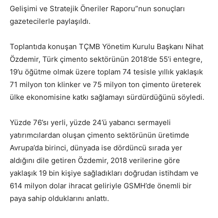
Gelişimi ve Stratejik Öneriler Raporu”nun sonuçları
gazetecilerle paylaşıldı.
Toplantıda konuşan TÇMB Yönetim Kurulu Başkanı Nihat
Özdemir, Türk çimento sektörünün 2018’de 55’i entegre,
19’u öğütme olmak üzere toplam 74 tesisle yıllık yaklaşık
71 milyon ton klinker ve 75 milyon ton çimento üreterek
ülke ekonomisine katkı sağlamayı sürdürdüğünü söyledi.
Yüzde 76’sı yerli, yüzde 24’ü yabancı sermayeli
yatırımcılardan oluşan çimento sektörünün üretimde
Avrupa’da birinci, dünyada ise dördüncü sırada yer
aldığını dile getiren Özdemir, 2018 verilerine göre
yaklaşık 19 bin kişiye sağladıkları doğrudan istihdam ve
614 milyon dolar ihracat geliriyle GSMH’de önemli bir
paya sahip olduklarını anlattı.