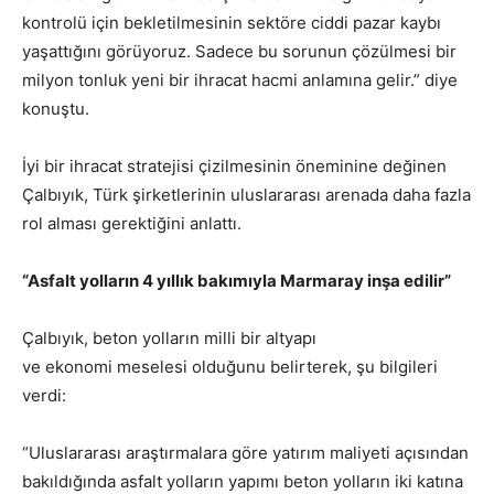
kontrolü için bekletilmesinin sektöre ciddi pazar kaybı
yaşattığını görüyoruz. Sadece bu sorunun çözülmesi bir
milyon tonluk yeni bir ihracat hacmi anlamına gelir.” diye
konuştu.
İyi bir ihracat stratejisi çizilmesinin öneminine değinen
Çalbıyık, Türk şirketlerinin uluslararası arenada daha fazla
rol alması gerektiğini anlattı.
“Asfalt yolların 4 yıllık bakımıyla Marmaray inşa edilir”
Çalbıyık, beton yolların milli bir altyapı
ve ekonomi meselesi olduğunu belirterek, şu bilgileri
verdi:
“Uluslararası araştırmalara göre yatırım maliyeti açısından
bakıldığında asfalt yolların yapımı beton yolların iki katına