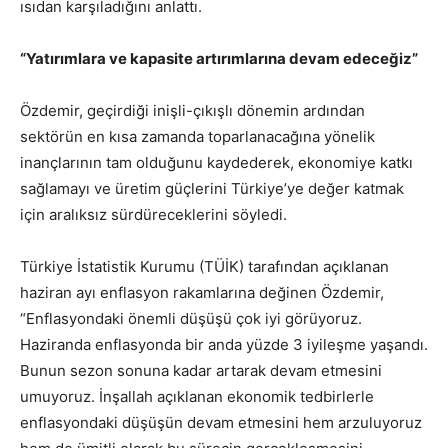
ısıdan karşıladığını anlattı.
“Yatırımlara ve kapasite artırımlarına devam edeceğiz”
Özdemir, geçirdiği inişli-çıkışlı dönemin ardından
sektörün en kısa zamanda toparlanacağına yönelik
inançlarının tam olduğunu kaydederek, ekonomiye katkı
sağlamayı ve üretim güçlerini Türkiye’ye değer katmak
için aralıksız sürdüreceklerini söyledi.
Türkiye İstatistik Kurumu (TÜİK) tarafından açıklanan
haziran ayı enflasyon rakamlarına değinen Özdemir,
“Enflasyondaki önemli düşüşü çok iyi görüyoruz.
Haziranda enflasyonda bir anda yüzde 3 iyileşme yaşandı.
Bunun sezon sonuna kadar artarak devam etmesini
umuyoruz. İnşallah açıklanan ekonomik tedbirlerle
enflasyondaki düşüşün devam etmesini hem arzuluyoruz