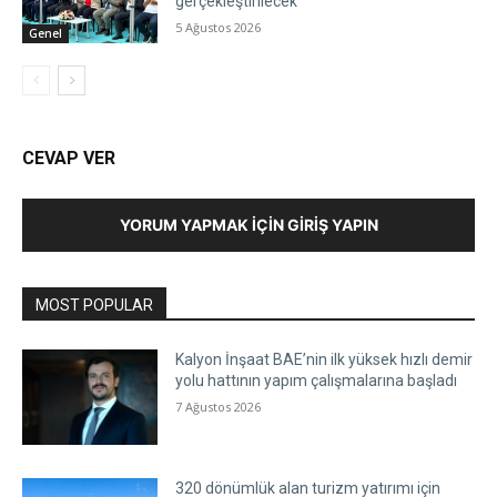
gerçekleştirilecek”
5 Ağustos 2026
Genel
CEVAP VER
YORUM YAPMAK İÇIN GIRIŞ YAPIN
MOST POPULAR
Kalyon İnşaat BAE’nin ilk yüksek hızlı demir
yolu hattının yapım çalışmalarına başladı
7 Ağustos 2026
320 dönümlük alan turizm yatırımı için