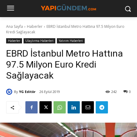
Ana Sayfa
Haberler
EBRD İstanbul Metro Hattına 97.5 Milyon Euro
Kredi Sağlayacak
Haberler
Ulaştırma Haberleri
Yatırım Haberleri
EBRD İstanbul Metro Hattına
97.5 Milyon Euro Kredi
Sağlayacak
By
YG Editör
26 Eylül 2019
242
0