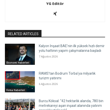
YG Editör
RELATED ARTICLES
Kalyon İnşaat BAE’nin ilk yüksek hızlı demir
yolu hattının yapım çalışmalarına başladı
7 Ağustos 2026
Ekonomi Haberleri
RAMS’tan Bodrum Torba’ya milyarlık
turizm yatırımı
6 Ağustos 2026
Firma Haberleri
Burcu Köksal: “42 hektarlık alanda, 780 bin
metrekareyi aşan inşaat alanında yatırım