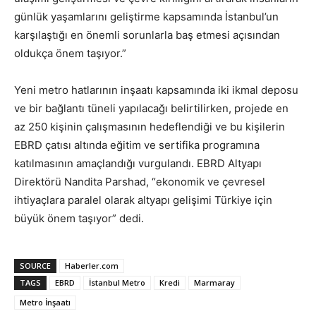
günlük yaşamlarını geliştirme kapsamında İstanbul’un
karşılaştığı en önemli sorunlarla baş etmesi açısından
oldukça önem taşıyor.”
Yeni metro hatlarının inşaatı kapsamında iki ikmal deposu
ve bir bağlantı tüneli yapılacağı belirtilirken, projede en
az 250 kişinin çalışmasının hedeflendiği ve bu kişilerin
EBRD çatısı altında eğitim ve sertifika programına
katılmasının amaçlandığı vurgulandı. EBRD Altyapı
Direktörü Nandita Parshad, “ekonomik ve çevresel
ihtiyaçlara paralel olarak altyapı gelişimi Türkiye için
büyük önem taşıyor” dedi.
SOURCE
Haberler.com
TAGS
EBRD
İstanbul Metro
Kredi
Marmaray
Metro İnşaatı