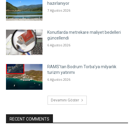
hazırlanıyor
7 Ağustos 2026
Konutlarda metrekare maliyet bedelleri
güncellendi
6 Ağustos 2026
RAMS’tan Bodrum Torba’ya milyarlık
turizm yatırımı
6 Ağustos 2026
Devamını Göster
RECENT COMMENTS