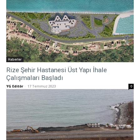
Haberler
Rize Şehir Hastanesi Üst Yapı İhale
Çalışmaları Başladı
YG Editör
-
17 Temmuz 2023
0