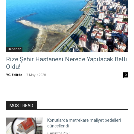
Haberler
Rize Şehir Hastanesi Nerede Yapılacak Belli
Oldu!
YG Editör
-
7 Mayıs 2020
0
MOST READ
Konutlarda metrekare maliyet bedelleri
güncellendi
6 Ağustos 2026