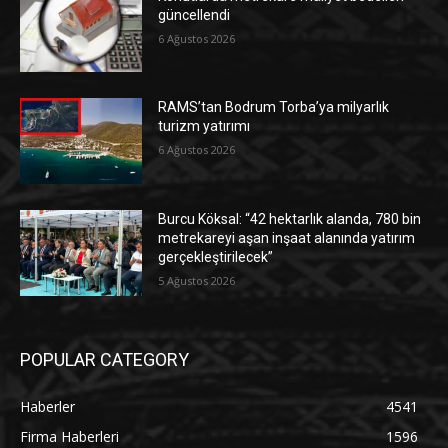
güncellendi
6 Ağustos 2026
RAMS’tan Bodrum Torba’ya milyarlık
turizm yatırımı
6 Ağustos 2026
Burcu Köksal: “42 hektarlık alanda, 780 bin
metrekareyi aşan inşaat alanında yatırım
gerçekleştirilecek”
5 Ağustos 2026
POPULAR CATEGORY
Haberler
4541
Firma Haberleri
1596