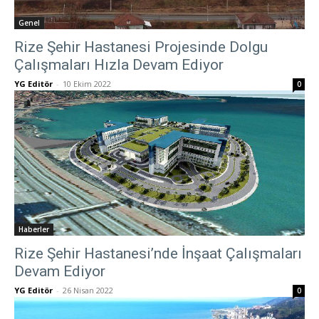
Genel
Rize Şehir Hastanesi Projesinde Dolgu
Çalışmaları Hızla Devam Ediyor
YG Editör
-
10 Ekim 2022
0
Haberler
Rize Şehir Hastanesi’nde İnşaat Çalışmaları
Devam Ediyor
YG Editör
-
26 Nisan 2022
0