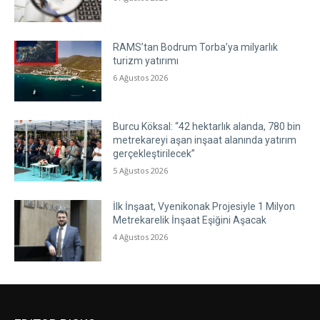
RAMS’tan Bodrum Torba’ya milyarlık
turizm yatırımı
6 Ağustos 2026
Burcu Köksal: “42 hektarlık alanda, 780 bin
metrekareyi aşan inşaat alanında yatırım
gerçekleştirilecek”
5 Ağustos 2026
İlk İnşaat, Vyenikonak Projesiyle 1 Milyon
Metrekarelik İnşaat Eşiğini Aşacak
4 Ağustos 2026