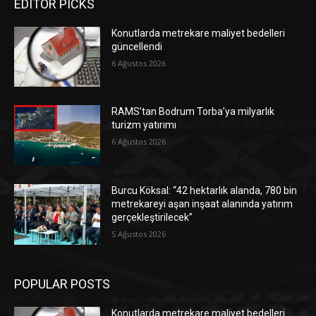
EDITOR PICKS
Konutlarda metrekare maliyet bedelleri
güncellendi
6 Ağustos 2026
RAMS’tan Bodrum Torba’ya milyarlık
turizm yatırımı
6 Ağustos 2026
Burcu Köksal: “42 hektarlık alanda, 780 bin
metrekareyi aşan inşaat alanında yatırım
gerçekleştirilecek”
5 Ağustos 2026
POPULAR POSTS
Konutlarda metrekare maliyet bedelleri