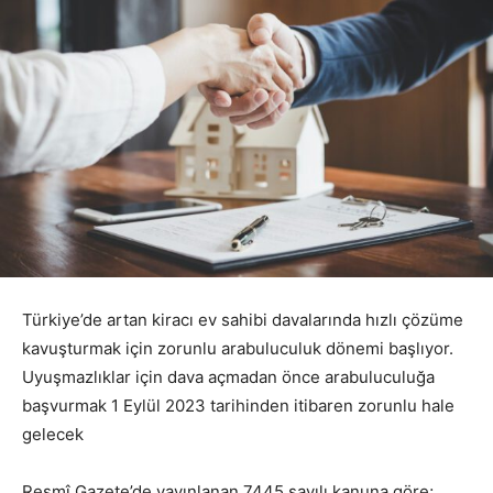
Türkiye’de artan kiracı ev sahibi davalarında hızlı çözüme
kavuşturmak için zorunlu arabuluculuk dönemi başlıyor.
Uyuşmazlıklar için dava açmadan önce arabuluculuğa
başvurmak 1 Eylül 2023 tarihinden itibaren zorunlu hale
gelecek
Resmî Gazete’de yayınlanan 7445 sayılı kanuna göre;