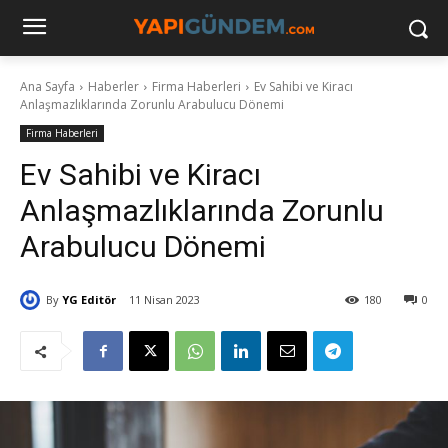
Ana Sayfa
Haberler
Firma Haberleri
Ev Sahibi ve Kiracı
Anlaşmazlıklarında Zorunlu Arabulucu Dönemi
Firma Haberleri
Ev Sahibi ve Kiracı
Anlaşmazlıklarında Zorunlu
Arabulucu Dönemi
By
YG Editör
11 Nisan 2023
180
0