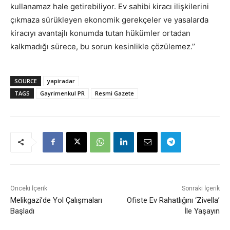
kullanamaz hale getirebiliyor. Ev sahibi kiracı ilişkilerini
çıkmaza sürükleyen ekonomik gerekçeler ve yasalarda
kiracıyı avantajlı konumda tutan hükümler ortadan
kalkmadığı sürece, bu sorun kesinlikle çözülemez.’’
SOURCE
yapiradar
TAGS
Gayrimenkul PR
Resmi Gazete
Önceki İçerik
Sonraki İçerik
Melikgazi’de Yol Çalışmaları
Ofiste Ev Rahatlığını ‘Zivella’
Başladı
İle Yaşayın