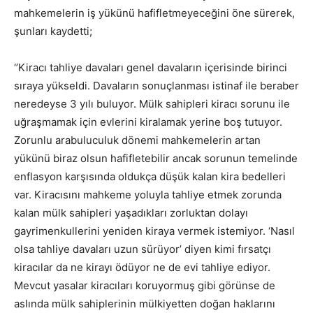
mahkemelerin iş yükünü hafifletmeyeceğini öne sürerek,
şunları kaydetti;
‘’Kiracı tahliye davaları genel davaların içerisinde birinci
sıraya yükseldi. Davaların sonuçlanması istinaf ile beraber
neredeyse 3 yılı buluyor. Mülk sahipleri kiracı sorunu ile
uğraşmamak için evlerini kiralamak yerine boş tutuyor.
Zorunlu arabuluculuk dönemi mahkemelerin artan
yükünü biraz olsun hafifletebilir ancak sorunun temelinde
enflasyon karşısında oldukça düşük kalan kira bedelleri
var. Kiracısını mahkeme yoluyla tahliye etmek zorunda
kalan mülk sahipleri yaşadıkları zorluktan dolayı
gayrimenkullerini yeniden kiraya vermek istemiyor. ‘Nasıl
olsa tahliye davaları uzun sürüyor’ diyen kimi fırsatçı
kiracılar da ne kirayı ödüyor ne de evi tahliye ediyor.
Mevcut yasalar kiracıları koruyormuş gibi görünse de
aslında mülk sahiplerinin mülkiyetten doğan haklarını