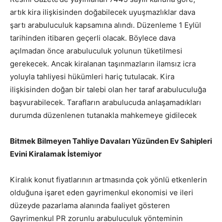
artık kira ilişkisinden doğabilecek uyuşmazlıklar dava
şartı arabuluculuk kapsamına alındı. Düzenleme 1 Eylül
tarihinden itibaren geçerli olacak. Böylece dava
açılmadan önce arabuluculuk yolunun tüketilmesi
gerekecek. Ancak kiralanan taşınmazların ilamsız icra
yoluyla tahliyesi hükümleri hariç tutulacak. Kira
ilişkisinden doğan bir talebi olan her taraf arabuluculuğa
başvurabilecek. Tarafların arabulucuda anlaşamadıkları
durumda düzenlenen tutanakla mahkemeye gidilecek
Bitmek Bilmeyen Tahliye Davaları Yüzünden Ev Sahipleri
Evini Kiralamak İstemiyor
Kiralık konut fiyatlarının artmasında çok yönlü etkenlerin
olduğuna işaret eden gayrimenkul ekonomisi ve ileri
düzeyde pazarlama alanında faaliyet gösteren
Gayrimenkul PR zorunlu arabuluculuk yönteminin