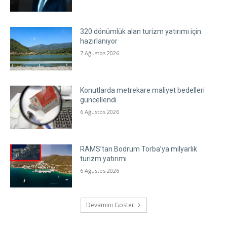
320 dönümlük alan turizm yatırımı için
hazırlanıyor
7 Ağustos 2026
Konutlarda metrekare maliyet bedelleri
güncellendi
6 Ağustos 2026
RAMS’tan Bodrum Torba’ya milyarlık
turizm yatırımı
6 Ağustos 2026
Devamını Göster