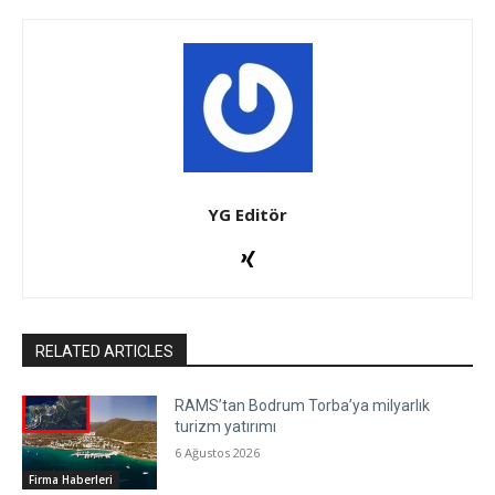
YG Editör
RELATED ARTICLES
RAMS’tan Bodrum Torba’ya milyarlık
turizm yatırımı
6 Ağustos 2026
Firma Haberleri