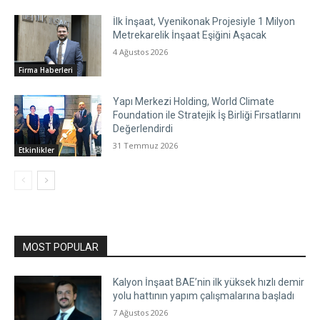
İlk İnşaat, Vyenikonak Projesiyle 1 Milyon
Metrekarelik İnşaat Eşiğini Aşacak
4 Ağustos 2026
Firma Haberleri
Yapı Merkezi Holding, World Climate
Foundation ile Stratejik İş Birliği Fırsatlarını
Değerlendirdi
31 Temmuz 2026
Etkinlikler
MOST POPULAR
Kalyon İnşaat BAE’nin ilk yüksek hızlı demir
yolu hattının yapım çalışmalarına başladı
7 Ağustos 2026