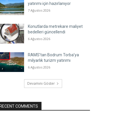
yatırımı için hazırlanıyor
7 Ağustos 2026
Konutlarda metrekare maliyet
bedelleri güncellendi
6 Ağustos 2026
RAMS’tan Bodrum Torba’ya
milyarlık turizm yatırımı
6 Ağustos 2026
Devamını Göster
RECENT COMMENTS