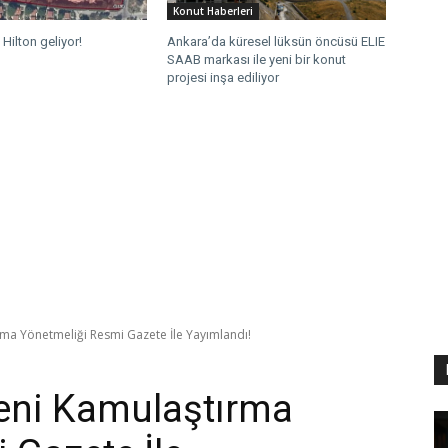
Konut Haberleri
Hilton geliyor!
Ankara’da küresel lüksün öncüsü ELIE
SAAB markası ile yeni bir konut
projesi inşa ediliyor