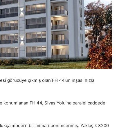
resi görücüye çıkmış olan FH 44’ün inşası hızla
de konumlanan FH 44, Sivas Yolu’na paralel caddede
ldukça modern bir mimari benimsenmiş. Yaklaşık 3200