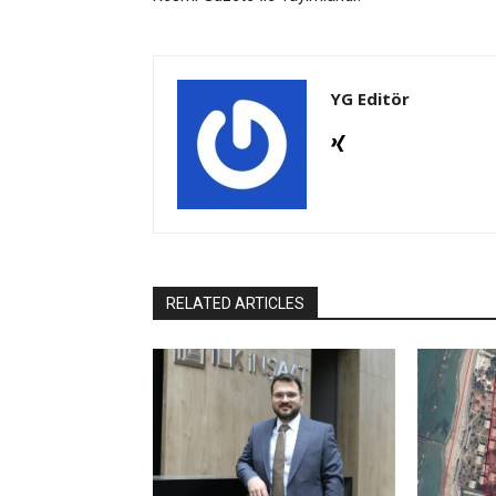
YG Editör
RELATED ARTICLES