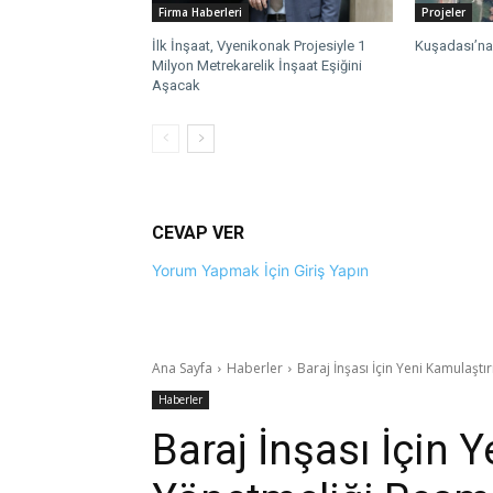
Firma Haberleri
Projeler
İlk İnşaat, Vyenikonak Projesiyle 1
Kuşadası’na 
Milyon Metrekarelik İnşaat Eşiğini
Aşacak
CEVAP VER
Yorum Yapmak İçin Giriş Yapın