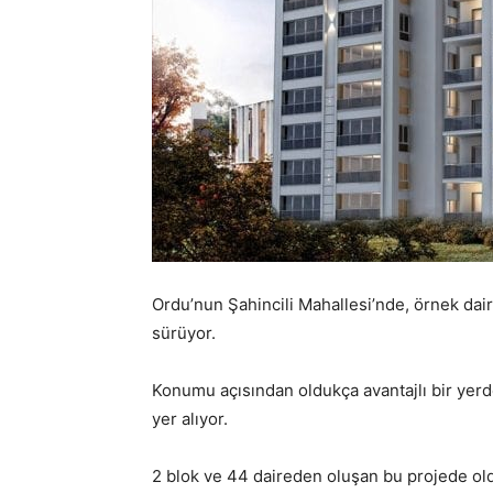
Ordu’nun Şahincili Mahallesi’nde, örnek dai
sürüyor.
Konumu açısından oldukça avantajlı bir yer
yer alıyor.
2 blok ve 44 daireden oluşan bu projede o