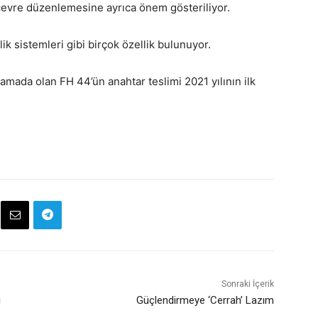
 çevre düzenlemesine ayrıca önem gösteriliyor.
ik sistemleri gibi birçok özellik bulunuyor.
amada olan FH 44’ün anahtar teslimi 2021 yılının ilk
Sonraki İçerik
i
Güçlendirmeye ‘Cerrah’ Lazım