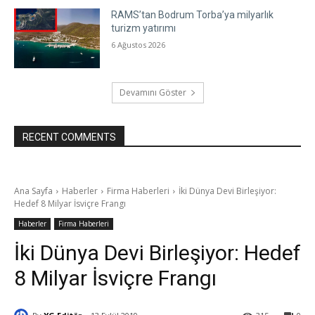
RAMS’tan Bodrum Torba’ya milyarlık
turizm yatırımı
6 Ağustos 2026
Devamını Göster
RECENT COMMENTS