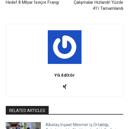
Hedef 8 Milyar İsviçre Frangı
Çalışmalar Hızlandı! Yüzde
41’i Tamamlandı
YG Editör
RELATED ARTICLES
Alkataş İnşaat-Mesmer İş Ortaklığı,