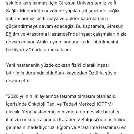
şekilde karşılanması için Giresun Üniversitemiz ve İl
Sağlık Müdürlüğü nezdinde yapılan çalışmalarla sağlık
yatırımlarımızı arttırmaya ve doktor kadrolarımızı
güçlendirmeye devam edeceğiz. Bu kapsamda, Giresun
Eğitim ve Araştırma Hastanesi’nde inşaat çalışmaları hızla
devam ediyor. Aralık ayının sonuna kadar bitirilmesini
bekliyoruz.” ifadelerini kullandı.
Yeni hastanenin yüzde doksan fiziki olarak inşası
bitirilmiş durumda olduğunu kaydeden Öztürk, şöyle
devam etti:
“2020 yılının ilk aylarında taşınma olmasını planladık.
İçerisinde Onkoloji Tanı ve Tedavi Merkezi (OTTM)
olacak. Yeni hastanemizin hizmete girmesiyle beraber
ilimizin onkoloji alanında Karadeniz Bölgesi’nde üs haline
gelmesini hedefliyoruz. Eğitim ve Araştırma Hastanesi en