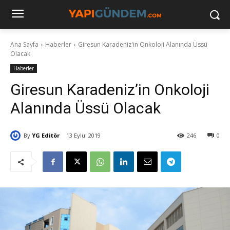
Ana Sayfa
Haberler
Giresun Karadeniz'in Onkoloji Alanında Üssü
Olacak
Haberler
Giresun Karadeniz’in Onkoloji
Alanında Üssü Olacak
By
YG Editör
13 Eylül 2019
246
0