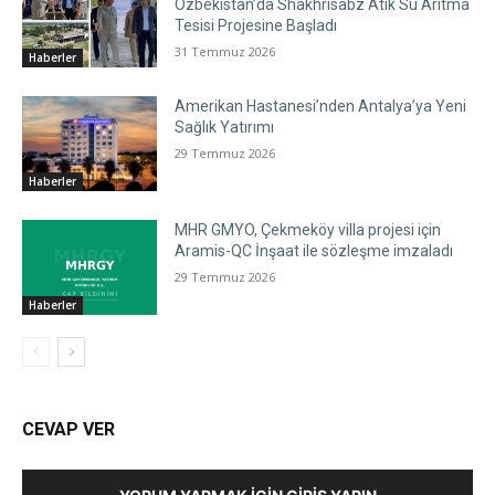
Özbekistan’da Shakhrisabz Atık Su Arıtma
Tesisi Projesine Başladı
31 Temmuz 2026
Haberler
Amerikan Hastanesi’nden Antalya’ya Yeni
Sağlık Yatırımı
29 Temmuz 2026
Haberler
MHR GMYO, Çekmeköy villa projesi için
Aramis-QC İnşaat ile sözleşme imzaladı
29 Temmuz 2026
Haberler
CEVAP VER