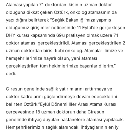
Ataması yapılan 71 doktordan ikisinin uzman doktor
olduğuna dikkat çeken Öztürk, onkolog atamasının da
yapıldığını belirterek “Sağlık Bakanlığı’mıza yapmış
olduğumuz girişimler neticesinde 11 Eylül’de gerçekleşen
DHY kurası kapsamında 69’u pratisyen olmak üzere 71
doktor ataması gerçekleştirildi. Ataması gerçekleştirilen 2
uzman doktordan birisi tıbbi onkolog. Atamalar ilimize ve
hemşehrilerimize hayırlı olsun, yeni ataması
gerçekleştirilen tüm hekimlerimize başarılar dilerim.”
dedi.
Giresun genelinde sağlık yatırımlarını arttırmaya ve
doktor kadrolarını güçlendirmeye devam edeceklerini
belirten Öztürk,”Eylül Dönemi İller Arası Atama Kurası
çerçevesinde 18 uzman doktorun daha Giresun
genelinde ihtiyaç duyulan hastanelere ataması yapılacak.
Hemşehrilerimizin sağlık alanındaki ihtiyaçlarının en iyi