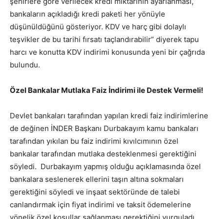
şehirlere göre verilecek kredi miktarının ayarlanması,
bankaların açıkladığı kredi paketi her yönüyle
düşünüldüğünü gösteriyor. KDV ve harç gibi dolaylı
teşvikler de bu tarihi fırsatı taçlandırabilir” diyerek tapu
harcı ve konutta KDV indirimi konusunda yeni bir çağrıda
bulundu.
Özel Bankalar Mutlaka Faiz İndirimi ile Destek Vermeli!
Devlet bankaları tarafından yapılan kredi faiz indirimlerine
de değinen İNDER Başkanı Durbakayım kamu bankaları
tarafından yıkılan bu faiz indirimi kıvılcımının özel
bankalar tarafından mutlaka desteklenmesi gerektiğini
söyledi. Durbakayım yapmış olduğu açıklamasında özel
bankalara seslenerek ellerini taşın altına sokmaları
gerektiğini söyledi ve inşaat sektöründe de talebi
canlandırmak için fiyat indirimi ve taksit ödemelerine
yönelik özel koşullar sağlanması gerektiğini vurguladı.