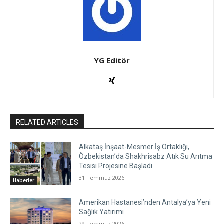
YG Editör
RELATED ARTICLES
Alkataş İnşaat-Mesmer İş Ortaklığı,
Özbekistan’da Shakhrisabz Atık Su Arıtma
Tesisi Projesine Başladı
31 Temmuz 2026
Haberler
Amerikan Hastanesi’nden Antalya’ya Yeni
Sağlık Yatırımı
29 Temmuz 2026