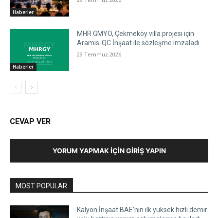
Haberler
MHR GMYO, Çekmeköy villa projesi için
Aramis-QC İnşaat ile sözleşme imzaladı
29 Temmuz 2026
Haberler
CEVAP VER
YORUM YAPMAK İÇIN GIRIŞ YAPIN
MOST POPULAR
Kalyon İnşaat BAE’nin ilk yüksek hızlı demir