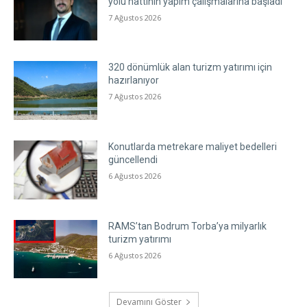
yolu hattının yapım çalışmalarına başladı
7 Ağustos 2026
320 dönümlük alan turizm yatırımı için
hazırlanıyor
7 Ağustos 2026
Konutlarda metrekare maliyet bedelleri
güncellendi
6 Ağustos 2026
RAMS’tan Bodrum Torba’ya milyarlık
turizm yatırımı
6 Ağustos 2026
Devamını Göster