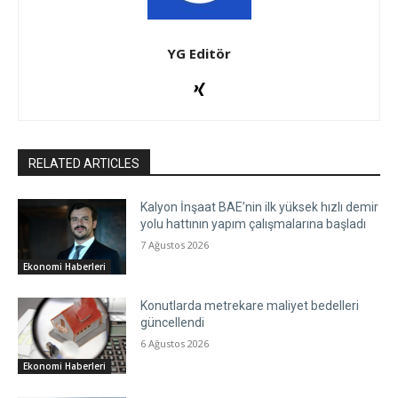
YG Editör
RELATED ARTICLES
Kalyon İnşaat BAE’nin ilk yüksek hızlı demir
yolu hattının yapım çalışmalarına başladı
7 Ağustos 2026
Ekonomi Haberleri
Konutlarda metrekare maliyet bedelleri
güncellendi
6 Ağustos 2026
Ekonomi Haberleri