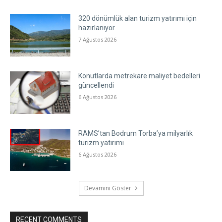
320 dönümlük alan turizm yatırımı için
hazırlanıyor
7 Ağustos 2026
Konutlarda metrekare maliyet bedelleri
güncellendi
6 Ağustos 2026
RAMS’tan Bodrum Torba’ya milyarlık
turizm yatırımı
6 Ağustos 2026
Devamını Göster
RECENT COMMENTS