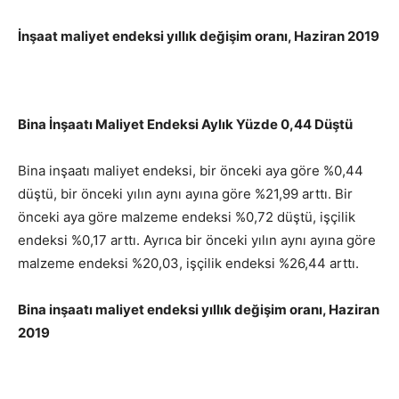
İnşaat maliyet endeksi yıllık değişim oranı, Haziran 2019
Bina İnşaatı Maliyet Endeksi Aylık Yüzde 0,44 Düştü
Bina inşaatı maliyet endeksi, bir önceki aya göre %0,44
düştü, bir önceki yılın aynı ayına göre %21,99 arttı. Bir
önceki aya göre malzeme endeksi %0,72 düştü, işçilik
endeksi %0,17 arttı. Ayrıca bir önceki yılın aynı ayına göre
malzeme endeksi %20,03, işçilik endeksi %26,44 arttı.
Bina inşaatı maliyet endeksi yıllık değişim oranı, Haziran
2019