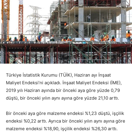
Türkiye İstatistik Kurumu (TÜİK), Haziran ayı İnşaat
Maliyet Endeksi’ni açıkladı. İnşaat Maliyet Endeksi (İME),
2019 yılı Haziran ayında bir önceki aya göre yüzde 0,79
düştü, bir önceki yılın aynı ayına göre yüzde 21,10 arttı.
Bir önceki aya göre malzeme endeksi %1,23 düştü, işçilik
endeksi %0,22 arttı. Ayrıca bir önceki yılın aynı ayına göre
malzeme endeksi %18,90, işçilik endeksi %26,30 arttı.