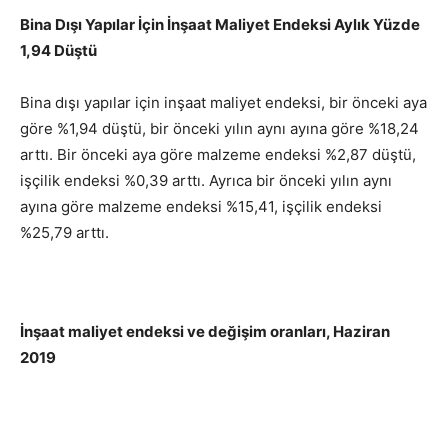
Bina Dışı Yapılar İçin İnşaat Maliyet Endeksi Aylık Yüzde
1,94 Düştü
Bina dışı yapılar için inşaat maliyet endeksi, bir önceki aya
göre %1,94 düştü, bir önceki yılın aynı ayına göre %18,24
arttı. Bir önceki aya göre malzeme endeksi %2,87 düştü,
işçilik endeksi %0,39 arttı. Ayrıca bir önceki yılın aynı
ayına göre malzeme endeksi %15,41, işçilik endeksi
%25,79 arttı.
İnşaat maliyet endeksi ve değişim oranları, Haziran
2019