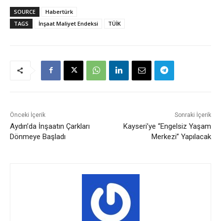
SOURCE
Habertürk
TAGS
İnşaat Maliyet Endeksi
TÜİK
Önceki İçerik
Sonraki İçerik
Aydın’da İnşaatın Çarkları
Kayseri’ye “Engelsiz Yaşam
Dönmeye Başladı
Merkezi” Yapılacak