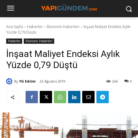
Ana Sayfa
Haberler
Ekonomi Haberleri
İnşaat Maliyet Endeksi Aylık
Yüzde 0,79 Düştü
Haberler
Ekonomi Haberleri
İnşaat Maliyet Endeksi Aylık
Yüzde 0,79 Düştü
By
YG Editör
22 Ağustos 2019
266
0