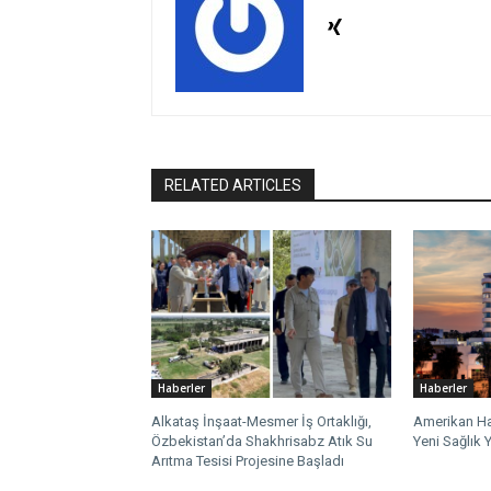
RELATED ARTICLES
Haberler
Haberler
Alkataş İnşaat-Mesmer İş Ortaklığı,
Amerikan Ha
Özbekistan’da Shakhrisabz Atık Su
Yeni Sağlık Y
Arıtma Tesisi Projesine Başladı