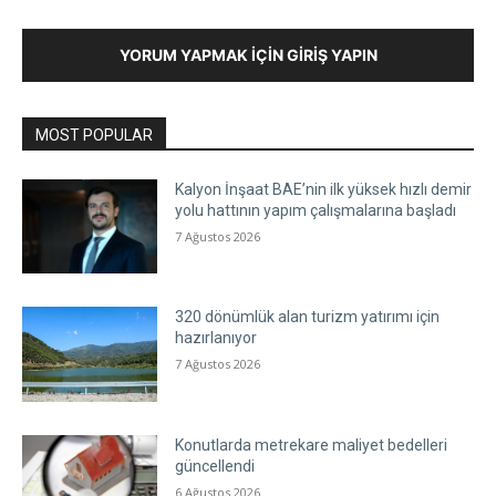
YORUM YAPMAK İÇIN GIRIŞ YAPIN
MOST POPULAR
Kalyon İnşaat BAE’nin ilk yüksek hızlı demir
yolu hattının yapım çalışmalarına başladı
7 Ağustos 2026
320 dönümlük alan turizm yatırımı için
hazırlanıyor
7 Ağustos 2026
Konutlarda metrekare maliyet bedelleri
güncellendi
6 Ağustos 2026