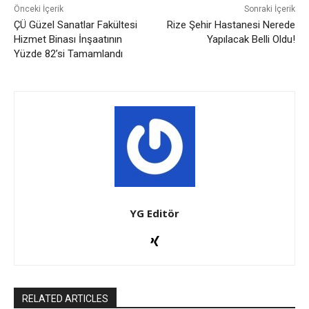
Önceki İçerik
Sonraki İçerik
ÇÜ Güzel Sanatlar Fakültesi
Rize Şehir Hastanesi Nerede
Hizmet Binası İnşaatının
Yapılacak Belli Oldu!
Yüzde 82’si Tamamlandı
YG Editör
RELATED ARTICLES