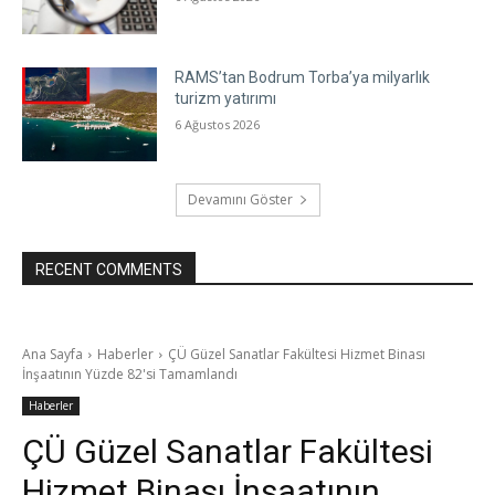
RAMS’tan Bodrum Torba’ya milyarlık
turizm yatırımı
6 Ağustos 2026
Devamını Göster
RECENT COMMENTS