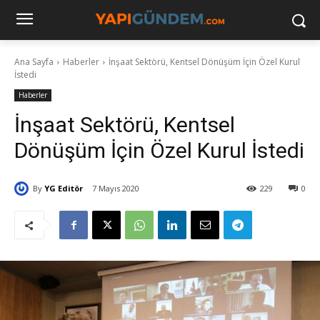
Ana Sayfa
Haberler
İnşaat Sektörü, Kentsel Dönüşüm İçin Özel Kurul
İstedi
Haberler
İnşaat Sektörü, Kentsel
Dönüşüm İçin Özel Kurul İstedi
By
YG Editör
7 Mayıs 2020
229
0