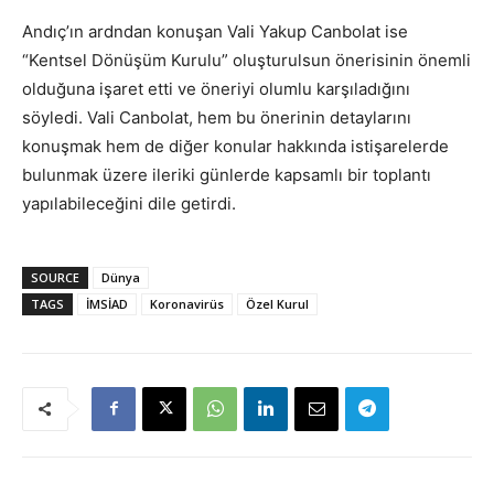
Andıç’ın ardndan konuşan Vali Yakup Canbolat ise
“Kentsel Dönüşüm Kurulu” oluşturulsun önerisinin önemli
olduğuna işaret etti ve öneriyi olumlu karşıladığını
söyledi. Vali Canbolat, hem bu önerinin detaylarını
konuşmak hem de diğer konular hakkında istişarelerde
bulunmak üzere ileriki günlerde kapsamlı bir toplantı
yapılabileceğini dile getirdi.
SOURCE
Dünya
TAGS
İMSİAD
Koronavirüs
Özel Kurul