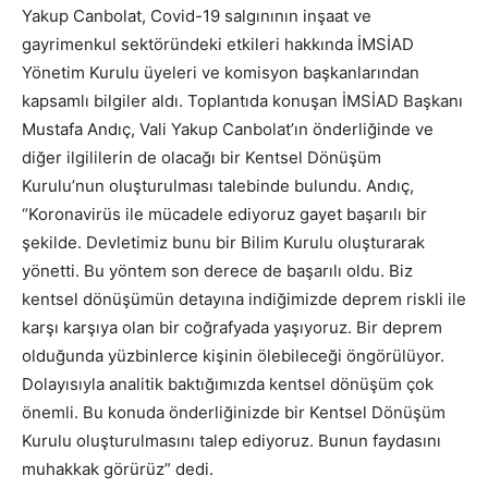
Yakup Canbolat, Covid-19 salgınının inşaat ve
gayrimenkul sektöründeki etkileri hakkında İMSİAD
Yönetim Kurulu üyeleri ve komisyon başkanlarından
kapsamlı bilgiler aldı. Toplantıda konuşan İMSİAD Başkanı
Mustafa Andıç, Vali Yakup Canbolat’ın önderliğinde ve
diğer ilgililerin de olacağı bir Kentsel Dönüşüm
Kurulu’nun oluşturulması talebinde bulundu. Andıç,
“Koronavirüs ile mücadele ediyoruz gayet başarılı bir
şekilde. Devletimiz bunu bir Bilim Kurulu oluşturarak
yönetti. Bu yöntem son derece de başarılı oldu. Biz
kentsel dönüşümün detayına indiğimizde deprem riskli ile
karşı karşıya olan bir coğrafyada yaşıyoruz. Bir deprem
olduğunda yüzbinlerce kişinin ölebileceği öngörülüyor.
Dolayısıyla analitik baktığımızda kentsel dönüşüm çok
önemli. Bu konuda önderliğinizde bir Kentsel Dönüşüm
Kurulu oluşturulmasını talep ediyoruz. Bunun faydasını
muhakkak görürüz” dedi.