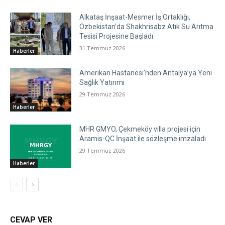
Alkataş İnşaat-Mesmer İş Ortaklığı,
Özbekistan’da Shakhrisabz Atık Su Arıtma
Tesisi Projesine Başladı
31 Temmuz 2026
Haberler
Amerikan Hastanesi’nden Antalya’ya Yeni
Sağlık Yatırımı
29 Temmuz 2026
Haberler
MHR GMYO, Çekmeköy villa projesi için
Aramis-QC İnşaat ile sözleşme imzaladı
29 Temmuz 2026
Haberler
CEVAP VER