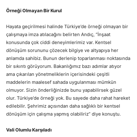
Örneği Olmayan Bir Kurul
Hayata geçirilmesi halinde Türkiye’de örneği olmayan bir
çalışmaya imza atılacağını belirten Andıç, “İnşaat
konusunda çok ciddi deneyimlerimiz var. Kentsel
dönüşüm sorununu çözecek bilgiye ve altyapıya her
anlamda sahibiz. Bunun derlenip toparlanması noktasında
bir sıkıntı görüyorum. Bakanlığımız bazı adımlar atıyor
ama çıkarılan yönetmeliklerin içerisindeki çeşitli
maddelerin maalesef sahada uygulanması mümkün
olmuyor. Sizin önderliğinizde bunu yapabilirsek güzel
olur. Türkiye’de örneği yok. Bu sayede daha rahat hareket
edilebilir. Şehrimiz açısından daha sağlıklı bir kentsel
dönüşüm için çalışma yapmış olabiliriz” diye konuştu.
Vali Olumlu Karşıladı