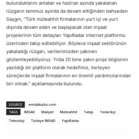
bulunduklarını anlatan ve haziran ayında yakalanan
rüzgarın temmuz ayında da devam ettiğinden bahseden
Saygın, “Türk müteahhit firmalarının yurt içi ve yurt
dışında devam eden ve başlayacak olan inşaat
projelerinin tüm detayları YapıRadar internet platformu
üzerinden takip edilebiliyor. Böylece inşaat sektörünün
yakaladığı rüzgarı, verilerimizden yakınen
gözlemleyebiliyoruz. Yılda 20 bine yakın proje bilgisinin
yazıldığı bir platform olarak hedefimiz, ilerleyen
süreçlerde inşaat firmalarının en önemli yardımcılarından
biri olmak.” açıklamasında bulundu.
SOURCE
emlakkulisi.com
TAGS
İMSAD
Maliyet
Müteahhit
Talep
Tedarikçi
Teknoloji
Türkiye İMSAD
YapıRadar