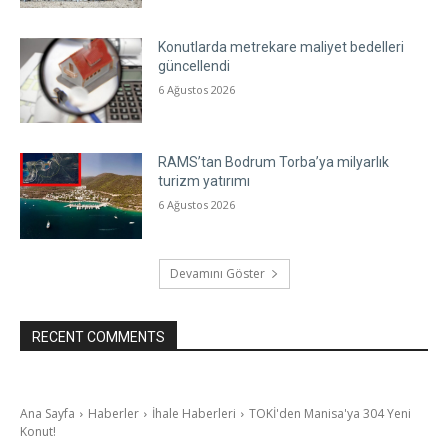
Konutlarda metrekare maliyet bedelleri
güncellendi
6 Ağustos 2026
RAMS’tan Bodrum Torba’ya milyarlık
turizm yatırımı
6 Ağustos 2026
Devamını Göster
RECENT COMMENTS