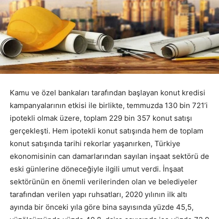
Kamu ve özel bankaları tarafından başlayan konut kredisi
kampanyalarının etkisi ile birlikte, temmuzda 130 bin 721’i
ipotekli olmak üzere, toplam 229 bin 357 konut satışı
gerçekleşti. Hem ipotekli konut satışında hem de toplam
konut satışında tarihi rekorlar yaşanırken, Türkiye
ekonomisinin can damarlarından sayılan inşaat sektörü de
eski günlerine döneceğiyle ilgili umut verdi. İnşaat
sektörünün en önemli verilerinden olan ve belediyeler
tarafından verilen yapı ruhsatları, 2020 yılının ilk altı
ayında bir önceki yıla göre bina sayısında yüzde 45,5,