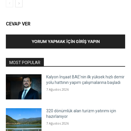
CEVAP VER
YORUM YAPMAK İÇIN GIRIŞ YAPIN
MOST POPULAR
Kalyon İnşaat BAE’nin ilk yüksek hızlı demir
yolu hattının yapım çalışmalarına başladı
7 Ağustos 2026
320 dönümlük alan turizm yatırımı için
hazırlanıyor
7 Ağustos 2026