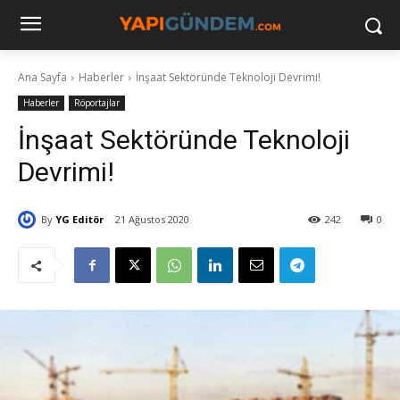
Ana Sayfa
Haberler
İnşaat Sektöründe Teknoloji Devrimi!
Haberler
Röportajlar
İnşaat Sektöründe Teknoloji
Devrimi!
By
YG Editör
21 Ağustos 2020
242
0