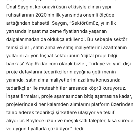
Ünal Saygın, koronavirüsün etkisiyle alınan yapı
ruhsatlarının 2020’nin ilk yarısında önemli ölçüde
arttığından bahsetti. Saygın, “Sektörümüz, yılın ilk
yarısında inşaat malzeme fiyatlarında yaşanan
dalgalanmadan da oldukça etkilendi. Bu sebeple sektör
temsilcileri, satın alma ve satış maliyetlerini azaltmanın
yollarını arıyor. İnşaat sektörünün ‘dijital proje bilgi
bankası’ YapıRadar.com olarak bizler, Türkiye ve yurt dışı
proje detaylarını tedarikçilerin ayağına getirmenin
yanında, satın alma maliyetlerini azaltma konusunda
tedarikçiler ile müteahhitler arasında köprü kuruyoruz.
İnşaat firmaları, proje aşamasından bitiş aşamasına kadar,
projelerindeki her kalemden alımlarını platform üzerinden
talep ederek tedarikçi şirketlere ulaşıyor ve teklif
alıyorlar. Böylece uzun ve meşakkatli talepler, kısa sürede
ve uygun fiyatlarla çözülüyor.” dedi.