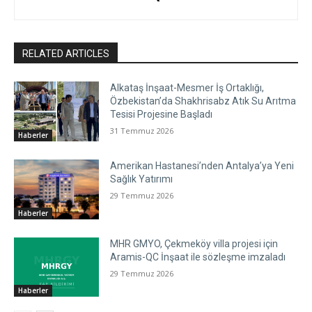
RELATED ARTICLES
Alkataş İnşaat-Mesmer İş Ortaklığı,
Özbekistan’da Shakhrisabz Atık Su Arıtma
Tesisi Projesine Başladı
31 Temmuz 2026
Haberler
Amerikan Hastanesi’nden Antalya’ya Yeni
Sağlık Yatırımı
29 Temmuz 2026
Haberler
MHR GMYO, Çekmeköy villa projesi için
Aramis-QC İnşaat ile sözleşme imzaladı
29 Temmuz 2026
Haberler