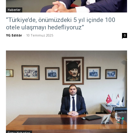
Haberler
“Türkiye’de, önümüzdeki 5 yıl içinde 100
otele ulaşmayı hedefliyoruz”
YG Editör
-
10 Temmuz 2025
0