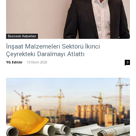
Ekonomi Haberleri
İnşaat Malzemeleri Sektörü İkinci
Çeyrekteki Daralmayı Atlattı
YG Editör
-
15 Ekim 2020
0