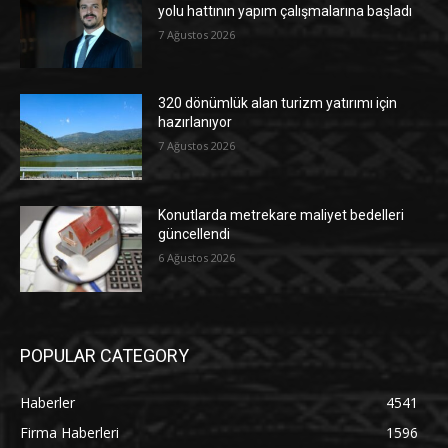
yolu hattının yapım çalışmalarına başladı
7 Ağustos 2026
320 dönümlük alan turizm yatırımı için
hazırlanıyor
7 Ağustos 2026
Konutlarda metrekare maliyet bedelleri
güncellendi
6 Ağustos 2026
POPULAR CATEGORY
Haberler
4541
Firma Haberleri
1596