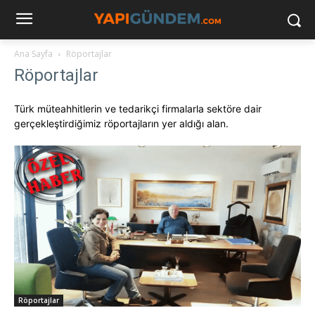
Ana Sayfa
Röportajlar
Röportajlar
Türk müteahhitlerin ve tedarikçi firmalarla sektöre dair
gerçekleştirdiğimiz röportajların yer aldığı alan.
Röportajlar