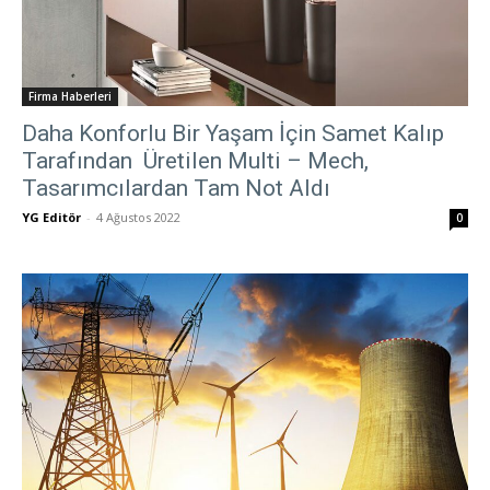
Firma Haberleri
Daha Konforlu Bir Yaşam İçin Samet Kalıp
Tarafından Üretilen Multi – Mech,
Tasarımcılardan Tam Not Aldı
YG Editör
-
4 Ağustos 2022
0