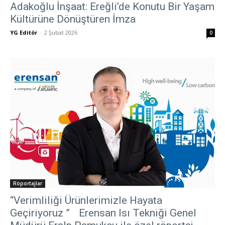
Adakoğlu İnşaat: Ereğli’de Konutu Bir Yaşam
Kültürüne Dönüştüren İmza
YG Editör
-
2 Şubat 2026
0
Röportajlar
“Verimliliği Ürünlerimizle Hayata
Geçiriyoruz ” Erensan Isı Tekniği Genel