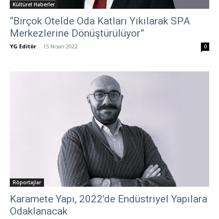
Kültürel Haberler
“Birçok Otelde Oda Katları Yıkılarak SPA
Merkezlerine Dönüştürülüyor”
YG Editör
-
15 Nisan 2022
0
Röportajlar
Karamete Yapı, 2022’de Endüstriyel Yapılara
Odaklanacak