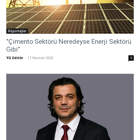
Röportajlar
‘’Çimento Sektörü Neredeyse Enerji Sektörü
Gibi’’
YG Editör
-
17 Haziran 2022
0