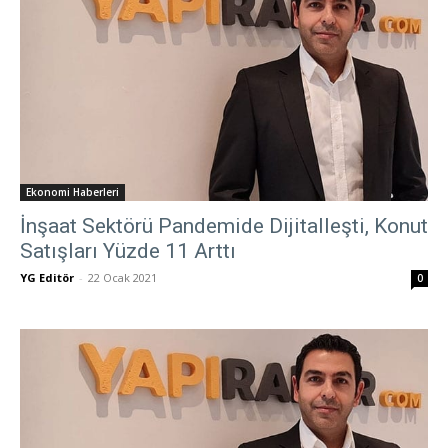
Ekonomi Haberleri
İnşaat Sektörü Pandemide Dijitalleşti, Konut
Satışları Yüzde 11 Arttı
YG Editör
-
22 Ocak 2021
0