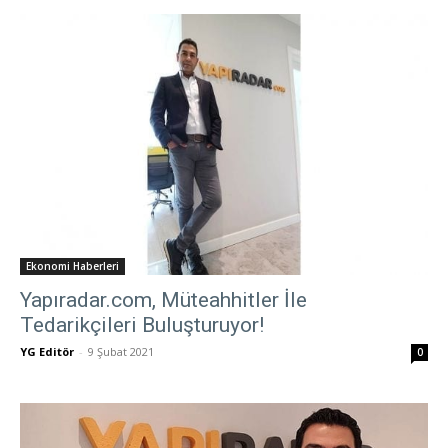
Ekonomi Haberleri
Yapıradar.com, Müteahhitler İle
Tedarikçileri Buluşturuyor!
YG Editör
-
9 Şubat 2021
0