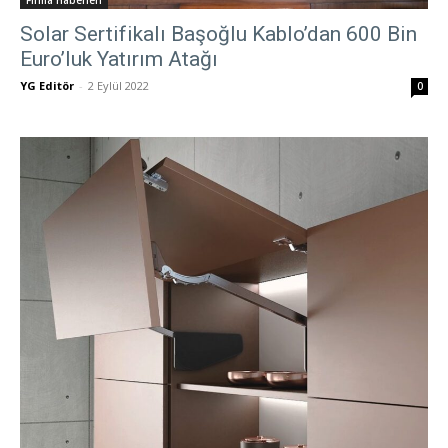
Firma Haberleri
Solar Sertifikalı Başoğlu Kablo’dan 600 Bin
Euro’luk Yatırım Atağı
YG Editör
-
2 Eylül 2022
0