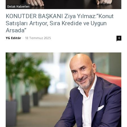
Emlak Haberleri
KONUTDER BAŞKANI Ziya Yılmaz:“Konut
Satışları Artıyor, Sıra Kredide ve Uygun
Arsada”
YG Editör
-
18 Temmuz 2025
0