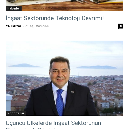
Haberler
İnşaat Sektöründe Teknoloji Devrimi!
YG Editör
-
21 Ağustos 2020
0
Röportajlar
Üçüncü Ülkelerde İnşaat Sektörünün