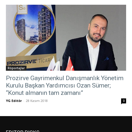
Röportajlar
Prozirve Gayrimenkul Danışmanlık Yönetim
Kurulu Başkan Yardımcısı Ozan Sümer;
“Konut almanın tam zamanı”
YG Editör
-
28 Kasım 2018
0