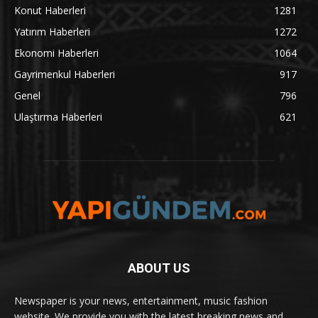
Konut Haberleri
1281
Yatırım Haberleri
1272
Ekonomi Haberleri
1064
Gayrimenkul Haberleri
917
Genel
796
Ulaştırma Haberleri
621
ABOUT US
Newspaper is your news, entertainment, music fashion
website. We provide you with the latest breaking news and