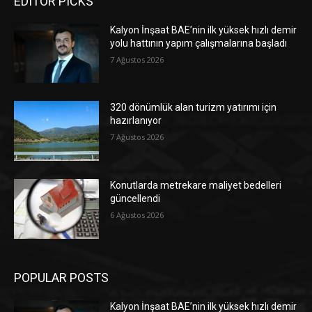
EDITOR PICKS
Kalyon İnşaat BAE’nin ilk yüksek hızlı demir
yolu hattının yapım çalışmalarına başladı
7 Ağustos 2026
320 dönümlük alan turizm yatırımı için
hazırlanıyor
7 Ağustos 2026
Konutlarda metrekare maliyet bedelleri
güncellendi
6 Ağustos 2026
POPULAR POSTS
Kalyon İnşaat BAE’nin ilk yüksek hızlı demir