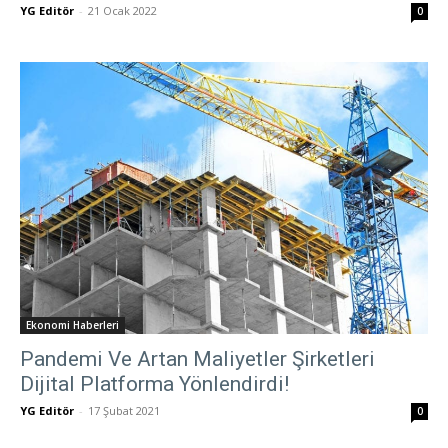
YG Editör
-
21 Ocak 2022
0
Ekonomi Haberleri
Pandemi Ve Artan Maliyetler Şirketleri
Dijital Platforma Yönlendirdi!
YG Editör
-
17 Şubat 2021
0