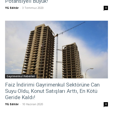
Potansiyeli Büyük!
YG Editör
-
3 Temmuz 2020
0
Gayrimenkul Haberleri
Faiz İndirimi Gayrimenkul Sektörüne Can
Suyu Oldu, Konut Satışları Arttı, En Kötü
Geride Kaldı!
YG Editör
-
10 Haziran 2020
0