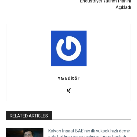
Endüstriyel Yatırım Planını
Açıkladı
YG Editör
RELATED ARTICLES
Kalyon İnşaat BAE’nin ilk yüksek hızlı demir
yolu hattının yapım çalışmalarına başladı