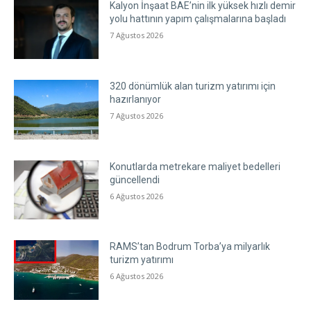
Kalyon İnşaat BAE’nin ilk yüksek hızlı demir
yolu hattının yapım çalışmalarına başladı
7 Ağustos 2026
320 dönümlük alan turizm yatırımı için
hazırlanıyor
7 Ağustos 2026
Konutlarda metrekare maliyet bedelleri
güncellendi
6 Ağustos 2026
RAMS’tan Bodrum Torba’ya milyarlık
turizm yatırımı
6 Ağustos 2026