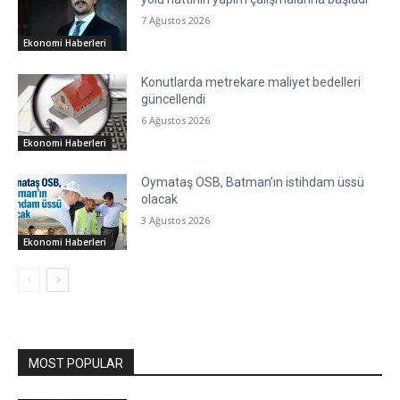
7 Ağustos 2026
Ekonomi Haberleri
Konutlarda metrekare maliyet bedelleri
güncellendi
6 Ağustos 2026
Ekonomi Haberleri
Oymataş OSB, Batman’ın istihdam üssü
olacak
3 Ağustos 2026
Ekonomi Haberleri
MOST POPULAR