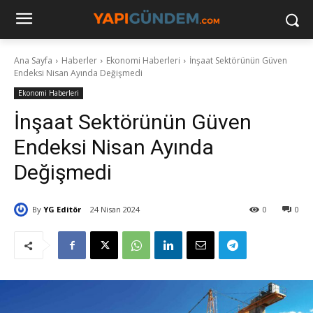
Ana Sayfa
Haberler
Ekonomi Haberleri
İnşaat Sektörünün Güven
Endeksi Nisan Ayında Değişmedi
Ekonomi Haberleri
İnşaat Sektörünün Güven
Endeksi Nisan Ayında
Değişmedi
By
YG Editör
24 Nisan 2024
0
0