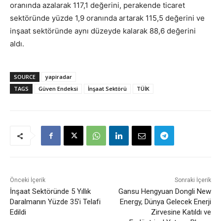
oranında azalarak 117,1 değerini, perakende ticaret
sektöründe yüzde 1,9 oranında artarak 115,5 değerini ve
inşaat sektöründe aynı düzeyde kalarak 88,6 değerini
aldı.
SOURCE
yapiradar
TAGS
Güven Endeksi
İnşaat Sektörü
TÜİK
Önceki İçerik
Sonraki İçerik
İnşaat Sektöründe 5 Yıllık
Gansu Hengyuan Dongli New
Daralmanın Yüzde 35’i Telafi
Energy, Dünya Gelecek Enerji
Edildi
Zirvesine Katıldı ve