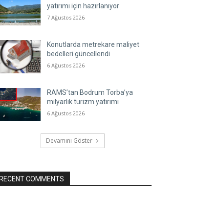
yatırımı için hazırlanıyor
7 Ağustos 2026
Konutlarda metrekare maliyet
bedelleri güncellendi
6 Ağustos 2026
RAMS’tan Bodrum Torba’ya
milyarlık turizm yatırımı
6 Ağustos 2026
Devamını Göster
RECENT COMMENTS